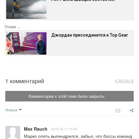
Позже →
Джордан присоединится к Top Gear
1 комментарий
Комментарии к этой теме были закрыты
Новые
Max Rauch
2016.02.11 15:52
Марко опять выпендрился, забыл, что боссы команд 