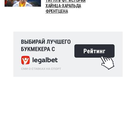
ТИТУЛ В Ф1. ИСТОРИЯ
ХАЙНЦА-ХАРАЛЬДА
ФРЕНТЦЕНА