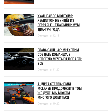
ХУАН-ПАБЛО МОНТОЙЯ:
ХЭМИЛТОН НЕ УЙДЁТ ИЗ
FERRARI ЕЩЁ КАК МИНИМУМ
ДВА-ТРИ ГОДА
Сегодня в 12:18
ГЛАВА CADILLAC: МЫ ХОТИМ
СОЗДАТЬ КОМАНДУ, В
КОТОРУЮ МЕЧТАЮТ ПОПАСТЬ
ВСЕ
Сегодня в 11:20
АНДРЕА СТЕЛЛА: ЕСЛИ
MCLAREN ПРОДОЛЖИТ В ТОМ
ЖЕ ДУХЕ, МЫ МОЖЕМ
МНОГОГО ДОБИТЬСЯ
Сегодня в 10:22