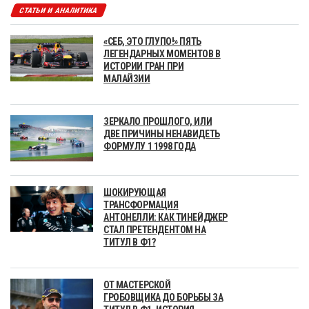
СТАТЬИ И АНАЛИТИКА
«СЕБ, ЭТО ГЛУПО!» ПЯТЬ
ЛЕГЕНДАРНЫХ МОМЕНТОВ В
ИСТОРИИ ГРАН ПРИ
МАЛАЙЗИИ
ЗЕРКАЛО ПРОШЛОГО, ИЛИ
ДВЕ ПРИЧИНЫ НЕНАВИДЕТЬ
ФОРМУЛУ 1 1998 ГОДА
ШОКИРУЮЩАЯ
ТРАНСФОРМАЦИЯ
АНТОНЕЛЛИ: КАК ТИНЕЙДЖЕР
СТАЛ ПРЕТЕНДЕНТОМ НА
ТИТУЛ В Ф1?
ОТ МАСТЕРСКОЙ
ГРОБОВЩИКА ДО БОРЬБЫ ЗА