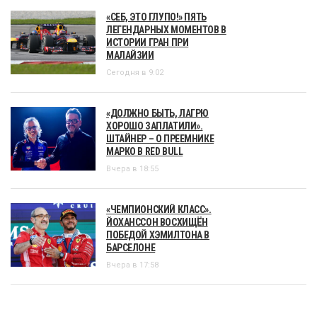
«СЕБ, ЭТО ГЛУПО!» ПЯТЬ
ЛЕГЕНДАРНЫХ МОМЕНТОВ В
ИСТОРИИ ГРАН ПРИ
МАЛАЙЗИИ
Сегодня в 9:02
«ДОЛЖНО БЫТЬ, ЛАГРЮ
ХОРОШО ЗАПЛАТИЛИ».
ШТАЙНЕР – О ПРЕЕМНИКЕ
МАРКО В RED BULL
Вчера в 18:55
«ЧЕМПИОНСКИЙ КЛАСС».
ЙОХАНССОН ВОСХИЩЁН
ПОБЕДОЙ ХЭМИЛТОНА В
БАРСЕЛОНЕ
Вчера в 17:58