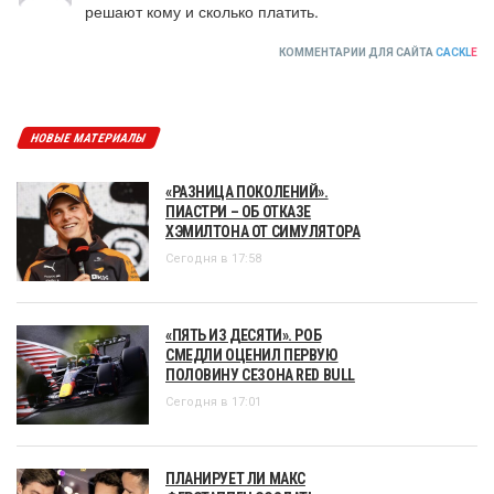
решают кому и сколько платить.
КОММЕНТАРИИ ДЛЯ САЙТА
CACKL
E
НОВЫЕ МАТЕРИАЛЫ
«РАЗНИЦА ПОКОЛЕНИЙ».
ПИАСТРИ – ОБ ОТКАЗЕ
ХЭМИЛТОНА ОТ СИМУЛЯТОРА
Сегодня в 17:58
«ПЯТЬ ИЗ ДЕСЯТИ». РОБ
СМЕДЛИ ОЦЕНИЛ ПЕРВУЮ
ПОЛОВИНУ СЕЗОНА RED BULL
Сегодня в 17:01
ПЛАНИРУЕТ ЛИ МАКС