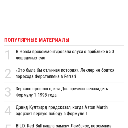
ПОПУЛЯРНЫЕ МАТЕРИАЛЫ
1
В Honda прокомментировали слухи о прибавке в 50
лошадиных сил
2
«Это была бы отличная история». Леклер не боится
перехода Ферстаппена в Ferrari
3
Зеркало прошлого, или Две причины ненавидеть
Формулу 1 1998 года
4
Дэвид Култхард предсказал, когда Aston Martin
одержит первую победу в Формуле 1
BILD: Red Bull нашла замену Ламбьязе, переманив