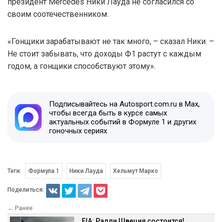
президент Mercedes Ники Лауда не согласился со
своим соотечественником.
«Гонщики зарабатывают не так много, – сказал Ники. –
Не стоит забывать, что доходы Ф1 растут с каждым
годом, а гонщики способствуют этому».
Подписывайтесь на Autosport.com.ru в Max,
чтобы всегда быть в курсе самых
актуальных событий в Формуле 1 и других
гоночных сериях
Теги:
Формула 1
Ники Лауда
Хельмут Марко
Поделиться:
← Ранее
FIA: Ралли Швеция состоится!