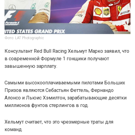
Фото: LAT Photographic
Консультант Red Bull Racing Хельмут Марко заявил, что
в современной Формуле 1 гонщики получают
завышенную зарплату.
Самыми высокооплачиваемыми пилотами Больших
Призов являются Себастьян Феттель, Фернандо
Алонсо и Льюис Хэмилтон, зарабатывающие десятки
миллионов фунтов стерлингов в год.
Хельмут считает, что это чрезмерные траты для
команд.