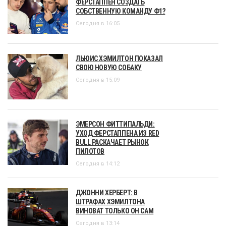
ФЕРСТАППЕН СОЗДАТЬ
СОБСТВЕННУЮ КОМАНДУ Ф1?
Сегодня в 16:05
ЛЬЮИС ХЭМИЛТОН ПОКАЗАЛ
СВОЮ НОВУЮ СОБАКУ
Сегодня в 15:09
ЭМЕРСОН ФИТТИПАЛЬДИ:
УХОД ФЕРСТАППЕНА ИЗ RED
BULL РАСКАЧАЕТ РЫНОК
ПИЛОТОВ
Сегодня в 14:12
ДЖОННИ ХЕРБЕРТ: В
ШТРАФАХ ХЭМИЛТОНА
ВИНОВАТ ТОЛЬКО ОН САМ
Сегодня в 13:14