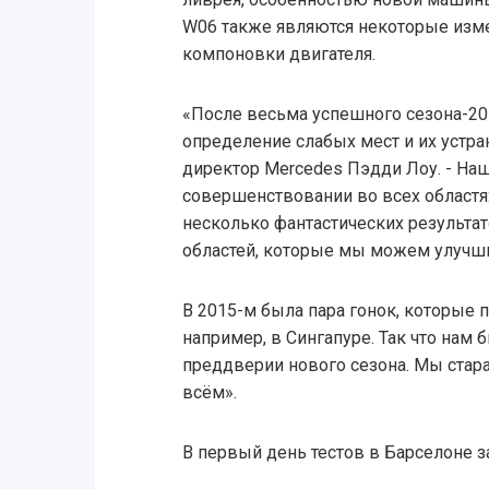
W06 также являются некоторые изме
компоновки двигателя.
«После весьма успешного сезона-2
определение слабых мест и их устран
директор Mercedes Пэдди Лоу. - Наш
совершенствовании во всех областя
несколько фантастических результат
областей, которые мы можем улучши
В 2015-м была пара гонок, которые п
например, в Сингапуре. Так что нам 
преддверии нового сезона. Мы стар
всём».
В первый день тестов в Барселоне з