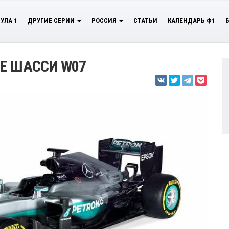
УЛА 1
ДРУГИЕ СЕРИИ
РОССИЯ
СТАТЬИ
КАЛЕНДАРЬ Ф1
Е ШАССИ W07