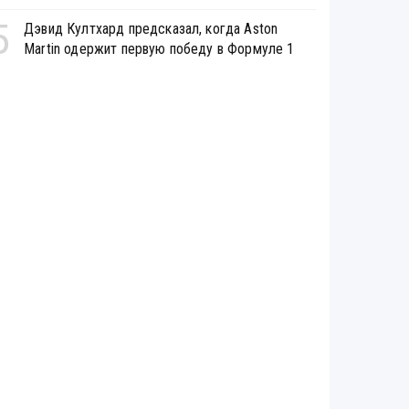
5
Дэвид Култхард предсказал, когда Aston
Martin одержит первую победу в Формуле 1