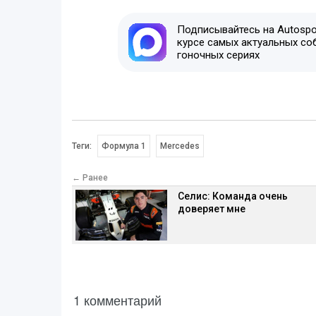
Подписывайтесь на Autospor
курсе самых актуальных со
гоночных сериях
Теги:
Формула 1
Mercedes
← Ранее
Селис: Команда очень
доверяет мне
1 комментарий