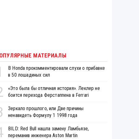
ОПУЛЯРНЫЕ МАТЕРИАЛЫ
1
В Honda прокомментировали слухи о прибавке
в 50 лошадиных сил
2
«Это была бы отличная история». Леклер не
боится перехода Ферстаппена в Ferrari
3
Зеркало прошлого, или Две причины
ненавидеть Формулу 1 1998 года
4
BILD: Red Bull нашла замену Ламбьязе,
переманив инженера Aston Martin