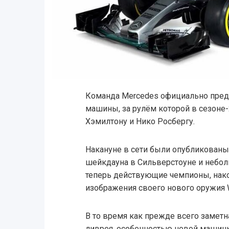
Команда Mercedes официально пред
машины, за рулём которой в сезоне
Хэмилтону и Нико Росбергу.
Накануне в сети были опубликованы
шейкдауна в Сильверстоуне и небол
теперь действующие чемпионы, нако
изображения своего нового оружия 
В то время как прежде всего заметн
ливрея, особенностью новой машин