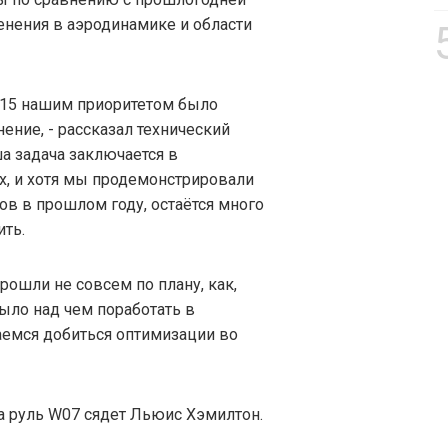
нения в аэродинамике и области
015 нашим приоритетом было
ение, - рассказал технический
а задача заключается в
х, и хотя мы продемонстрировали
ов в прошлом году, остаётся много
ть.
рошли не совсем по плану, как,
было над чем поработать в
аемся добиться оптимизации во
а руль W07 сядет Льюис Хэмилтон.