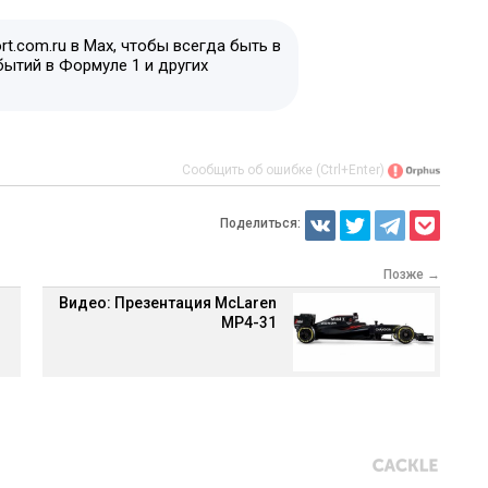
t.com.ru в Max, чтобы всегда быть в
бытий в Формуле 1 и других
Сообщить об ошибке (Ctrl+Enter)
Поделиться:
Позже →
Видео: Презентация McLaren
MP4-31