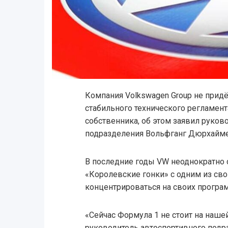
Компания Volkswagen Group не придё
стабильного технического регламент
собственника, об этом заявил руков
подразделения Вольфганг Дюрхайме
В последние годы VW неоднократно 
«Королевские гонки» с одним из св
концентрироваться на своих програм
«Сейчас Формула 1 не стоит на нашей
руководитель автоспортивного подр