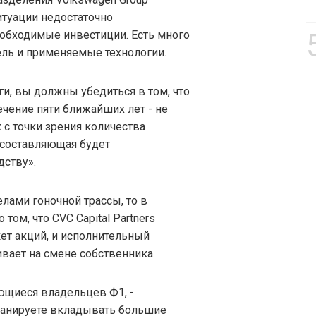
итуации недостаточно
обходимые инвестиции. Есть много
ель и применяемые технологии.
и, вы должны убедиться в том, что
ечение пяти ближайших лет - не
 с точки зрения количества
 составляющая будет
дству».
елами гоночной трассы, то в
ом, что CVC Capital Partners
ет акций, и исполнительный
вает на смене собственника.
ющиеся владельцев Ф1, -
ланируете вкладывать большие