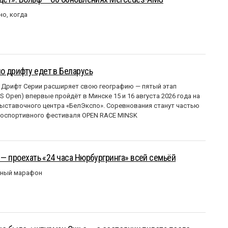
но, когда
о дрифту едет в Беларусь
 Дрифт Серии расширяет свою географию — пятый этап
 Open) впервые пройдёт в Минске 15 и 16 августа 2026 года на
ставочного центра «БелЭкспо». Соревнования станут частью
оспортивного фестиваля OPEN RACE MINSK
 — проехать «24 часа Нюрбургринга» всей семьёй
рный марафон