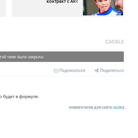
контракт с ART
той теме были закрыты
Подписаться
Поделиться
о будет в формуле.
КОММЕНТАРИИ ДЛЯ САЙТА
CACKL
E