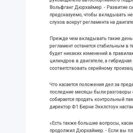
Вольфганг Дюрхаймер. - Развитие с
предсказуемо, чтобы вкладывать не
слухов вокруг регламента на двигат
Прежде чем вкладывать такие деньг
регламент останется стабильным в т
будет никаких изменений в правилах
цилиндров в двигателе, а гибридная
соответствовать серийному произво
Что касается положения дел за пред
последние месяцы были разговоры о т
собирается продать контрольный пак
директор Ф1 Берни Экклстоун настаи
«Есть также большие вопросы, каса
продолжил Дюрхаймер. - Если вы п