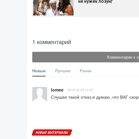
не нужен лозунг
1 комментарий
Комментарии к э
Новые
Лучшие
Ранее
lomee
2016.02.25 01:41
Слушая такой отказ,я думаю ,что ВАГ скор
НОВЫЕ МАТЕРИАЛЫ