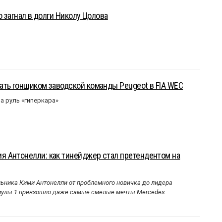
о загнал в долги Николу Цолова
ать гонщиком заводской команды Peugeot в FIA WEC
а руль «гиперкара»
 Антонелли: как тинейджер стал претендентом на
ника Кими Антонелли от проблемного новичка до лидера
улы 1 превзошло даже самые смелые мечты Mercedes...