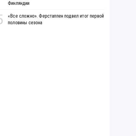
Финляндии
5
«Все сложно». Ферстаппен подвел итог первой
половины сезона