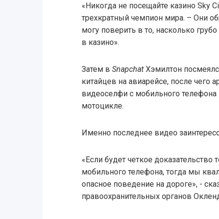
«Никогда не посещайте казино Sky Ci
трехкратный чемпион мира. – Они об
могу поверить в то, насколько грубо
в казино».
Затем в
Snapchat
Хэмилтон посмеялс
китайцев на авиарейсе, после чего а
видеоселфи с мобильного телефона 
мотоцикле.
Именно последнее видео заинтерес
«Если будет четкое доказательство то
мобильного телефона, тогда мы ква
опасное поведение на дороге», - ска
правоохранительных органов Окленд