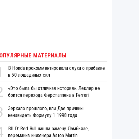
ОПУЛЯРНЫЕ МАТЕРИАЛЫ
1
В Honda прокомментировали слухи о прибавке
в 50 лошадиных сил
2
«Это была бы отличная история». Леклер не
боится перехода Ферстаппена в Ferrari
3
Зеркало прошлого, или Две причины
ненавидеть Формулу 1 1998 года
4
BILD: Red Bull нашла замену Ламбьязе,
переманив инженера Aston Martin