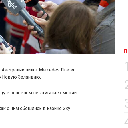
П
в Австралии пилот Mercedes Льюис
ю Новую Зеландию.
нцу в основном негативные эмоции.
как с ним обошлись в казино Sky