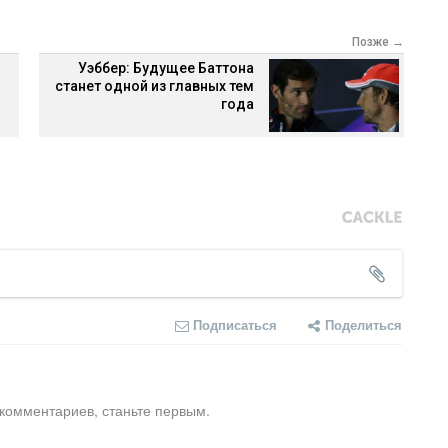
Позже →
Уэббер: Будущее Баттона
станет одной из главных тем
года
Подписаться
Поделиться
 комментариев, станьте первым.