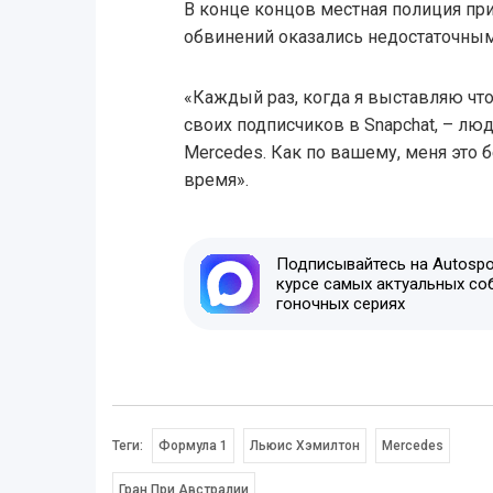
В конце концов местная полиция при
обвинений оказались недостаточным
«Каждый раз, когда я выставляю что
своих подписчиков в Snapchat, – лю
Mercedes. Как по вашему, меня это 
время».
Подписывайтесь на Autospor
курсе самых актуальных со
гоночных сериях
Теги:
Формула 1
Льюис Хэмилтон
Mercedes
Гран При Австралии