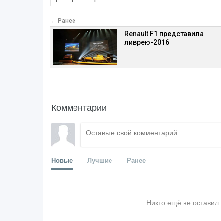
← Ранее
Renault F1 представила
ливрею-2016
Комментарии
Новые
Лучшие
Ранее
Никто ещё не оставил