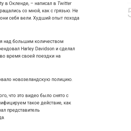
ty в Окленде, – написал в
Twitter
ращались со мной, как с грязью. Не
 они себя вели. Худший опыт похода
я над большим количеством
рендовал Harley Davidson и сделал
во время своей поездки на
овало новозеландскую полицию.
го, что это видео было снято с
лифицируем такое действие, как
зал представитель
а.