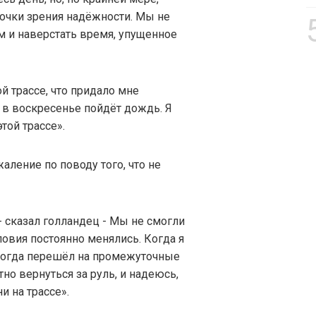
точки зрения надёжности. Мы не
 и наверстать время, упущенное
 трассе, что придало мне
и в воскресенье пойдёт дождь. Я
той трассе».
ление по поводу того, что не
- сказал голландец - Мы не смогли
ловия постоянно менялись. Когда я
 когда перешёл на промежуточные
но вернуться за руль, и надеюсь,
 на трассе».