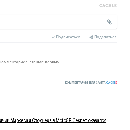
Подписаться
Поделиться
 комментариев, станьте первым.
КОММЕНТАРИИ ДЛЯ САЙТА
CACKL
E
ичии Маркеса и Стоунера в MotoGP. Секрет оказался