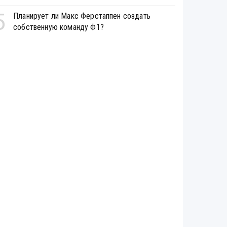
5
Планирует ли Макс Ферстаппен создать
собственную команду Ф1?