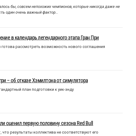
алось бы, совсем непохожих чемпионов, которые никогда даже не
Есть один очень важный фактор…
ение в календарь легендарного этапа Гран При
я готова рассмотреть возможность нового соглашения
три – об отказе Хэмилтона от симулятора
андартный план подготовки к уик-энду
ли оценил первую половину сезона Red Bull
т, что результаты коллектива не соответствуют его