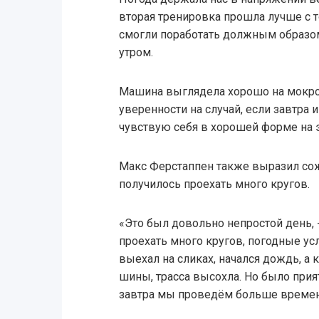
вторая тренировка прошла лучше с 
смогли поработать должным образом
утром.
Машина выглядела хорошо на мокрой
уверенности на случай, если завтра 
чувствую себя в хорошей форме на э
Макс Ферстаппен также выразил сожа
получилось проехать много кругов.
«Это был довольно непростой день, 
проехать много кругов, погодные ус
выехал на сликах, начался дождь, а
шины, трасса высохла. Но было прият
завтра мы проведём больше времени