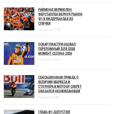
РАЙМОНД ВЕРМЮЛЕН:
ФЕРСТАППЕН ВЕРНУЛ РЫНОК
Ф1 В НИДЕРЛАНДАХ ИЗ
СПЯЧКИ
Сегодня в 11:20
ОСКАР ПИАСТРИ НАЗВАЛ
ПЕРЕЛОМНЫЙ ДЛЯ СЕБЯ
МОМЕНТ СЕЗОНА-2026
Сегодня в 10:22
СЕНСАЦИОННАЯ ПРАВДА О
ВЕЛИЧИИ МАРКЕСА И
СТОУНЕРА В MOTOGP. СЕКРЕТ
ОКАЗАЛСЯ НЕОЖИДАННЫМ
Сегодня в 9:05
ГЛАВА Ф1 ДОПУСТИЛ