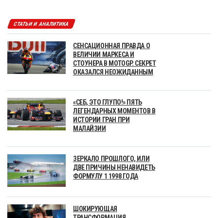
СТАТЬИ И АНАЛИТИКА
СЕНСАЦИОННАЯ ПРАВДА О
ВЕЛИЧИИ МАРКЕСА И
СТОУНЕРА В MOTOGP. СЕКРЕТ
ОКАЗАЛСЯ НЕОЖИДАННЫМ
«СЕБ, ЭТО ГЛУПО!» ПЯТЬ
ЛЕГЕНДАРНЫХ МОМЕНТОВ В
ИСТОРИИ ГРАН ПРИ
МАЛАЙЗИИ
ЗЕРКАЛО ПРОШЛОГО, ИЛИ
ДВЕ ПРИЧИНЫ НЕНАВИДЕТЬ
ФОРМУЛУ 1 1998 ГОДА
ШОКИРУЮЩАЯ
ТРАНСФОРМАЦИЯ