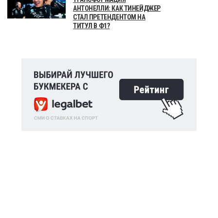
АНТОНЕЛЛИ: КАК ТИНЕЙДЖЕР
СТАЛ ПРЕТЕНДЕНТОМ НА
ТИТУЛ В Ф1?