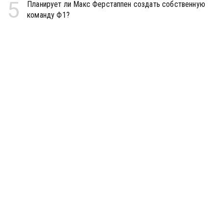
5
Планирует ли Макс Ферстаппен создать собственную
команду Ф1?