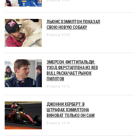
Вчера в 16:05
ЛЬЮИС ХЭМИЛТОН ПОКАЗАЛ
СВОЮ НОВУЮ СОБАКУ
Вчера в 15:09
ЭМЕРСОН ФИТТИПАЛЬДИ:
УХОД ФЕРСТАППЕНА ИЗ RED
BULL РАСКАЧАЕТ РЫНОК
ПИЛОТОВ
Вчера в 14:12
ДЖОННИ ХЕРБЕРТ: В
ШТРАФАХ ХЭМИЛТОНА
ВИНОВАТ ТОЛЬКО ОН САМ
Вчера в 13:14