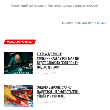
Никто ещё не оставил комментариев, станьте первым.
КОММЕНТАРИИ ДЛЯ САЙТА
CACKL
E
НОВЫЕ МАТЕРИАЛЫ
ГЭРИ АНДЕРСОН:
СОПЕРНИКАМ ASTON MARTIN
БУДЕТ СЛОЖНО ПОВТОРИТЬ
ПОДХОД НЬЮИ
Сегодня в 13:15
ЭНДРЮ БЕНСОН: САЙНС
НАДЕЕТСЯ, ЧТО ФЕРСТАППЕН
УЙДЁТ ИЗ RED BULL
Сегодня в 12:18