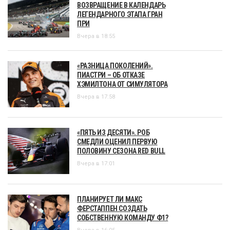
ВОЗВРАЩЕНИЕ В КАЛЕНДАРЬ
ЛЕГЕНДАРНОГО ЭТАПА ГРАН
ПРИ
Вчера в 18:55
«РАЗНИЦА ПОКОЛЕНИЙ».
ПИАСТРИ – ОБ ОТКАЗЕ
ХЭМИЛТОНА ОТ СИМУЛЯТОРА
Вчера в 17:58
«ПЯТЬ ИЗ ДЕСЯТИ». РОБ
СМЕДЛИ ОЦЕНИЛ ПЕРВУЮ
ПОЛОВИНУ СЕЗОНА RED BULL
Вчера в 17:01
ПЛАНИРУЕТ ЛИ МАКС
ФЕРСТАППЕН СОЗДАТЬ
СОБСТВЕННУЮ КОМАНДУ Ф1?