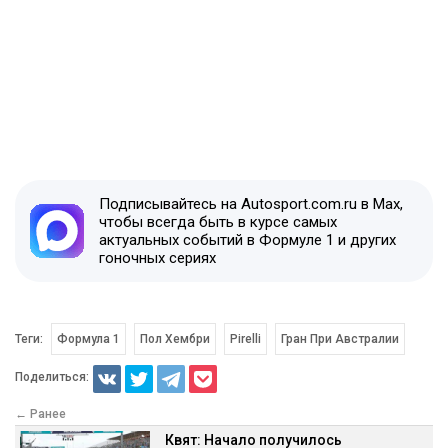
Подписывайтесь на Autosport.com.ru в Max,
чтобы всегда быть в курсе самых
актуальных событий в Формуле 1 и других
гоночных сериях
Теги:
Формула 1
Пол Хембри
Pirelli
Гран При Австралии
Поделиться:
← Ранее
Квят: Начало получилось