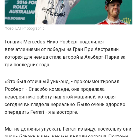
Фото: LAT Photographic
Гонщик Mercedes Нико Росберг поделился
впечатлениями от победы на Гран При Австралии,
которая для немца стала второй в Альберт-Парке за
три последних года.
«Это был отличный уик-энд, - прокомментировал
Росберг. - Спасибо команде, она проделала
невероятную работу над этой машиной, которая
сегодня выглядела нереально. Было очень здорово
опередить Ferrari - я в восторге.
Мы не должны упускать Ferrari из виду, поскольку они
очень близки к нам, как мы видели сегодня. Поэтому