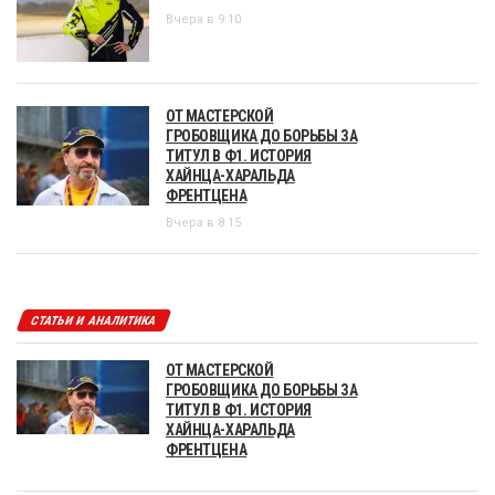
Вчера в 9:10
ОТ МАСТЕРСКОЙ
ГРОБОВЩИКА ДО БОРЬБЫ ЗА
ТИТУЛ В Ф1. ИСТОРИЯ
ХАЙНЦА-ХАРАЛЬДА
ФРЕНТЦЕНА
Вчера в 8:15
СТАТЬИ И АНАЛИТИКА
ОТ МАСТЕРСКОЙ
ГРОБОВЩИКА ДО БОРЬБЫ ЗА
ТИТУЛ В Ф1. ИСТОРИЯ
ХАЙНЦА-ХАРАЛЬДА
ФРЕНТЦЕНА