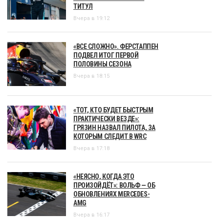
ТИТУЛ
Вчера в 19:12
«ВСЕ СЛОЖНО». ФЕРСТАППЕН
ПОДВЕЛ ИТОГ ПЕРВОЙ
ПОЛОВИНЫ СЕЗОНА
Вчера в 18:15
«ТОТ, КТО БУДЕТ БЫСТРЫМ
ПРАКТИЧЕСКИ ВЕЗДЕ»:
ГРЯЗИН НАЗВАЛ ПИЛОТА, ЗА
КОТОРЫМ СЛЕДИТ В WRC
Вчера в 17:18
«НЕЯСНО, КОГДА ЭТО
ПРОИЗОЙДЁТ»: ВОЛЬФ — ОБ
ОБНОВЛЕНИЯХ MERCEDES-
AMG
Вчера в 16:17