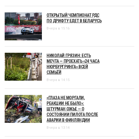
ОТКРЫТЫЙ ЧЕМПИОНАТ РДС
ПО ДРИФТУ ЕДЕТ В БЕЛАРУСЬ
Вчера в 15:16
НИКОЛАЙ ГРЯЗИН: ЕСТЬ
МЕЧТА — ПРОЕХАТЬ «24 ЧАСА
НЮРБУРГРИНГА» ВСЕЙ
СЕМЬЁЙ
Вчера в 14:15
«ГЛАЗА НЕ МОРГАЛИ,
РЕАКЦИИ НЕ БЫЛО»:
ШТУРМАН ОЖЬЕ — О
СОСТОЯНИИ ПИЛОТА ПОСЛЕ
АВАРИИ В ФИНЛЯНДИИ
Вчера в 13:14