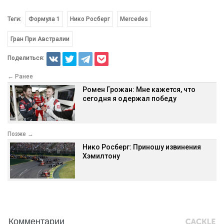
Теги:
Формула 1
Нико Росберг
Mercedes
Гран При Австралии
Поделиться:
← Ранее
Ромен Грожан: Мне кажется, что
сегодня я одержал победу
Позже →
Нико Росберг: Приношу извинения
Хэмилтону
Комментарии