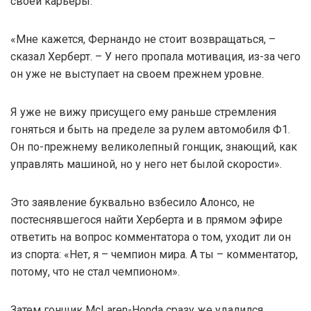
своей карьеры.
«Мне кажется, Фернандо не стоит возвращаться, –
сказал Херберт. – У него пропала мотивация, из-за чего
он уже не выступает на своем прежнем уровне.
Я уже не вижу присущего ему раньше стремления
гоняться и быть на пределе за рулем автомобиля Ф1.
Он по-прежнему великолепный гонщик, знающий, как
управлять машиной, но у него нет былой скорости».
Это заявление буквально взбесило Алонсо, не
постеснявшегося найти Херберта и в прямом эфире
ответить на вопрос комментатора о том, уходит ли он
из спорта: «Нет, я – чемпион мира. А ты – комментатор,
потому, что не стал чемпионом».
Затем гонщик McLaren-Honda сразу же удалился,