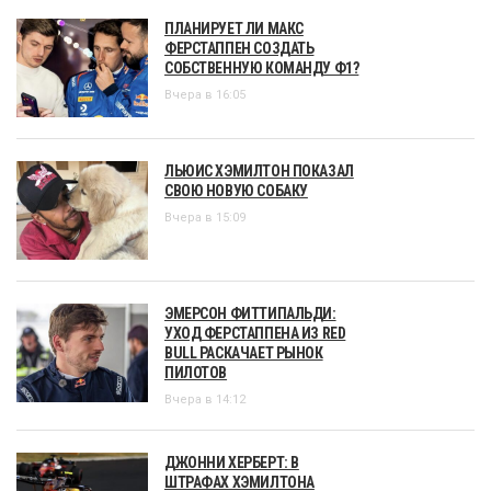
ПЛАНИРУЕТ ЛИ МАКС
ФЕРСТАППЕН СОЗДАТЬ
СОБСТВЕННУЮ КОМАНДУ Ф1?
Вчера в 16:05
ЛЬЮИС ХЭМИЛТОН ПОКАЗАЛ
СВОЮ НОВУЮ СОБАКУ
Вчера в 15:09
ЭМЕРСОН ФИТТИПАЛЬДИ:
УХОД ФЕРСТАППЕНА ИЗ RED
BULL РАСКАЧАЕТ РЫНОК
ПИЛОТОВ
Вчера в 14:12
ДЖОННИ ХЕРБЕРТ: В
ШТРАФАХ ХЭМИЛТОНА