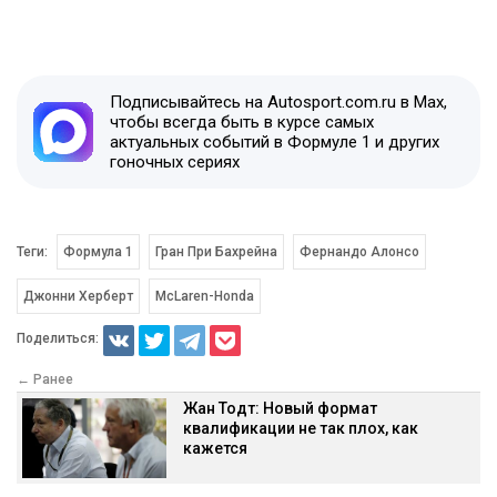
Подписывайтесь на Autosport.com.ru в Max,
чтобы всегда быть в курсе самых
актуальных событий в Формуле 1 и других
гоночных сериях
Теги:
Формула 1
Гран При Бахрейна
Фернандо Алонсо
Джонни Херберт
McLaren-Honda
Поделиться:
← Ранее
Жан Тодт: Новый формат
квалификации не так плох, как
кажется