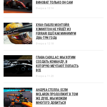
ВИНОВАТ ТОЛЬКО ОН САМ
Вчера в 13:14
ХУАН-ПАБЛО МОНТОЙЯ:
ХЭМИЛТОН НЕ УЙДЁТ ИЗ
FERRARI ЕЩЁ КАК МИНИМУМ
ДВА-ТРИ ГОДА
Вчера в 12:18
ГЛАВА CADILLAC: МЫ ХОТИМ
СОЗДАТЬ КОМАНДУ, В
КОТОРУЮ МЕЧТАЮТ ПОПАСТЬ
ВСЕ
Вчера в 11:20
АНДРЕА СТЕЛЛА: ЕСЛИ
MCLAREN ПРОДОЛЖИТ В ТОМ
ЖЕ ДУХЕ, МЫ МОЖЕМ
МНОГОГО ДОБИТЬСЯ