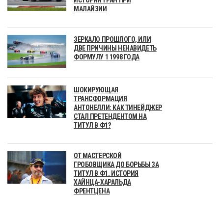
МАЛАЙЗИИ
ЗЕРКАЛО ПРОШЛОГО, ИЛИ
ДВЕ ПРИЧИНЫ НЕНАВИДЕТЬ
ФОРМУЛУ 1 1998 ГОДА
ШОКИРУЮЩАЯ
ТРАНСФОРМАЦИЯ
АНТОНЕЛЛИ: КАК ТИНЕЙДЖЕР
СТАЛ ПРЕТЕНДЕНТОМ НА
ТИТУЛ В Ф1?
ОТ МАСТЕРСКОЙ
ГРОБОВЩИКА ДО БОРЬБЫ ЗА
ТИТУЛ В Ф1. ИСТОРИЯ
ХАЙНЦА-ХАРАЛЬДА
ФРЕНТЦЕНА