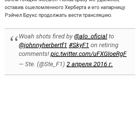
оставив ошеломленного Херберта и его напарницу
Рэйчел Брукс продолжать вести трансляцию.
Woah shots fired by
@alo_oficial
to
@johnnyherbertf1
#SkyF1
on retiring
comments!
pic.twitter.com/uFXGIoeRgF
— Ste. (@Ste_F1)
2 апреля 2016 г.