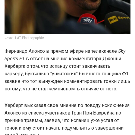
Фото: LAT Photographic
Фернандо Алонсо в прямом эфире на телеканале
Sky
Sports F1
в ответ на мнение комментатора Джонни
Херберта о том, что испанцу стоит заканчивать
карьеру, буквально "уничтожил" бывшего гонщика Ф1,
заявив что тот вынужден комментировать гонки лишь
потому, что не стал чемпионом, в отличие от него.
Херберт высказал свое мнение по поводу исключения
Алонсо из списка участников Гран При Бахрейна по
причине травмы, заявив, что испанец уже устал от
гонок и ему стоит начать подумывать о завершении