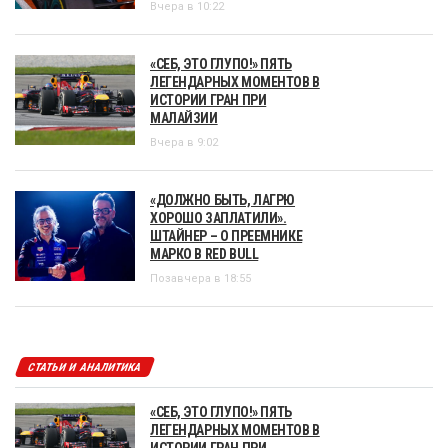
Вчера в 10:22
«СЕБ, ЭТО ГЛУПО!» ПЯТЬ
ЛЕГЕНДАРНЫХ МОМЕНТОВ В
ИСТОРИИ ГРАН ПРИ
МАЛАЙЗИИ
Вчера в 9:02
«ДОЛЖНО БЫТЬ, ЛАГРЮ
ХОРОШО ЗАПЛАТИЛИ».
ШТАЙНЕР – О ПРЕЕМНИКЕ
МАРКО В RED BULL
Позавчера в 18:55
СТАТЬИ И АНАЛИТИКА
«СЕБ, ЭТО ГЛУПО!» ПЯТЬ
ЛЕГЕНДАРНЫХ МОМЕНТОВ В
ИСТОРИИ ГРАН ПРИ