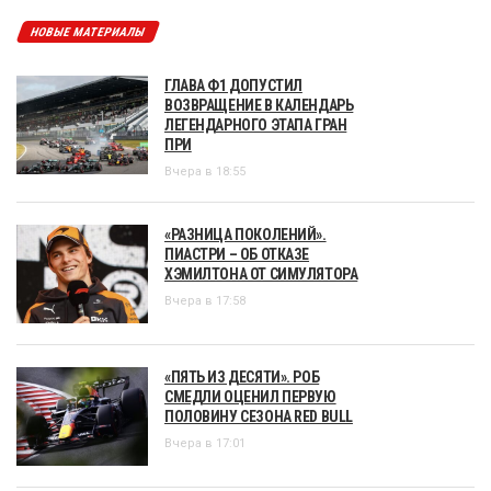
НОВЫЕ МАТЕРИАЛЫ
ГЛАВА Ф1 ДОПУСТИЛ
ВОЗВРАЩЕНИЕ В КАЛЕНДАРЬ
ЛЕГЕНДАРНОГО ЭТАПА ГРАН
ПРИ
Вчера в 18:55
«РАЗНИЦА ПОКОЛЕНИЙ».
ПИАСТРИ – ОБ ОТКАЗЕ
ХЭМИЛТОНА ОТ СИМУЛЯТОРА
Вчера в 17:58
«ПЯТЬ ИЗ ДЕСЯТИ». РОБ
СМЕДЛИ ОЦЕНИЛ ПЕРВУЮ
ПОЛОВИНУ СЕЗОНА RED BULL
Вчера в 17:01