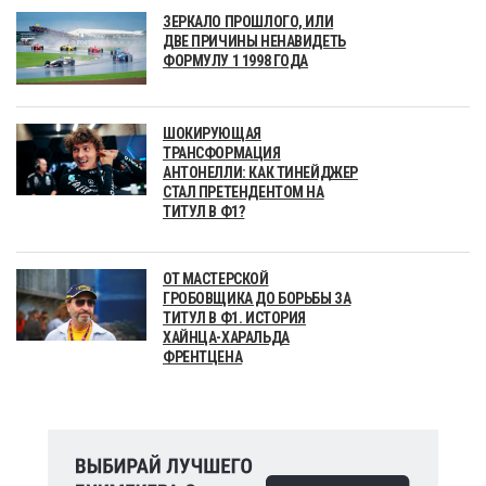
ЗЕРКАЛО ПРОШЛОГО, ИЛИ
ДВЕ ПРИЧИНЫ НЕНАВИДЕТЬ
ФОРМУЛУ 1 1998 ГОДА
ШОКИРУЮЩАЯ
ТРАНСФОРМАЦИЯ
АНТОНЕЛЛИ: КАК ТИНЕЙДЖЕР
СТАЛ ПРЕТЕНДЕНТОМ НА
ТИТУЛ В Ф1?
ОТ МАСТЕРСКОЙ
ГРОБОВЩИКА ДО БОРЬБЫ ЗА
ТИТУЛ В Ф1. ИСТОРИЯ
ХАЙНЦА-ХАРАЛЬДА
ФРЕНТЦЕНА