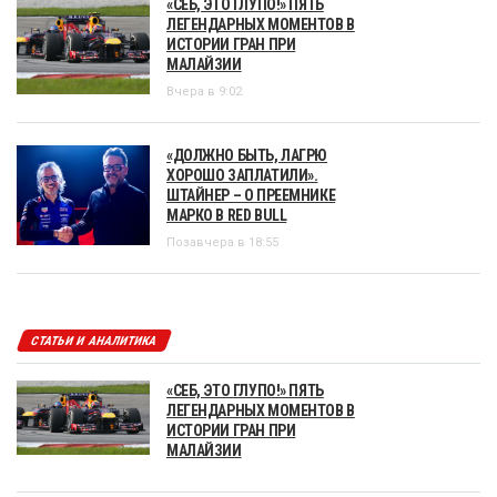
«СЕБ, ЭТО ГЛУПО!» ПЯТЬ
ЛЕГЕНДАРНЫХ МОМЕНТОВ В
ИСТОРИИ ГРАН ПРИ
МАЛАЙЗИИ
Вчера в 9:02
«ДОЛЖНО БЫТЬ, ЛАГРЮ
ХОРОШО ЗАПЛАТИЛИ».
ШТАЙНЕР – О ПРЕЕМНИКЕ
МАРКО В RED BULL
Позавчера в 18:55
СТАТЬИ И АНАЛИТИКА
«СЕБ, ЭТО ГЛУПО!» ПЯТЬ
ЛЕГЕНДАРНЫХ МОМЕНТОВ В
ИСТОРИИ ГРАН ПРИ
МАЛАЙЗИИ