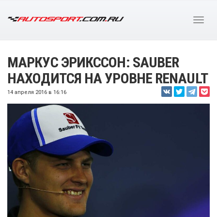
МАРКУС ЭРИКССОН: SAUBER
НАХОДИТСЯ НА УРОВНЕ RENAULT
14 апреля 2016 в 16:16