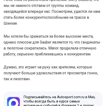
мы не намного отстаем от группы команд,
находящейся впереди нас. Посмотрим, удастся ли нам
стать более конкурентоспособными на трассе в
Шанхае.
Мы хотели бы сражаться за более высокие места,
однако плюсом для Sauber является то, что гандикапы
в пелотоне сократились. Manor проделала отличную
работу, серьезно приблизившись к конкурентам.
Думаю, это играет на руку как зрителям, которые
получают больше удовольствия от просмотра гонок,
так и пилотам».
Подписывайтесь на Autosport.com.ru в Max,
чтобы всегда быть в курсе самых
актуальных событий в Формуле 1 и других