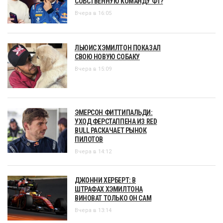
СОБСТВЕННУЮ КОМАНДУ Ф1?
Вчера в 16:05
ЛЬЮИС ХЭМИЛТОН ПОКАЗАЛ
СВОЮ НОВУЮ СОБАКУ
Вчера в 15:09
ЭМЕРСОН ФИТТИПАЛЬДИ:
УХОД ФЕРСТАППЕНА ИЗ RED
BULL РАСКАЧАЕТ РЫНОК
ПИЛОТОВ
Вчера в 14:12
ДЖОННИ ХЕРБЕРТ: В
ШТРАФАХ ХЭМИЛТОНА
ВИНОВАТ ТОЛЬКО ОН САМ
Вчера в 13:14