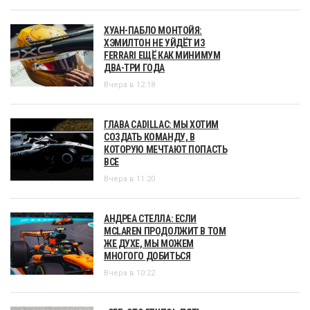
ХУАН-ПАБЛО МОНТОЙЯ:
ХЭМИЛТОН НЕ УЙДЁТ ИЗ
FERRARI ЕЩЁ КАК МИНИМУМ
ДВА-ТРИ ГОДА
Вчера в 12:18
ГЛАВА CADILLAC: МЫ ХОТИМ
СОЗДАТЬ КОМАНДУ, В
КОТОРУЮ МЕЧТАЮТ ПОПАСТЬ
ВСЕ
Вчера в 11:20
АНДРЕА СТЕЛЛА: ЕСЛИ
MCLAREN ПРОДОЛЖИТ В ТОМ
ЖЕ ДУХЕ, МЫ МОЖЕМ
МНОГОГО ДОБИТЬСЯ
Вчера в 10:22