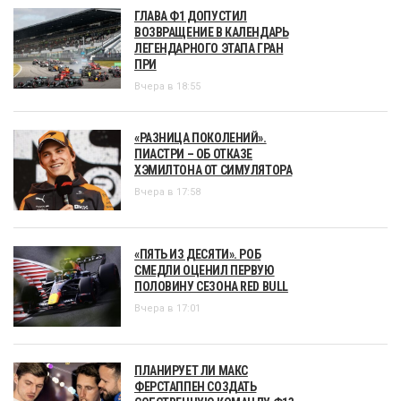
ГЛАВА Ф1 ДОПУСТИЛ
ВОЗВРАЩЕНИЕ В КАЛЕНДАРЬ
ЛЕГЕНДАРНОГО ЭТАПА ГРАН
ПРИ
Вчера в 18:55
«РАЗНИЦА ПОКОЛЕНИЙ».
ПИАСТРИ – ОБ ОТКАЗЕ
ХЭМИЛТОНА ОТ СИМУЛЯТОРА
Вчера в 17:58
«ПЯТЬ ИЗ ДЕСЯТИ». РОБ
СМЕДЛИ ОЦЕНИЛ ПЕРВУЮ
ПОЛОВИНУ СЕЗОНА RED BULL
Вчера в 17:01
ПЛАНИРУЕТ ЛИ МАКС
ФЕРСТАППЕН СОЗДАТЬ