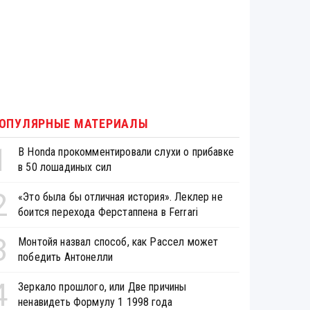
ОПУЛЯРНЫЕ МАТЕРИАЛЫ
1
В Honda прокомментировали слухи о прибавке
в 50 лошадиных сил
2
«Это была бы отличная история». Леклер не
боится перехода Ферстаппена в Ferrari
3
Монтойя назвал способ, как Рассел может
победить Антонелли
4
Зеркало прошлого, или Две причины
ненавидеть Формулу 1 1998 года