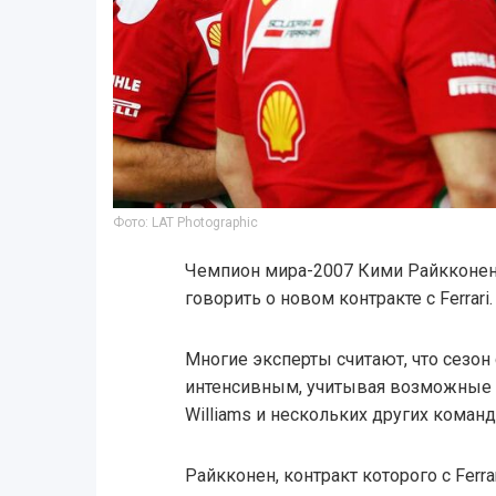
Фото: LAT Photographic
Чемпион мира-2007 Кими Райкконен 
говорить о новом контракте с Ferrari.
Многие эксперты считают, что сезон
интенсивным, учитывая возможные в
Williams и нескольких других команд
Райкконен, контракт которого с Ferr