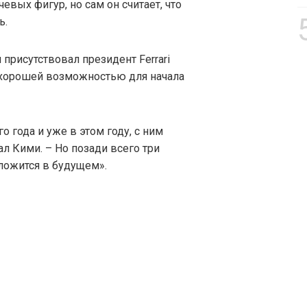
евых фигур, но сам он считает, что
ь.
 присутствовал президент Ferrari
 хорошей возможностью для начала
о года и уже в этом году, с ним
ал Кими. – Но позади всего три
сложится в будущем».