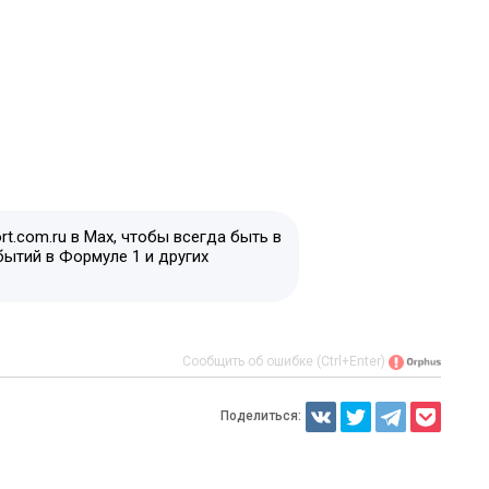
t.com.ru в Max, чтобы всегда быть в
бытий в Формуле 1 и других
Сообщить об ошибке (Ctrl+Enter)
Поделиться: