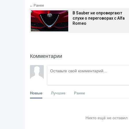
← Ранее
В Sauber не опровергают
слухи о переговорах с Alfa
Romeo
Комментарии
Новые
Лучшие
Ранее
Никто ещё не оставил