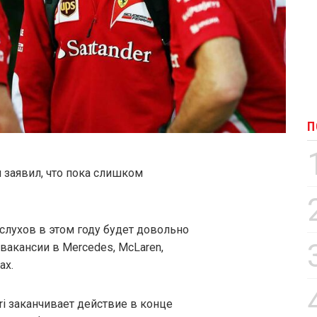
П
заявил, что пока слишком
 слухов в этом году будет довольно
акансии в Mercedes, McLaren,
ах.
ari заканчивает действие в конце