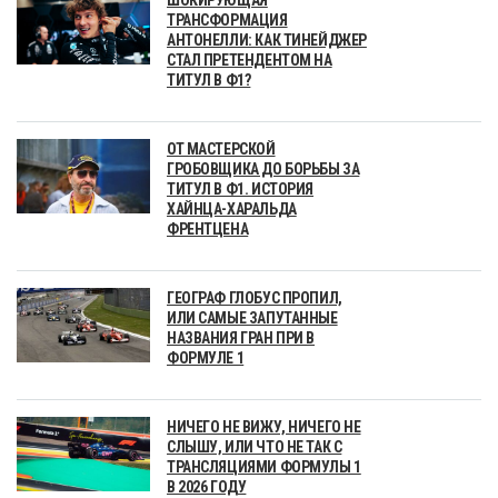
ТРАНСФОРМАЦИЯ
АНТОНЕЛЛИ: КАК ТИНЕЙДЖЕР
СТАЛ ПРЕТЕНДЕНТОМ НА
ТИТУЛ В Ф1?
ОТ МАСТЕРСКОЙ
ГРОБОВЩИКА ДО БОРЬБЫ ЗА
ТИТУЛ В Ф1. ИСТОРИЯ
ХАЙНЦА-ХАРАЛЬДА
ФРЕНТЦЕНА
ГЕОГРАФ ГЛОБУС ПРОПИЛ,
ИЛИ САМЫЕ ЗАПУТАННЫЕ
НАЗВАНИЯ ГРАН ПРИ В
ФОРМУЛЕ 1
НИЧЕГО НЕ ВИЖУ, НИЧЕГО НЕ
СЛЫШУ, ИЛИ ЧТО НЕ ТАК С
ТРАНСЛЯЦИЯМИ ФОРМУЛЫ 1
В 2026 ГОДУ