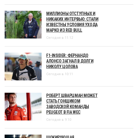
МИЛЛИОНЫ ОТСТУПНЫХ И
НИКАКИХ ИНТЕРВЬЮ: СТАЛИ
ИЗВЕСТНЫ УСЛОВИЯ УХОДА
МАРКО ИЗ RED BULL
Сегодня в 11:12
F1-INSIDER: ФЕРНАНДО
АЛОНСО ЗАГНАЛ В ДОЛГИ
НИКОЛУ ЦОЛОВА
Сегодня в 10:11
РОБЕРТ ШВАРЦМАН МОЖЕТ
СТАТЬ ГОНЩИКОМ
ЗАВОДСКОЙ КОМАНДЫ
PEUGEOT В FIA WEC
Сегодня в 9:10
ШОКИРУЮЩАЯ