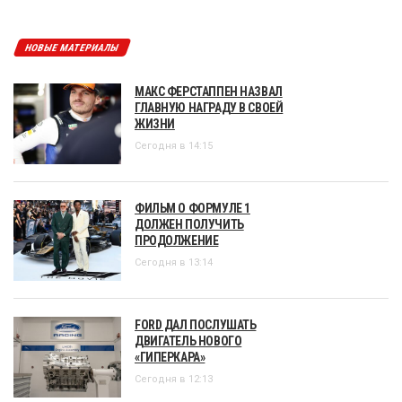
НОВЫЕ МАТЕРИАЛЫ
МАКС ФЕРСТАППЕН НАЗВАЛ
ГЛАВНУЮ НАГРАДУ В СВОЕЙ
ЖИЗНИ
Сегодня в 14:15
ФИЛЬМ О ФОРМУЛЕ 1
ДОЛЖЕН ПОЛУЧИТЬ
ПРОДОЛЖЕНИЕ
Сегодня в 13:14
FORD ДАЛ ПОСЛУШАТЬ
ДВИГАТЕЛЬ НОВОГО
«ГИПЕРКАРА»
Сегодня в 12:13