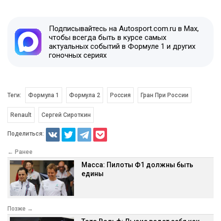
Подписывайтесь на Autosport.com.ru в Max,
чтобы всегда быть в курсе самых
актуальных событий в Формуле 1 и других
гоночных сериях
Теги:
Формула 1
Формула 2
Россия
Гран При России
Renault
Сергей Сироткин
Поделиться:
← Ранее
Масса: Пилоты Ф1 должны быть
едины
Позже →