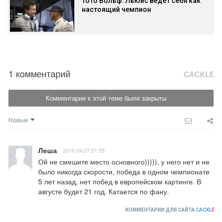
Тото Вольф: Льюис ведет себя как
настоящий чемпион
1 комментарий
Комментарии к этой теме были закрыты
Новые
Леша
2016.04.27 21:55
Ой не смешите место основного))))), у него нет и не 
было никогда скорости, победа в одном чемпионате 
5 лет назад, нет побед в европейском картинге. В 
августе будет 21 год. Катается по фану.
КОММЕНТАРИИ ДЛЯ САЙТА
CACKL
E