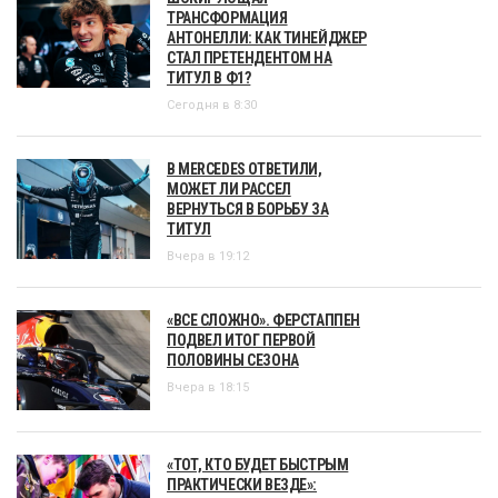
ТРАНСФОРМАЦИЯ
АНТОНЕЛЛИ: КАК ТИНЕЙДЖЕР
СТАЛ ПРЕТЕНДЕНТОМ НА
ТИТУЛ В Ф1?
Сегодня в 8:30
В MERCEDES ОТВЕТИЛИ,
МОЖЕТ ЛИ РАССЕЛ
ВЕРНУТЬСЯ В БОРЬБУ ЗА
ТИТУЛ
Вчера в 19:12
«ВСЕ СЛОЖНО». ФЕРСТАППЕН
ПОДВЕЛ ИТОГ ПЕРВОЙ
ПОЛОВИНЫ СЕЗОНА
Вчера в 18:15
«ТОТ, КТО БУДЕТ БЫСТРЫМ
ПРАКТИЧЕСКИ ВЕЗДЕ»: