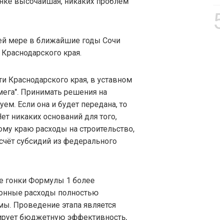
гонке высочайшая, никаких проблем
ней мере в ближайшие годы Сочи
 Краснодарского края.
ти Краснодарского края, в уставном
мега". Принимать решения на
ем. Если она и будет передана, то
Нет никаких оснований для того,
му краю расходы на строительство,
 счёт субсидий из федерального
ие гонки Формулы 1 более
ионные расходы полностью
мы. Проведение этапа является
ирует бюджетную эффективность,