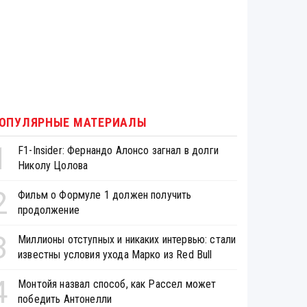
ОПУЛЯРНЫЕ МАТЕРИАЛЫ
1
F1-Insider: Фернандо Алонсо загнал в долги
Николу Цолова
2
Фильм о Формуле 1 должен получить
продолжение
3
Миллионы отступных и никаких интервью: стали
известны условия ухода Марко из Red Bull
4
Монтойя назвал способ, как Рассел может
победить Антонелли