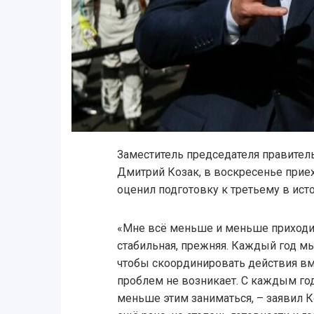
Заместитель председателя правител
Дмитрий Козак, в воскресенье прие
оценил подготовку к третьему в ист
«Мне всё меньше и меньше приходи
стабильная, прежняя. Каждый год м
чтобы скоординировать действия вме
проблем не возникает. С каждым год
меньше этим заниматься, – заявил К