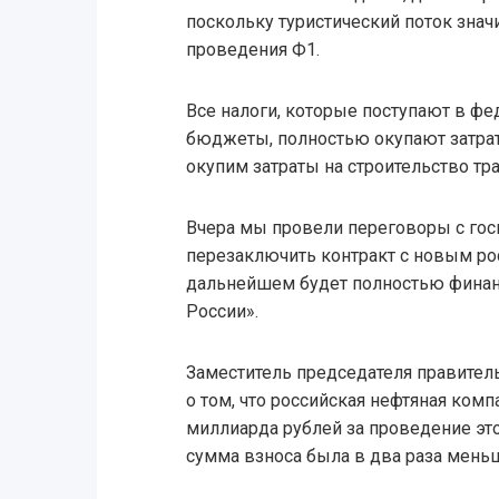
поскольку туристический поток знач
проведения Ф1.
Все налоги, которые поступают в ф
бюджеты, полностью окупают затрат
окупим затраты на строительство тр
Вчера мы провели переговоры с гос
перезаключить контракт с новым ро
дальнейшем будет полностью финан
России».
Заместитель председателя правите
о том, что российская нефтяная ком
миллиарда рублей за проведение этог
сумма взноса была в два раза мень