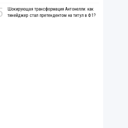
5
Шокирующая трансформация Антонелли: как
тинейджер стал претендентом на титул в Ф1?