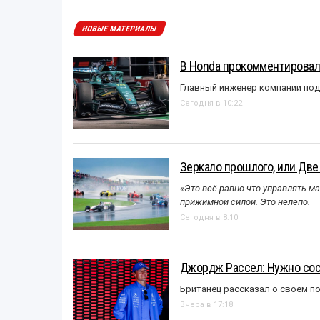
НОВЫЕ МАТЕРИАЛЫ
В Honda прокомментировали
Главный инженер компании под
Сегодня в 10:22
Зеркало прошлого, или Две
«Это всё равно что управлять м
прижимной силой. Это нелепо.
Сегодня в 8:10
Джордж Рассел: Нужно сос
Британец рассказал о своём п
Вчера в 17:18