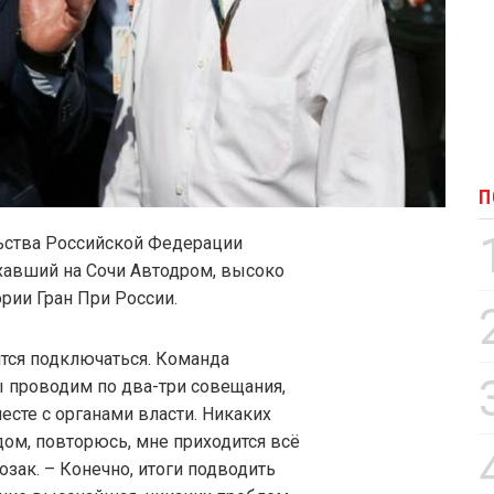
П
ьства Российской Федерации
хавший на Сочи Автодром, высоко
ории Гран При России.
тся подключаться. Команда
ы проводим по два-три совещания,
сте с органами власти. Никаких
ом, повторюсь, мне приходится всё
озак. – Конечно, итоги подводить