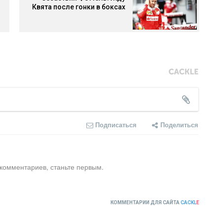
Квята после гонки в боксах
Подписаться
Поделиться
 комментариев, станьте первым.
КОММЕНТАРИИ ДЛЯ САЙТА
CACKL
E