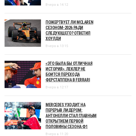
Вчера в 14:12
ПОЖЕРТВУЕТ ЛИ MCLAREN
СЕЗОНОМ-2026 РАДИ
СЛЕДУЮЩЕГО? ОТВЕТИЛ
ХОУЛДИ
Вчера в 13:15
«ЭТО БЫЛА БЫ ОТЛИЧНАЯ
ИСТОРИЯ». ЛЕКЛЕР НЕ
БОИТСЯ ПЕРЕХОДА
ФЕРСТАППЕНА В FERRARI
Вчера в 12:17
MERCEDES УХОДИТ НА
ПЕРЕРЫВ ЛИДЕРОМ:
АНТОНЕЛЛИ СТАЛ ГЛАВНЫМ
ОТКРЫТИЕМ ПЕРВОЙ
ПОЛОВИНЫ СЕЗОНА Ф1
Вчера в 11:20