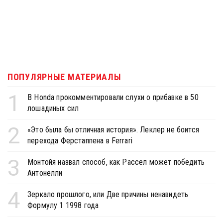
ПОПУЛЯРНЫЕ МАТЕРИАЛЫ
1
В Honda прокомментировали слухи о прибавке в 50
лошадиных сил
2
«Это была бы отличная история». Леклер не боится
перехода Ферстаппена в Ferrari
3
Монтойя назвал способ, как Рассел может победить
Антонелли
4
Зеркало прошлого, или Две причины ненавидеть
Формулу 1 1998 года