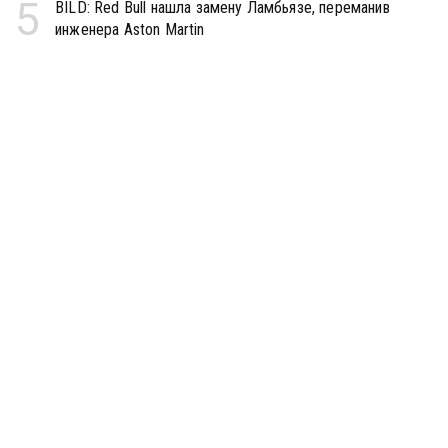
5
BILD: Red Bull нашла замену Ламбьязе, переманив
инженера Aston Martin