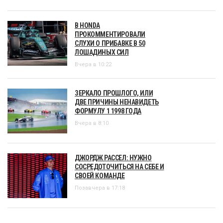
В HONDA
ПРОКОММЕНТИРОВАЛИ
СЛУХИ О ПРИБАВКЕ В 50
ЛОШАДИНЫХ СИЛ
Вчера в 10:22
ЗЕРКАЛО ПРОШЛОГО, ИЛИ
ДВЕ ПРИЧИНЫ НЕНАВИДЕТЬ
ФОРМУЛУ 1 1998 ГОДА
Вчера в 8:10
ДЖОРДЖ РАССЕЛ: НУЖНО
СОСРЕДОТОЧИТЬСЯ НА СЕБЕ И
СВОЕЙ КОМАНДЕ
Позавчера в 17:18