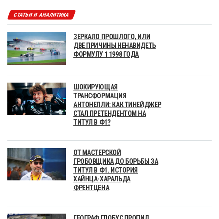
СТАТЬИ И АНАЛИТИКА
ЗЕРКАЛО ПРОШЛОГО, ИЛИ
ДВЕ ПРИЧИНЫ НЕНАВИДЕТЬ
ФОРМУЛУ 1 1998 ГОДА
ШОКИРУЮЩАЯ
ТРАНСФОРМАЦИЯ
АНТОНЕЛЛИ: КАК ТИНЕЙДЖЕР
СТАЛ ПРЕТЕНДЕНТОМ НА
ТИТУЛ В Ф1?
ОТ МАСТЕРСКОЙ
ГРОБОВЩИКА ДО БОРЬБЫ ЗА
ТИТУЛ В Ф1. ИСТОРИЯ
ХАЙНЦА-ХАРАЛЬДА
ФРЕНТЦЕНА
ГЕОГРАФ ГЛОБУС ПРОПИЛ,