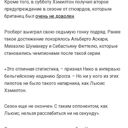
Кроме того, в субботу Хэмилтон получил второе
предупреждение в сезоне от стюардов, которым
британец был
очень не доволен
.
Росберг выиграл свою седьмую гонку подряд. Ранее
такое достижение покорялось Альберто Аскари,
Михаэлю Шумахеру и Себастьяну Феттелю, которые
становились чемпионами после такой серии.
«Это отличная статистика, – признал Нико в интервью
бельгийскому изданию
Sporza
. – Но ни у кого из этих
пилотов не было такого напарника, как Льюис
Хэмилтон.
Сезон еще не окончен. С таким оппонентом, как
Льюис, нельзя расслабиться ни на секунду».