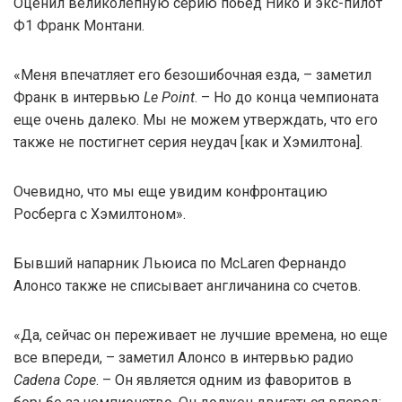
Оценил великолепную серию побед Нико и экс-пилот
Ф1 Франк Монтани.
«Меня впечатляет его безошибочная езда, – заметил
Франк в интервью
Le Point
. – Но до конца чемпионата
еще очень далеко. Мы не можем утверждать, что его
также не постигнет серия неудач [как и Хэмилтона].
Очевидно, что мы еще увидим конфронтацию
Росберга с Хэмилтоном».
Бывший напарник Льюиса по McLaren Фернандо
Алонсо также не списывает англичанина со счетов.
«Да, сейчас он переживает не лучшие времена, но еще
все впереди, – заметил Алонсо в интервью радио
Cadena Cope
. – Он является одним из фаворитов в