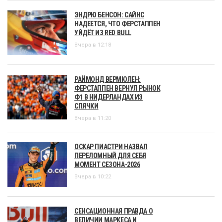
ЭНДРЮ БЕНСОН: САЙНС
НАДЕЕТСЯ, ЧТО ФЕРСТАППЕН
УЙДЁТ ИЗ RED BULL
Вчера в 12:18
РАЙМОНД ВЕРМЮЛЕН:
ФЕРСТАППЕН ВЕРНУЛ РЫНОК
Ф1 В НИДЕРЛАНДАХ ИЗ
СПЯЧКИ
Вчера в 11:20
ОСКАР ПИАСТРИ НАЗВАЛ
ПЕРЕЛОМНЫЙ ДЛЯ СЕБЯ
МОМЕНТ СЕЗОНА-2026
Вчера в 10:22
СЕНСАЦИОННАЯ ПРАВДА О
ВЕЛИЧИИ МАРКЕСА И