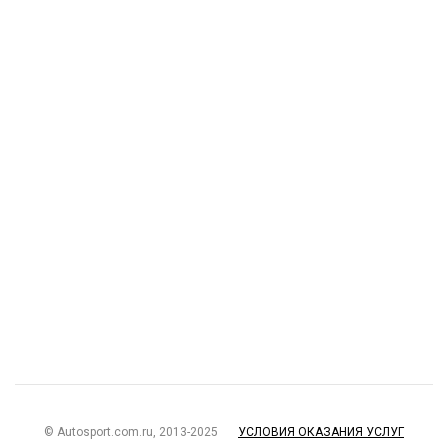
© Autosport.com.ru, 2013-2025
УСЛОВИЯ ОКАЗАНИЯ УСЛУГ