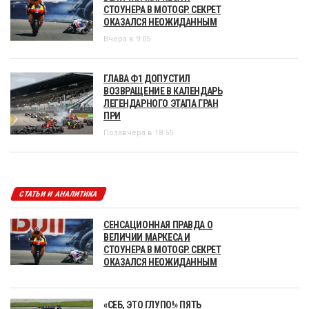
СТОУНЕРА В MOTOGP. СЕКРЕТ
ОКАЗАЛСЯ НЕОЖИДАННЫМ
Вчера в 9:05
ГЛАВА Ф1 ДОПУСТИЛ
ВОЗВРАЩЕНИЕ В КАЛЕНДАРЬ
ЛЕГЕНДАРНОГО ЭТАПА ГРАН
ПРИ
Позавчера в 18:55
СТАТЬИ И АНАЛИТИКА
СЕНСАЦИОННАЯ ПРАВДА О
ВЕЛИЧИИ МАРКЕСА И
СТОУНЕРА В MOTOGP. СЕКРЕТ
ОКАЗАЛСЯ НЕОЖИДАННЫМ
«СЕБ, ЭТО ГЛУПО!» ПЯТЬ