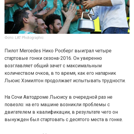
Фото: LAT Photographic
Пилот Mercedes Нико Росберг выиграл четыре
стартовые гонки сезона-2016. Он уверенно
возглавляет общий зачет с максимальным
количеством очков, в то время, как его напарник
Льюис Хэмилтон продолжает испытывать трудности.
На Сочи Автодроме Льюису в очередной раз не
повезло: на его машине возникли проблемы с
двигателем в квалификации, в результате чего он
вынужден был стартовать с десятого места в гонке.