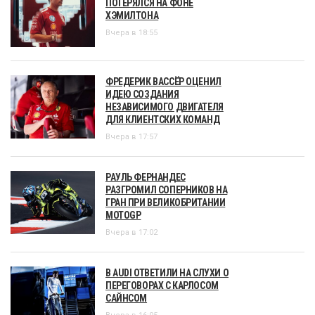
ПОТЕРЯЛСЯ НА ФОНЕ
ХЭМИЛТОНА
Вчера в 18:55
ФРЕДЕРИК ВАССЁР ОЦЕНИЛ
ИДЕЮ СОЗДАНИЯ
НЕЗАВИСИМОГО ДВИГАТЕЛЯ
ДЛЯ КЛИЕНТСКИХ КОМАНД
Вчера в 17:57
РАУЛЬ ФЕРНАНДЕС
РАЗГРОМИЛ СОПЕРНИКОВ НА
ГРАН ПРИ ВЕЛИКОБРИТАНИИ
MOTOGP
Вчера в 17:02
В AUDI ОТВЕТИЛИ НА СЛУХИ О
ПЕРЕГОВОРАХ С КАРЛОСОМ
САЙНСОМ