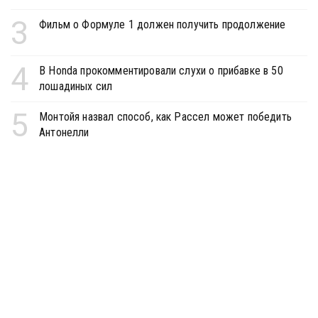
3
Фильм о Формуле 1 должен получить продолжение
4
В Honda прокомментировали слухи о прибавке в 50
лошадиных сил
5
Монтойя назвал способ, как Рассел может победить
Антонелли