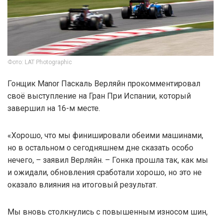
Фото: LAT Photographic
Гонщик Manor Паскаль Верляйн прокомментировал
своё выступление на Гран При Испании, который
завершил на 16-м месте.
«Хорошо, что мы финишировали обеими машинами,
но в остальном о сегодняшнем дне сказать особо
нечего, – заявил Верляйн. – Гонка прошла так, как мы
и ожидали, обновления сработали хорошо, но это не
оказало влияния на итоговый результат.
Мы вновь столкнулись с повышенным износом шин,