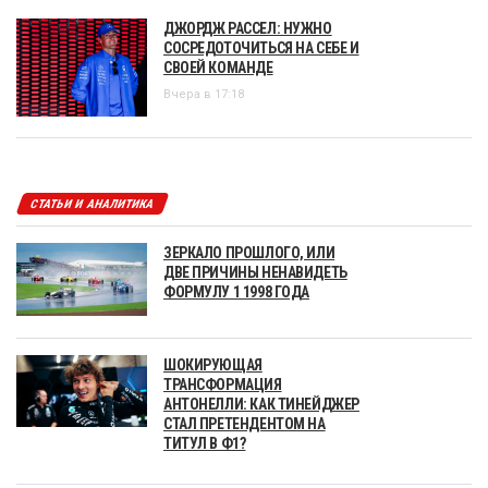
ДЖОРДЖ РАССЕЛ: НУЖНО
СОСРЕДОТОЧИТЬСЯ НА СЕБЕ И
СВОЕЙ КОМАНДЕ
Вчера в 17:18
СТАТЬИ И АНАЛИТИКА
ЗЕРКАЛО ПРОШЛОГО, ИЛИ
ДВЕ ПРИЧИНЫ НЕНАВИДЕТЬ
ФОРМУЛУ 1 1998 ГОДА
ШОКИРУЮЩАЯ
ТРАНСФОРМАЦИЯ
АНТОНЕЛЛИ: КАК ТИНЕЙДЖЕР
СТАЛ ПРЕТЕНДЕНТОМ НА
ТИТУЛ В Ф1?