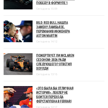
ПОБЕДУ В ФОРМУЛЕ 1
Сегодня в 15:09
BILD: RED BULL НАШЛА
ЗАМЕНУ ЛАМБЬЯЗЕ,
ПЕРЕМАНИВ ИНЖЕНЕРА
ASTON MARTIN
Сегодня в 14:12
ПОЖЕРТВУЕТ ЛИ MCLAREN
СЕЗОНОМ-2026 РАДИ
СЛЕДУЮЩЕГО? ОТВЕТИЛ
ХОУЛДИ
Сегодня в 13:15
«ЭТО БЫЛА БЫ ОТЛИЧНАЯ
ИСТОРИЯ». ЛЕКЛЕР НЕ
БОИТСЯ ПЕРЕХОДА
ФЕРСТАППЕНА В FERRARI
Сегодня в 12:17