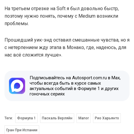
На третьем отрезке на Soft я был довольно быстр,
поэтому нужно понять, почему с Medium возникли
проблемы.
Прошедший уик-энд оставил смешанные чувства, но я
с нетерпением жду этапа в Монако, где, надеюсь, для
нас всё сложится лучше».
Подписывайтесь на Autosport.com.ru в Max,
чтобы всегда быть в курсе самых
актуальных событий в Формуле 1 и других
гоночных сериях
Теги:
Формула 1
Паскаль Верляйн
Manor
Рио Харьянто
Гран При Испании