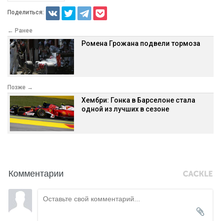
Поделиться:
← Ранее
Ромена Грожана подвели тормоза
Позже →
Хембри: Гонка в Барселоне стала
одной из лучших в сезоне
Комментарии