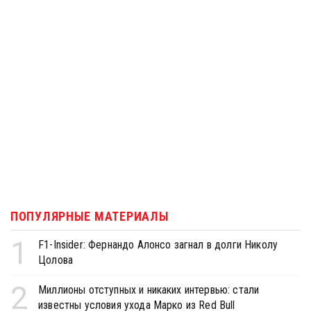
ПОПУЛЯРНЫЕ МАТЕРИАЛЫ
1
F1-Insider: Фернандо Алонсо загнал в долги Николу
Цолова
2
Миллионы отступных и никаких интервью: стали
известны условия ухода Марко из Red Bull