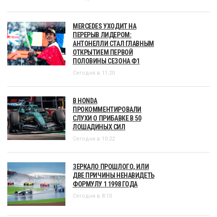
MERCEDES УХОДИТ НА
ПЕРЕРЫВ ЛИДЕРОМ:
АНТОНЕЛЛИ СТАЛ ГЛАВНЫМ
ОТКРЫТИЕМ ПЕРВОЙ
ПОЛОВИНЫ СЕЗОНА Ф1
Сегодня в 11:20
В HONDA
ПРОКОММЕНТИРОВАЛИ
СЛУХИ О ПРИБАВКЕ В 50
ЛОШАДИНЫХ СИЛ
Сегодня в 10:22
ЗЕРКАЛО ПРОШЛОГО, ИЛИ
ДВЕ ПРИЧИНЫ НЕНАВИДЕТЬ
ФОРМУЛУ 1 1998 ГОДА
Сегодня в 8:10