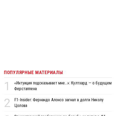
ПОПУЛЯРНЫЕ МАТЕРИАЛЫ
1
«Интуиция подсказывает мне...»: Култхард — о будущем
Ферстаппена
2
F1-Insider: Фернандо Алонсо загнал в долги Николу
Цолова