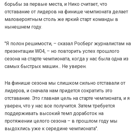
борьбы за первые места, и Нико считает, что
отставание от лидеров на финише чемпионата делает
маловероятным столь же яркий старт команды в
нынешнем году.
"Я полон решимости, – сказал Росберг журналистам на
презентации W04, – но повторить успех прошлого
сезона на старте чемпионата, когда у нас была одна из
самых быстрых машин... Не уверен.
На финише сезона мы слишком сильно отставали от
лидеров, и сначала нам придется сократить это
отставание. Это главная цель на старте чемпионата, и я
уверен, что у нас все получится. Затем требуется
поддерживать высокий темп доработок на
протяжении целого сезона – в прошлом году мы
выдохлись уже к середине чемпионата".