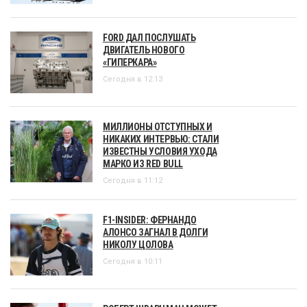
FORD ДАЛ ПОСЛУШАТЬ
ДВИГАТЕЛЬ НОВОГО
«ГИПЕРКАРА»
Сегодня в 12:13
МИЛЛИОНЫ ОТСТУПНЫХ И
НИКАКИХ ИНТЕРВЬЮ: СТАЛИ
ИЗВЕСТНЫ УСЛОВИЯ УХОДА
МАРКО ИЗ RED BULL
Сегодня в 11:12
F1-INSIDER: ФЕРНАНДО
АЛОНСО ЗАГНАЛ В ДОЛГИ
НИКОЛУ ЦОЛОВА
Сегодня в 10:11