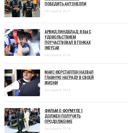
ПОБЕДИТЬ АНТОНЕЛЛИ
Сегодня в 16:17
АРВИД ЛИНДБЛАД: Я БЫ С
УДОВОЛЬСТВИЕМ
ПОУЧАСТВОВАЛ В ГОНКАХ
INDYCAR
Сегодня в 15:16
МАКС ФЕРСТАППЕН НАЗВАЛ
ГЛАВНУЮ НАГРАДУ В СВОЕЙ
ЖИЗНИ
Сегодня в 14:15
ФИЛЬМ О ФОРМУЛЕ 1
ДОЛЖЕН ПОЛУЧИТЬ
ПРОДОЛЖЕНИЕ
Сегодня в 13:14