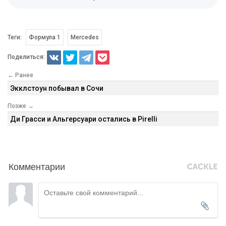
Теги:
Формула 1
Mercedes
Поделиться:
← Ранее
Экклстоун побывал в Сочи
Позже →
Ди Грасси и Альгерсуари остались в Pirelli
Комментарии