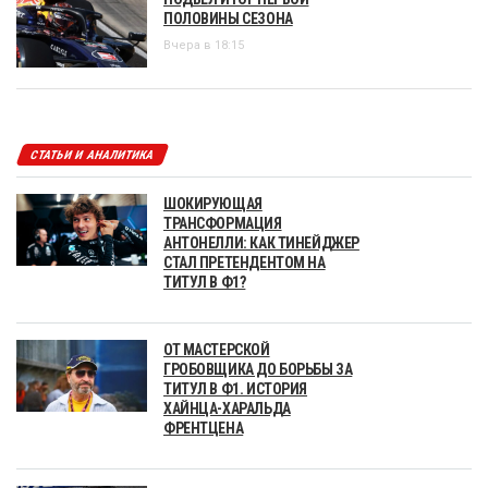
ПОЛОВИНЫ СЕЗОНА
Вчера в 18:15
СТАТЬИ И АНАЛИТИКА
ШОКИРУЮЩАЯ
ТРАНСФОРМАЦИЯ
АНТОНЕЛЛИ: КАК ТИНЕЙДЖЕР
СТАЛ ПРЕТЕНДЕНТОМ НА
ТИТУЛ В Ф1?
ОТ МАСТЕРСКОЙ
ГРОБОВЩИКА ДО БОРЬБЫ ЗА
ТИТУЛ В Ф1. ИСТОРИЯ
ХАЙНЦА-ХАРАЛЬДА
ФРЕНТЦЕНА