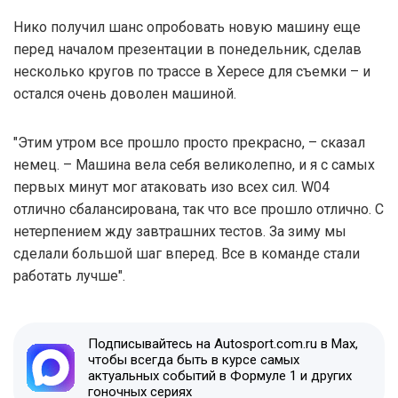
Нико получил шанс опробовать новую машину еще
перед началом презентации в понедельник, сделав
несколько кругов по трассе в Хересе для съемки – и
остался очень доволен машиной.
"Этим утром все прошло просто прекрасно, – сказал
немец. – Машина вела себя великолепно, и я с самых
первых минут мог атаковать изо всех сил. W04
отлично сбалансирована, так что все прошло отлично. С
нетерпением жду завтрашних тестов. За зиму мы
сделали большой шаг вперед. Все в команде стали
работать лучше".
Подписывайтесь на Autosport.com.ru в Max,
чтобы всегда быть в курсе самых
актуальных событий в Формуле 1 и других
гоночных сериях