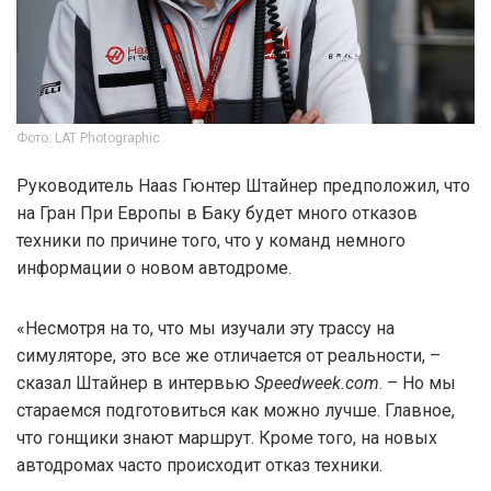
Фото: LAT Photographic
Руководитель Haas Гюнтер Штайнер предположил, что
на Гран При Европы в Баку будет много отказов
техники по причине того, что у команд немного
информации о новом автодроме.
«Несмотря на то, что мы изучали эту трассу на
симуляторе, это все же отличается от реальности, –
сказал Штайнер в интервью
Speedweek.com
. – Но мы
стараемся подготовиться как можно лучше. Главное,
что гонщики знают маршрут. Кроме того, на новых
автодромах часто происходит отказ техники.