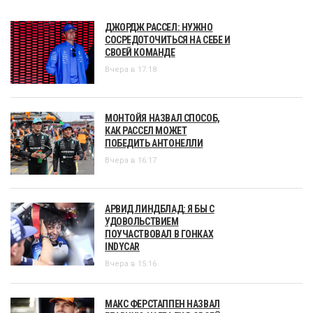
ДЖОРДЖ РАССЕЛ: НУЖНО
СОСРЕДОТОЧИТЬСЯ НА СЕБЕ И
СВОЕЙ КОМАНДЕ
Вчера в 17:18
МОНТОЙЯ НАЗВАЛ СПОСОБ,
КАК РАССЕЛ МОЖЕТ
ПОБЕДИТЬ АНТОНЕЛЛИ
Вчера в 16:17
АРВИД ЛИНДБЛАД: Я БЫ С
УДОВОЛЬСТВИЕМ
ПОУЧАСТВОВАЛ В ГОНКАХ
INDYCAR
Вчера в 15:16
МАКС ФЕРСТАППЕН НАЗВАЛ