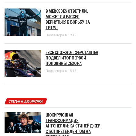
В MERCEDES ОТВЕТИЛИ,
МОЖЕТ ЛИ РАССЕЛ
ВЕРНУТЬСЯ В БОРЬБУ ЗА
ТИТУЛ
Позавчера в 19:12
«ВСЕ СЛОЖНО». ФЕРСТАППЕН
ПОДВЕЛ ИТОГ ПЕРВОЙ
ПОЛОВИНЫ СЕЗОНА
Позавчера в 18:15
СТАТЬИ И АНАЛИТИКА
ШОКИРУЮЩАЯ
ТРАНСФОРМАЦИЯ
АНТОНЕЛЛИ: КАК ТИНЕЙДЖЕР
СТАЛ ПРЕТЕНДЕНТОМ НА