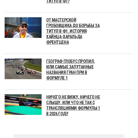
ТИТУЛ В Ф1?
ОТ МАСТЕРСКОЙ
ГРОБОВЩИКА ДО БОРЬБЫ ЗА
ТИТУЛ В Ф1. ИСТОРИЯ
ХАЙНЦА-ХАРАЛЬДА
ФРЕНТЦЕНА
ГЕОГРАФ ГЛОБУС ПРОПИЛ,
ИЛИ САМЫЕ ЗАПУТАННЫЕ
НАЗВАНИЯ ГРАН ПРИ В
ФОРМУЛЕ 1
НИЧЕГО НЕ ВИЖУ, НИЧЕГО НЕ
СЛЫШУ, ИЛИ ЧТО НЕ ТАК С
ТРАНСЛЯЦИЯМИ ФОРМУЛЫ 1
В 2026 ГОДУ