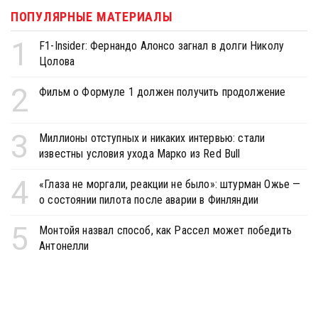
ПОПУЛЯРНЫЕ МАТЕРИАЛЫ
1
F1-Insider: Фернандо Алонсо загнал в долги Николу
Цолова
2
Фильм о Формуле 1 должен получить продолжение
3
Миллионы отступных и никаких интервью: стали
известны условия ухода Марко из Red Bull
4
«Глаза не моргали, реакции не было»: штурман Ожье —
о состоянии пилота после аварии в Финляндии
5
Монтойя назвал способ, как Рассел может победить
Антонелли