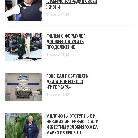
ГЛАВНУЮ НАГРАДУ В СВОЕЙ
ЖИЗНИ
Вчера в 14:15
ФИЛЬМ О ФОРМУЛЕ 1
ДОЛЖЕН ПОЛУЧИТЬ
ПРОДОЛЖЕНИЕ
Вчера в 13:14
FORD ДАЛ ПОСЛУШАТЬ
ДВИГАТЕЛЬ НОВОГО
«ГИПЕРКАРА»
Вчера в 12:13
МИЛЛИОНЫ ОТСТУПНЫХ И
НИКАКИХ ИНТЕРВЬЮ: СТАЛИ
ИЗВЕСТНЫ УСЛОВИЯ УХОДА
МАРКО ИЗ RED BULL