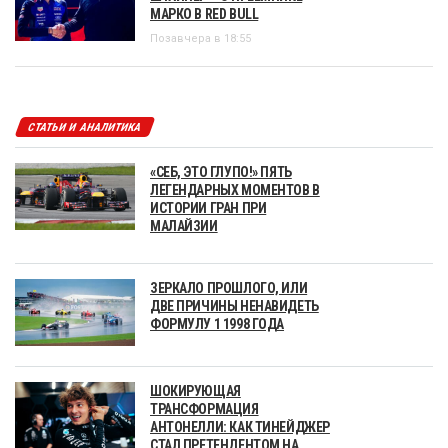
МАРКО В RED BULL
Позавчера в 18:55
СТАТЬИ И АНАЛИТИКА
«СЕБ, ЭТО ГЛУПО!» ПЯТЬ
ЛЕГЕНДАРНЫХ МОМЕНТОВ В
ИСТОРИИ ГРАН ПРИ
МАЛАЙЗИИ
ЗЕРКАЛО ПРОШЛОГО, ИЛИ
ДВЕ ПРИЧИНЫ НЕНАВИДЕТЬ
ФОРМУЛУ 1 1998 ГОДА
ШОКИРУЮЩАЯ
ТРАНСФОРМАЦИЯ
АНТОНЕЛЛИ: КАК ТИНЕЙДЖЕР
СТАЛ ПРЕТЕНДЕНТОМ НА