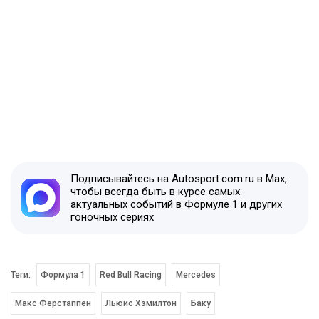
Подписывайтесь на Autosport.com.ru в Max,
чтобы всегда быть в курсе самых
актуальных событий в Формуле 1 и других
гоночных сериях
Теги:
Формула 1
Red Bull Racing
Mercedes
Макс Ферстаппен
Льюис Хэмилтон
Баку