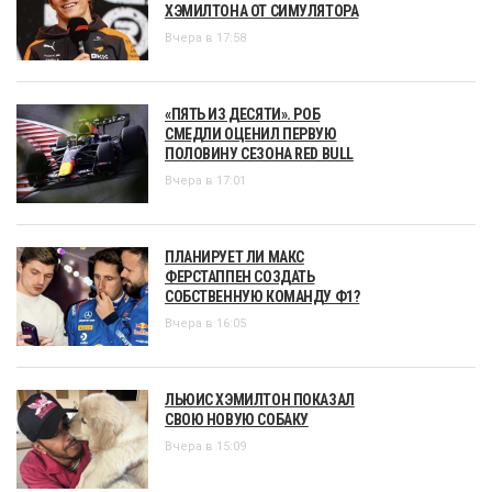
ХЭМИЛТОНА ОТ СИМУЛЯТОРА
Вчера в 17:58
«ПЯТЬ ИЗ ДЕСЯТИ». РОБ
СМЕДЛИ ОЦЕНИЛ ПЕРВУЮ
ПОЛОВИНУ СЕЗОНА RED BULL
Вчера в 17:01
ПЛАНИРУЕТ ЛИ МАКС
ФЕРСТАППЕН СОЗДАТЬ
СОБСТВЕННУЮ КОМАНДУ Ф1?
Вчера в 16:05
ЛЬЮИС ХЭМИЛТОН ПОКАЗАЛ
СВОЮ НОВУЮ СОБАКУ
Вчера в 15:09