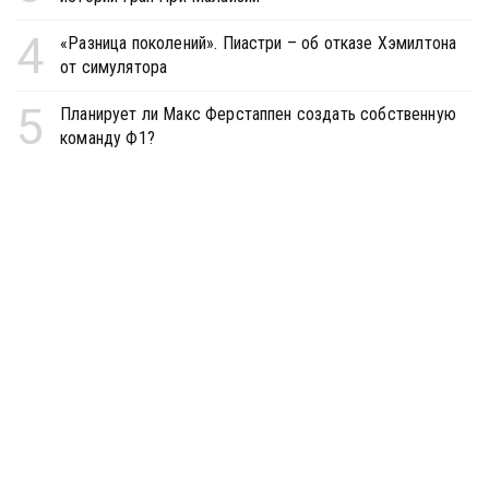
4
«Разница поколений». Пиастри – об отказе Хэмилтона
от симулятора
5
Планирует ли Макс Ферстаппен создать собственную
команду Ф1?