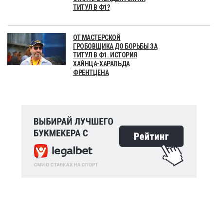
ТИТУЛ В Ф1?
ОТ МАСТЕРСКОЙ
ГРОБОВЩИКА ДО БОРЬБЫ ЗА
ТИТУЛ В Ф1. ИСТОРИЯ
ХАЙНЦА-ХАРАЛЬДА
ФРЕНТЦЕНА