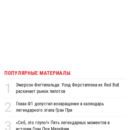
ПОПУЛЯРНЫЕ МАТЕРИАЛЫ
1
Эмерсон Фиттипальди: Уход Ферстаппена из Red Bull
раскачает рынок пилотов
2
Глава Ф1 допустил возвращение в календарь
легендарного этапа Гран При
3
«Себ, это глупо!» Пять легендарных моментов в
истории Гран При Малайзии