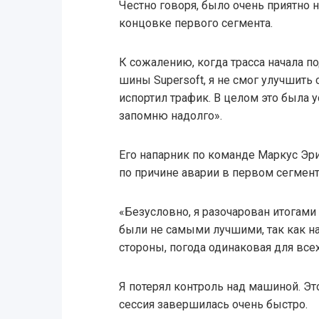
Честно говоря, было очень приятно 
концовке первого сегмента.
К сожалению, когда трасса начала по
шины Supersoft, я не смог улучшить
испортил трафик. В целом это была 
запомню надолго».
Его напарник по команде Маркус Эри
по причине аварии в первом сегмент
«Безусловно, я разочарован итогами 
были не самыми лучшими, так как на
стороны, погода одинаковая для всех
Я потерял контроль над машиной. Эт
сессия завершилась очень быстро.