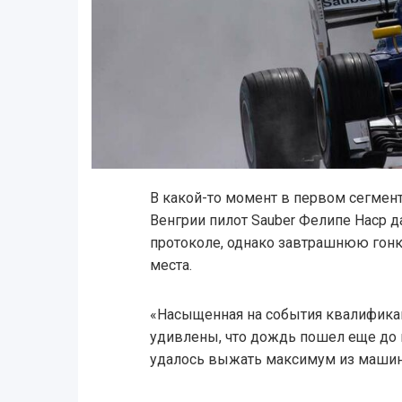
В какой-то момент в первом сегме
Венгрии пилот Sauber Фелипе Наср 
протоколе, однако завтрашнюю гонку
места.
«Насыщенная на события квалификац
удивлены, что дождь пошел еще до н
удалось выжать максимум из маши