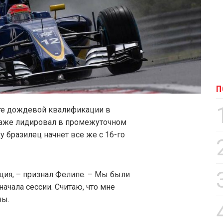
П
нте дождевой квалификации в
даже лидировал в промежуточном
 бразилец начнет все же с 16-го
ия, – признал Фелипе. – Мы были
ачала сессии. Считаю, что мне
ны.