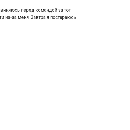
звиняюсь перед командой за тот
и из-за меня. Завтра я постараюсь