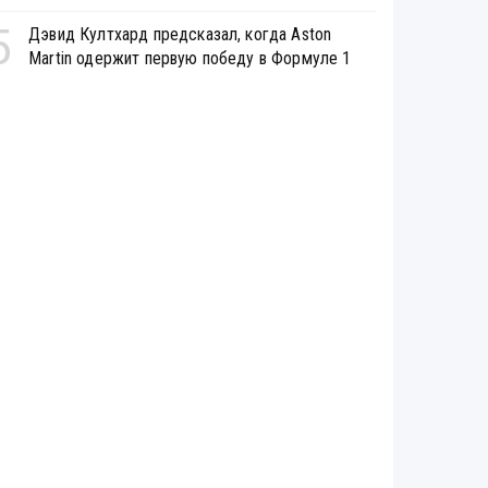
5
Дэвид Култхард предсказал, когда Aston
Martin одержит первую победу в Формуле 1