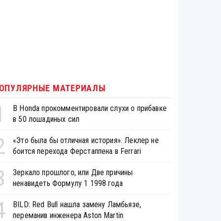
ОПУЛЯРНЫЕ МАТЕРИАЛЫ
1
В Honda прокомментировали слухи о прибавке
в 50 лошадиных сил
2
«Это была бы отличная история». Леклер не
боится перехода Ферстаппена в Ferrari
3
Зеркало прошлого, или Две причины
ненавидеть Формулу 1 1998 года
4
BILD: Red Bull нашла замену Ламбьязе,
переманив инженера Aston Martin