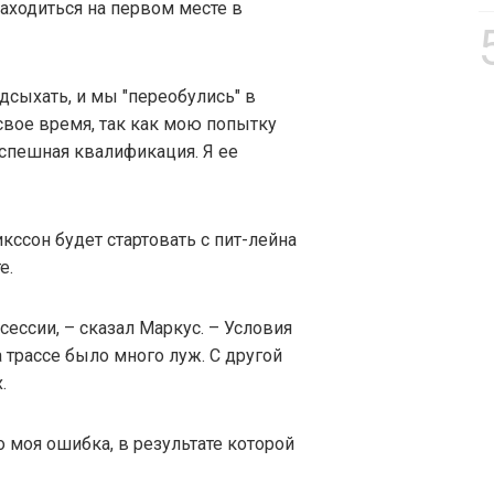
находиться на первом месте в
дсыхать, и мы "переобулись" в
 свое время, так как мою попытку
успешная квалификация. Я ее
кссон будет стартовать с пит-лейна
е.
сессии, – сказал Маркус. – Условия
 трассе было много луж. С другой
.
о моя ошибка, в результате которой