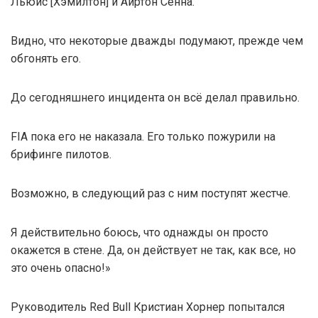
Льюис [Хэмилтон] и Айртон Сенна.
Видно, что некоторые дважды подумают, прежде чем
обгонять его.
До сегодняшнего инцидента он всё делал правильно.
FIA пока его не наказала. Его только пожурили на
брифинге пилотов.
Возможно, в следующий раз с ним поступят жестче.
Я действительно боюсь, что однажды он просто
окажется в стене. Да, он действует не так, как все, но
это очень опасно!»
Руководитель Red Bull Кристиан Хорнер попытался