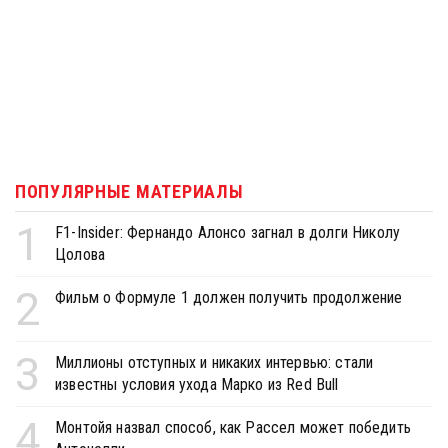
ПОПУЛЯРНЫЕ МАТЕРИАЛЫ
1
F1-Insider: Фернандо Алонсо загнал в долги Николу
Цолова
2
Фильм о Формуле 1 должен получить продолжение
3
Миллионы отступных и никаких интервью: стали
известны условия ухода Марко из Red Bull
4
Монтойя назвал способ, как Рассел может победить