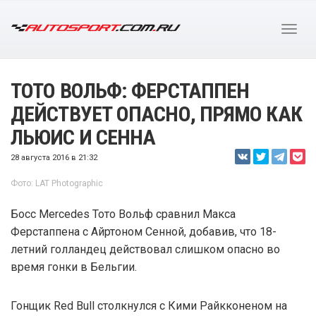
ТОТО ВОЛЬФ: ФЕРСТАППЕН
ДЕЙСТВУЕТ ОПАСНО, ПРЯМО КАК
ЛЬЮИС И СЕННА
28 августа 2016 в 21:32
Фото: LAT Photographic
Босс Mercedes Тото Вольф сравнил Макса
Ферстаппена с Айртоном Сенной, добавив, что 18-
летний голландец действовал слишком опасно во
время гонки в Бельгии.
Гонщик Red Bull столкнулся с Кими Райкконеном на