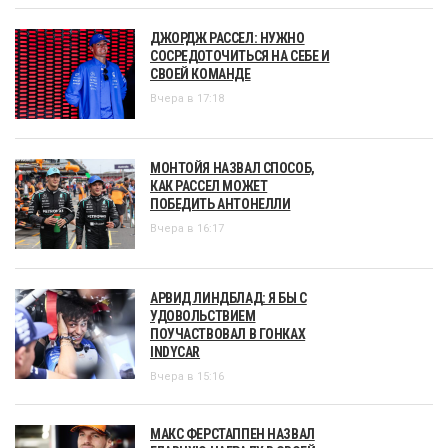
ДЖОРДЖ РАССЕЛ: НУЖНО
СОСРЕДОТОЧИТЬСЯ НА СЕБЕ И
СВОЕЙ КОМАНДЕ
Вчера в 17:18
МОНТОЙЯ НАЗВАЛ СПОСОБ,
КАК РАССЕЛ МОЖЕТ
ПОБЕДИТЬ АНТОНЕЛЛИ
Вчера в 16:17
АРВИД ЛИНДБЛАД: Я БЫ С
УДОВОЛЬСТВИЕМ
ПОУЧАСТВОВАЛ В ГОНКАХ
INDYCAR
Вчера в 15:16
МАКС ФЕРСТАППЕН НАЗВАЛ