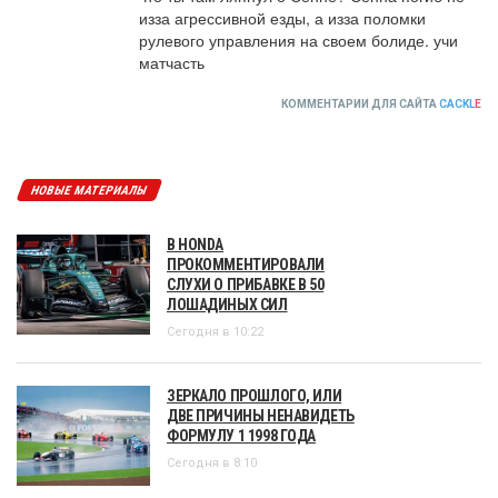
изза агрессивной езды, а изза поломки 
рулевого управления на своем болиде. учи 
матчасть
КОММЕНТАРИИ ДЛЯ САЙТА
CACKL
E
НОВЫЕ МАТЕРИАЛЫ
В HONDA
ПРОКОММЕНТИРОВАЛИ
СЛУХИ О ПРИБАВКЕ В 50
ЛОШАДИНЫХ СИЛ
Сегодня в 10:22
ЗЕРКАЛО ПРОШЛОГО, ИЛИ
ДВЕ ПРИЧИНЫ НЕНАВИДЕТЬ
ФОРМУЛУ 1 1998 ГОДА
Сегодня в 8:10