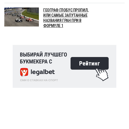
ГЕОГРАФ ГЛОБУС ПРОПИЛ,
ИЛИ САМЫЕ ЗАПУТАННЫЕ
НАЗВАНИЯ ГРАН ПРИ В
ФОРМУЛЕ 1