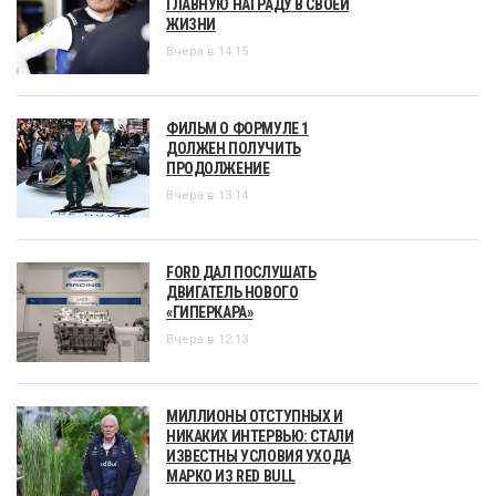
ГЛАВНУЮ НАГРАДУ В СВОЕЙ
ЖИЗНИ
Вчера в 14:15
ФИЛЬМ О ФОРМУЛЕ 1
ДОЛЖЕН ПОЛУЧИТЬ
ПРОДОЛЖЕНИЕ
Вчера в 13:14
FORD ДАЛ ПОСЛУШАТЬ
ДВИГАТЕЛЬ НОВОГО
«ГИПЕРКАРА»
Вчера в 12:13
МИЛЛИОНЫ ОТСТУПНЫХ И
НИКАКИХ ИНТЕРВЬЮ: СТАЛИ
ИЗВЕСТНЫ УСЛОВИЯ УХОДА
МАРКО ИЗ RED BULL