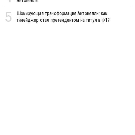
Антонелли
5
Шокирующая трансформация Антонелли: как
тинейджер стал претендентом на титул в Ф1?