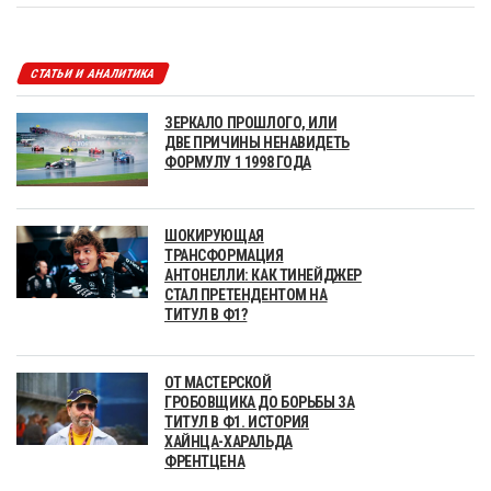
СТАТЬИ И АНАЛИТИКА
ЗЕРКАЛО ПРОШЛОГО, ИЛИ
ДВЕ ПРИЧИНЫ НЕНАВИДЕТЬ
ФОРМУЛУ 1 1998 ГОДА
ШОКИРУЮЩАЯ
ТРАНСФОРМАЦИЯ
АНТОНЕЛЛИ: КАК ТИНЕЙДЖЕР
СТАЛ ПРЕТЕНДЕНТОМ НА
ТИТУЛ В Ф1?
ОТ МАСТЕРСКОЙ
ГРОБОВЩИКА ДО БОРЬБЫ ЗА
ТИТУЛ В Ф1. ИСТОРИЯ
ХАЙНЦА-ХАРАЛЬДА
ФРЕНТЦЕНА