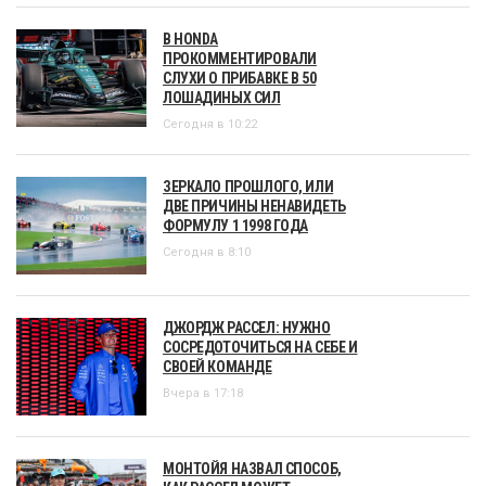
В HONDA
ПРОКОММЕНТИРОВАЛИ
СЛУХИ О ПРИБАВКЕ В 50
ЛОШАДИНЫХ СИЛ
Сегодня в 10:22
ЗЕРКАЛО ПРОШЛОГО, ИЛИ
ДВЕ ПРИЧИНЫ НЕНАВИДЕТЬ
ФОРМУЛУ 1 1998 ГОДА
Сегодня в 8:10
ДЖОРДЖ РАССЕЛ: НУЖНО
СОСРЕДОТОЧИТЬСЯ НА СЕБЕ И
СВОЕЙ КОМАНДЕ
Вчера в 17:18
МОНТОЙЯ НАЗВАЛ СПОСОБ,