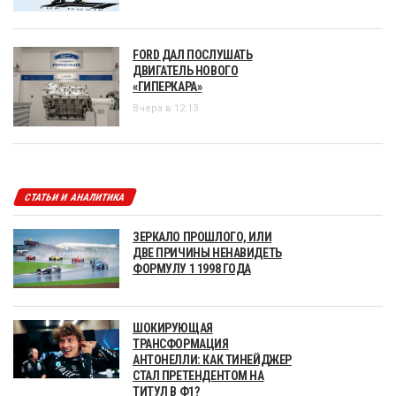
FORD ДАЛ ПОСЛУШАТЬ
ДВИГАТЕЛЬ НОВОГО
«ГИПЕРКАРА»
Вчера в 12:13
СТАТЬИ И АНАЛИТИКА
ЗЕРКАЛО ПРОШЛОГО, ИЛИ
ДВЕ ПРИЧИНЫ НЕНАВИДЕТЬ
ФОРМУЛУ 1 1998 ГОДА
ШОКИРУЮЩАЯ
ТРАНСФОРМАЦИЯ
АНТОНЕЛЛИ: КАК ТИНЕЙДЖЕР
СТАЛ ПРЕТЕНДЕНТОМ НА
ТИТУЛ В Ф1?