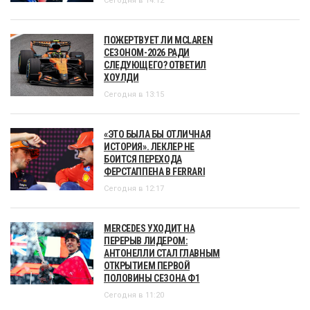
Сегодня в 14:12
ПОЖЕРТВУЕТ ЛИ MCLAREN
СЕЗОНОМ-2026 РАДИ
СЛЕДУЮЩЕГО? ОТВЕТИЛ
ХОУЛДИ
Сегодня в 13:15
«ЭТО БЫЛА БЫ ОТЛИЧНАЯ
ИСТОРИЯ». ЛЕКЛЕР НЕ
БОИТСЯ ПЕРЕХОДА
ФЕРСТАППЕНА В FERRARI
Сегодня в 12:17
MERCEDES УХОДИТ НА
ПЕРЕРЫВ ЛИДЕРОМ:
АНТОНЕЛЛИ СТАЛ ГЛАВНЫМ
ОТКРЫТИЕМ ПЕРВОЙ
ПОЛОВИНЫ СЕЗОНА Ф1
Сегодня в 11:20