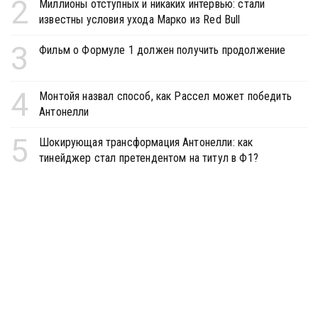
2
Миллионы отступных и никаких интервью: стали
известны условия ухода Марко из Red Bull
3
Фильм о Формуле 1 должен получить продолжение
4
Монтойя назвал способ, как Рассел может победить
Антонелли
5
Шокирующая трансформация Антонелли: как
тинейджер стал претендентом на титул в Ф1?