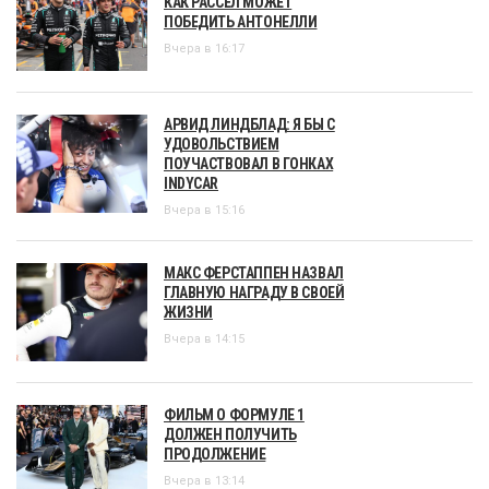
КАК РАССЕЛ МОЖЕТ
ПОБЕДИТЬ АНТОНЕЛЛИ
Вчера в 16:17
АРВИД ЛИНДБЛАД: Я БЫ С
УДОВОЛЬСТВИЕМ
ПОУЧАСТВОВАЛ В ГОНКАХ
INDYCAR
Вчера в 15:16
МАКС ФЕРСТАППЕН НАЗВАЛ
ГЛАВНУЮ НАГРАДУ В СВОЕЙ
ЖИЗНИ
Вчера в 14:15
ФИЛЬМ О ФОРМУЛЕ 1
ДОЛЖЕН ПОЛУЧИТЬ
ПРОДОЛЖЕНИЕ
Вчера в 13:14