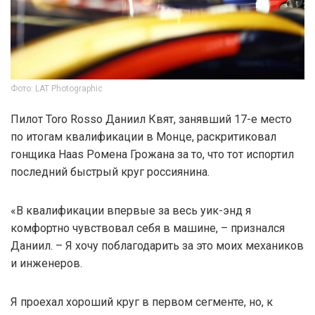
Фото: LAT Photographic
Пилот Toro Rosso Даниил Квят, занявший 17-е место
по итогам квалификации в Монце, раскритиковал
гонщика Haas Ромена Грожана за то, что тот испортил
последний быстрый круг россиянина.
«В квалификации впервые за весь уик-энд я
комфортно чувствовал себя в машине, – признался
Даниил. – Я хочу поблагодарить за это моих механиков
и инженеров.
Я проехал хороший круг в первом сегменте, но, к