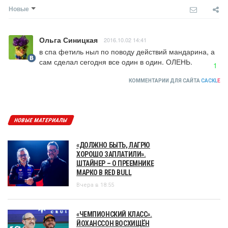
Новые
Ольга Синицкая
2016.10.02 14:41
в спа фетиль ныл по поводу действий мандарина, а 
сам сделал сегодня все один в один. ОЛЕНЬ.
1
КОММЕНТАРИИ ДЛЯ САЙТА
CACKL
E
НОВЫЕ МАТЕРИАЛЫ
«ДОЛЖНО БЫТЬ, ЛАГРЮ
ХОРОШО ЗАПЛАТИЛИ».
ШТАЙНЕР – О ПРЕЕМНИКЕ
МАРКО В RED BULL
Вчера в 18:55
«ЧЕМПИОНСКИЙ КЛАСС».
ЙОХАНССОН ВОСХИЩЁН