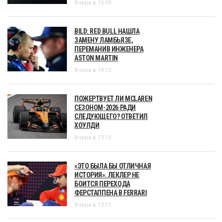
Вчера в 15:09
BILD: RED BULL НАШЛА
ЗАМЕНУ ЛАМБЬЯЗЕ,
ПЕРЕМАНИВ ИНЖЕНЕРА
ASTON MARTIN
Вчера в 14:12
ПОЖЕРТВУЕТ ЛИ MCLAREN
СЕЗОНОМ-2026 РАДИ
СЛЕДУЮЩЕГО? ОТВЕТИЛ
ХОУЛДИ
Вчера в 13:15
«ЭТО БЫЛА БЫ ОТЛИЧНАЯ
ИСТОРИЯ». ЛЕКЛЕР НЕ
БОИТСЯ ПЕРЕХОДА
ФЕРСТАППЕНА В FERRARI
Вчера в 12:17