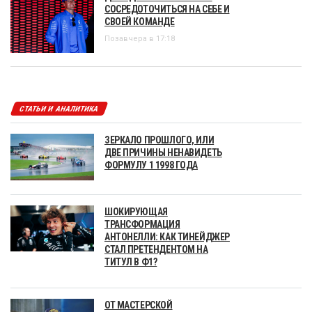
СОСРЕДОТОЧИТЬСЯ НА СЕБЕ И
СВОЕЙ КОМАНДЕ
Позавчера в 17:18
СТАТЬИ И АНАЛИТИКА
ЗЕРКАЛО ПРОШЛОГО, ИЛИ
ДВЕ ПРИЧИНЫ НЕНАВИДЕТЬ
ФОРМУЛУ 1 1998 ГОДА
ШОКИРУЮЩАЯ
ТРАНСФОРМАЦИЯ
АНТОНЕЛЛИ: КАК ТИНЕЙДЖЕР
СТАЛ ПРЕТЕНДЕНТОМ НА
ТИТУЛ В Ф1?
ОТ МАСТЕРСКОЙ