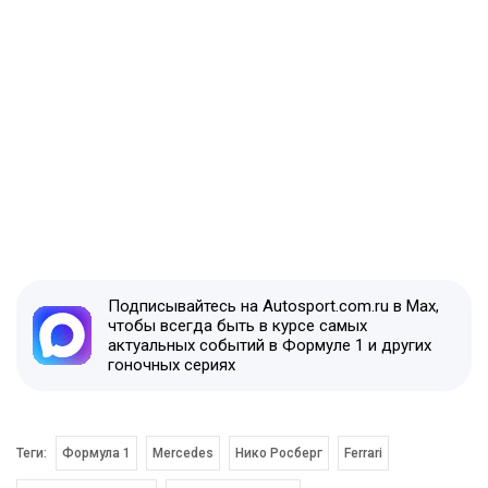
Подписывайтесь на Autosport.com.ru в Max,
чтобы всегда быть в курсе самых
актуальных событий в Формуле 1 и других
гоночных сериях
Теги:
Формула 1
Mercedes
Нико Росберг
Ferrari