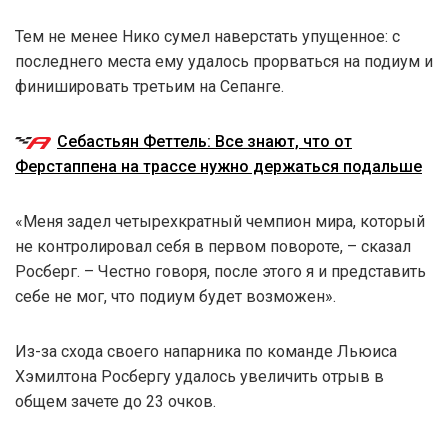
Тем не менее Нико сумел наверстать упущенное: с
последнего места ему удалось прорваться на подиум и
финишировать третьим на Сепанге.
Себастьян Феттель: Все знают, что от
Ферстаппена на трассе нужно держаться подальше
«Меня задел четырехкратный чемпион мира, который
не контролировал себя в первом повороте, – сказал
Росберг. – Честно говоря, после этого я и представить
себе не мог, что подиум будет возможен».
Из-за схода своего напарника по команде Льюиса
Хэмилтона Росбергу удалось увеличить отрыв в
общем зачете до 23 очков.