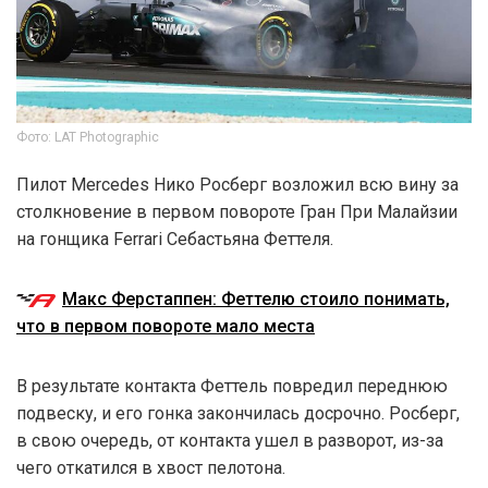
Фото: LAT Photographic
Пилот Mercedes Нико Росберг возложил всю вину за
столкновение в первом повороте Гран При Малайзии
на гонщика Ferrari Себастьяна Феттеля.
Макс Ферстаппен: Феттелю стоило понимать,
что в первом повороте мало места
В результате контакта Феттель повредил переднюю
подвеску, и его гонка закончилась досрочно. Росберг,
в свою очередь, от контакта ушел в разворот, из-за
чего откатился в хвост пелотона.