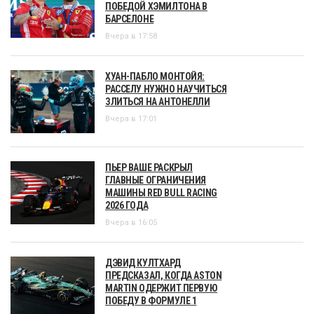
ПОБЕДОЙ ХЭМИЛТОНА В
БАРСЕЛОНЕ
Вчера в 17:58
ХУАН-ПАБЛО МОНТОЙЯ:
РАССЕЛУ НУЖНО НАУЧИТЬСЯ
ЗЛИТЬСЯ НА АНТОНЕЛЛИ
Вчера в 17:01
ПЬЕР ВАШЕ РАСКРЫЛ
ГЛАВНЫЕ ОГРАНИЧЕНИЯ
МАШИНЫ RED BULL RACING
2026 ГОДА
Вчера в 16:05
ДЭВИД КУЛТХАРД
ПРЕДСКАЗАЛ, КОГДА ASTON
MARTIN ОДЕРЖИТ ПЕРВУЮ
ПОБЕДУ В ФОРМУЛЕ 1