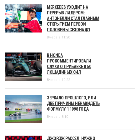
MERCEDES УХОДИТ НА
ПЕРЕРЫВ ЛИДЕРОМ:
АНТОНЕЛЛИ СТАЛ ГЛАВНЫМ
ОТКРЫТИЕМ ПЕРВОЙ
ПОЛОВИНЫ СЕЗОНА Ф1
Вчера в 11:20
В HONDA
ПРОКОММЕНТИРОВАЛИ
СЛУХИ О ПРИБАВКЕ В 50
ЛОШАДИНЫХ СИЛ
Вчера в 10:22
ЗЕРКАЛО ПРОШЛОГО, ИЛИ
ДВЕ ПРИЧИНЫ НЕНАВИДЕТЬ
ФОРМУЛУ 1 1998 ГОДА
Вчера в 8:10
ДЖОРДЖ РАССЕЛ: НУЖНО