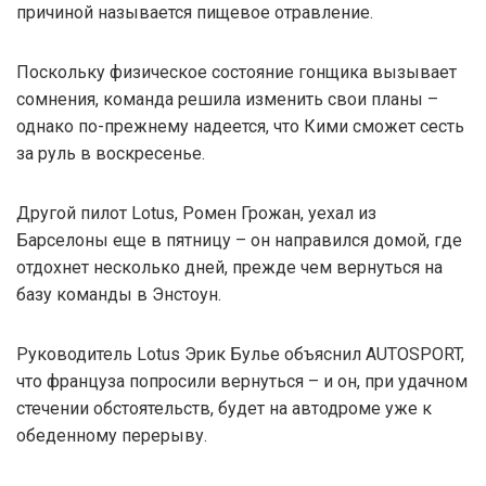
причиной называется пищевое отравление.
Поскольку физическое состояние гонщика вызывает
сомнения, команда решила изменить свои планы –
однако по-прежнему надеется, что Кими сможет сесть
за руль в воскресенье.
Другой пилот Lotus, Ромен Грожан, уехал из
Барселоны еще в пятницу – он направился домой, где
отдохнет несколько дней, прежде чем вернуться на
базу команды в Энстоун.
Руководитель Lotus Эрик Булье объяснил AUTOSPORT,
что француза попросили вернуться – и он, при удачном
стечении обстоятельств, будет на автодроме уже к
обеденному перерыву.