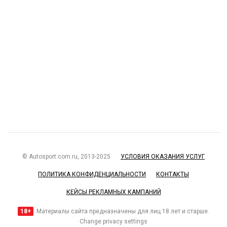
© Autosport.com.ru, 2013-2025
УСЛОВИЯ ОКАЗАНИЯ УСЛУГ
ПОЛИТИКА КОНФИДЕНЦИАЛЬНОСТИ
КОНТАКТЫ
КЕЙСЫ РЕКЛАМНЫХ КАМПАНИЙ
18+
Материалы сайта предназначены для лиц 18 лет и старше.
Change privacy settings