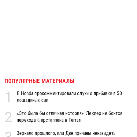
ПОПУЛЯРНЫЕ МАТЕРИАЛЫ
1
В Honda прокомментировали слухи о прибавке в 50
лошадиных сил
2
«Это была бы отличная история». Леклер не боится
перехода Ферстаппена в Ferrari
3
Зеркало прошлого, или Две причины ненавидеть