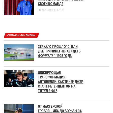
СВОЕЙ КОМАНДЕ
Позавчера в 17:18
СТАТЬИ И АНАЛИТИКА
ЗЕРКАЛО ПРОШЛОГО, ИЛИ
ДВЕ ПРИЧИНЫ НЕНАВИДЕТЬ
ФОРМУЛУ 1 1998 ГОДА
ШОКИРУЮЩАЯ
ТРАНСФОРМАЦИЯ
АНТОНЕЛЛИ: КАК ТИНЕЙДЖЕР
СТАЛ ПРЕТЕНДЕНТОМ НА
ТИТУЛ В Ф1?
ОТ МАСТЕРСКОЙ
ГРОБОВЩИКА ДО БОРЬБЫ ЗА