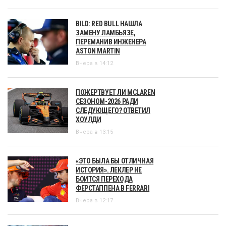
BILD: RED BULL НАШЛА
ЗАМЕНУ ЛАМБЬЯЗЕ,
ПЕРЕМАНИВ ИНЖЕНЕРА
ASTON MARTIN
Вчера в 14:12
ПОЖЕРТВУЕТ ЛИ MCLAREN
СЕЗОНОМ-2026 РАДИ
СЛЕДУЮЩЕГО? ОТВЕТИЛ
ХОУЛДИ
Вчера в 13:15
«ЭТО БЫЛА БЫ ОТЛИЧНАЯ
ИСТОРИЯ». ЛЕКЛЕР НЕ
БОИТСЯ ПЕРЕХОДА
ФЕРСТАППЕНА В FERRARI
Вчера в 12:17