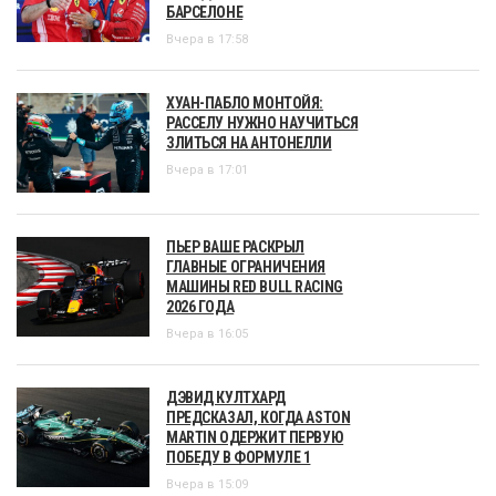
БАРСЕЛОНЕ
Вчера в 17:58
ХУАН-ПАБЛО МОНТОЙЯ:
РАССЕЛУ НУЖНО НАУЧИТЬСЯ
ЗЛИТЬСЯ НА АНТОНЕЛЛИ
Вчера в 17:01
ПЬЕР ВАШЕ РАСКРЫЛ
ГЛАВНЫЕ ОГРАНИЧЕНИЯ
МАШИНЫ RED BULL RACING
2026 ГОДА
Вчера в 16:05
ДЭВИД КУЛТХАРД
ПРЕДСКАЗАЛ, КОГДА ASTON
MARTIN ОДЕРЖИТ ПЕРВУЮ
ПОБЕДУ В ФОРМУЛЕ 1
Вчера в 15:09