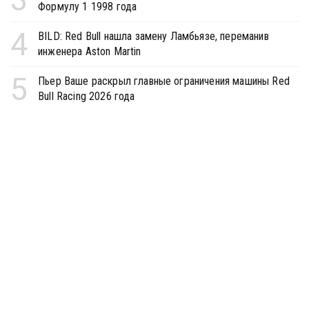
Формулу 1 1998 года
4
BILD: Red Bull нашла замену Ламбьязе, переманив
инженера Aston Martin
5
Пьер Ваше раскрыл главные ограничения машины Red
Bull Racing 2026 года