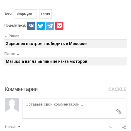
Теги:
Формула 1
Lotus
Поделиться:
← Ранее
Хирвонен настроен победить в Мексике
Позже →
Marussia взяла Бьянки не из-за моторов
Комментарии
Новые