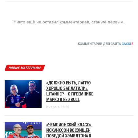
Никто ещё не оставил комментариев, станьте первым.
КОММЕНТАРИИ ДЛЯ САЙТА
CACKL
E
НОВЫЕ МАТЕРИАЛЫ
«ДОЛЖНО БЫТЬ, ЛАГРЮ
ХОРОШО ЗАПЛАТИЛИ».
ШТАЙНЕР – О ПРЕЕМНИКЕ
МАРКО В RED BULL
Вчера в 18:55
«ЧЕМПИОНСКИЙ КЛАСС».
ЙОХАНССОН ВОСХИЩЁН
ПОБЕДОЙ ХЭМИЛТОНА В