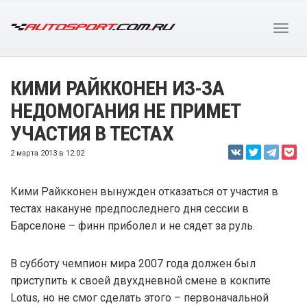
КИМИ РАЙККОНЕН ИЗ-ЗА
НЕДОМОГАНИЯ НЕ ПРИМЕТ
УЧАСТИЯ В ТЕСТАХ
2 марта 2013 в 12:02
Кими Райкконен вынужден отказаться от участия в
тестах накануне предпоследнего дня сессии в
Барселоне – финн приболел и не сядет за руль.
В субботу чемпион мира 2007 года должен был
приступить к своей двухдневной смене в кокпите
Lotus, но не смог сделать этого – первоначальной