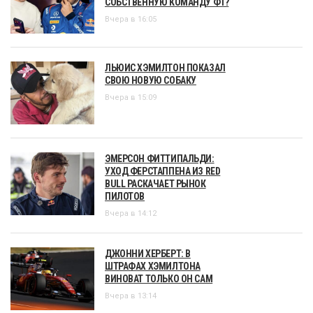
СОБСТВЕННУЮ КОМАНДУ Ф1?
Вчера в 16:05
ЛЬЮИС ХЭМИЛТОН ПОКАЗАЛ
СВОЮ НОВУЮ СОБАКУ
Вчера в 15:09
ЭМЕРСОН ФИТТИПАЛЬДИ:
УХОД ФЕРСТАППЕНА ИЗ RED
BULL РАСКАЧАЕТ РЫНОК
ПИЛОТОВ
Вчера в 14:12
ДЖОННИ ХЕРБЕРТ: В
ШТРАФАХ ХЭМИЛТОНА
ВИНОВАТ ТОЛЬКО ОН САМ
Вчера в 13:14