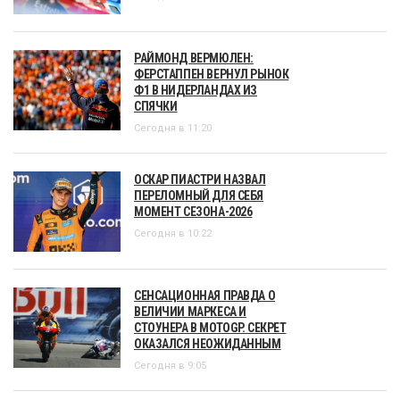
РАЙМОНД ВЕРМЮЛЕН:
ФЕРСТАППЕН ВЕРНУЛ РЫНОК
Ф1 В НИДЕРЛАНДАХ ИЗ
СПЯЧКИ
Сегодня в 11:20
ОСКАР ПИАСТРИ НАЗВАЛ
ПЕРЕЛОМНЫЙ ДЛЯ СЕБЯ
МОМЕНТ СЕЗОНА-2026
Сегодня в 10:22
СЕНСАЦИОННАЯ ПРАВДА О
ВЕЛИЧИИ МАРКЕСА И
СТОУНЕРА В MOTOGP. СЕКРЕТ
ОКАЗАЛСЯ НЕОЖИДАННЫМ
Сегодня в 9:05