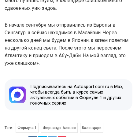
много путешествуем, в календаре слишком много
сдвоенных уик-эндов.
В начале сентября мы отправились из Европы в
Сингапур, а сейчас находимся в Малайзии. Через
несколько дней мы будем в Японии, а затем полетим
на другой конец света. После этого мы пересечём
Атлантику и приедем в Абу-Даби. На мой взгляд, это
уже слишком».
Подписывайтесь на Autosport.com.ru в Max,
чтобы всегда быть в курсе самых
актуальных событий в Формуле 1 и других
гоночных сериях
Теги:
Формула 1
Фернандо Алонсо
Календарь