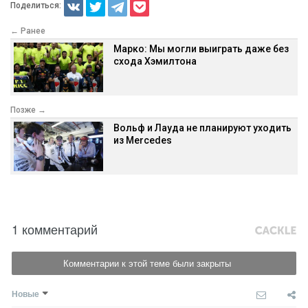
Поделиться:
← Ранее
Марко: Мы могли выиграть даже без
схода Хэмилтона
Позже →
Вольф и Лауда не планируют уходить
из Mercedes
1 комментарий
Комментарии к этой теме были закрыты
Новые