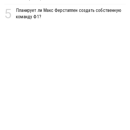
5
Планирует ли Макс Ферстаппен создать собственную
команду Ф1?