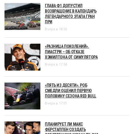
ГЛАВА Ф1 ДОПУСТИЛ
ВОЗВРАЩЕНИЕ В КАЛЕНДАРЬ
ЛЕГЕНДАРНОГО ЭТАПА ГРАН
ПРИ
Вчера в 18:55
«РАЗНИЦА ПОКОЛЕНИЙ».
ПИАСТРИ – ОБ ОТКАЗЕ
ХЭМИЛТОНА ОТ СИМУЛЯТОРА
Вчера в 17:58
«ПЯТЬ ИЗ ДЕСЯТИ». РОБ
СМЕДЛИ ОЦЕНИЛ ПЕРВУЮ
ПОЛОВИНУ СЕЗОНА RED BULL
Вчера в 17:01
ПЛАНИРУЕТ ЛИ МАКС
ФЕРСТАППЕН СОЗДАТЬ