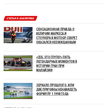
СТАТЬИ И АНАЛИТИКА
СЕНСАЦИОННАЯ ПРАВДА О
ВЕЛИЧИИ МАРКЕСА И
СТОУНЕРА В MOTOGP. СЕКРЕТ
ОКАЗАЛСЯ НЕОЖИДАННЫМ
«СЕБ, ЭТО ГЛУПО!» ПЯТЬ
ЛЕГЕНДАРНЫХ МОМЕНТОВ В
ИСТОРИИ ГРАН ПРИ
МАЛАЙЗИИ
ЗЕРКАЛО ПРОШЛОГО, ИЛИ
ДВЕ ПРИЧИНЫ НЕНАВИДЕТЬ
ФОРМУЛУ 1 1998 ГОДА