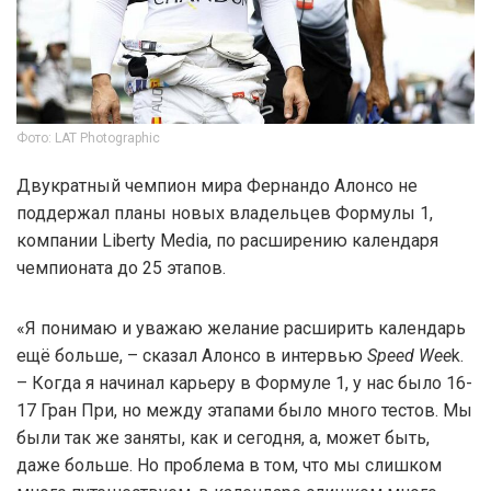
Фото: LAT Photographic
Двукратный чемпион мира Фернандо Алонсо не
поддержал планы новых владельцев Формулы 1,
компании Liberty Media, по расширению календаря
чемпионата до 25 этапов.
«Я понимаю и уважаю желание расширить календарь
ещё больше, – сказал Алонсо в интервью
Speed Wee
k.
– Когда я начинал карьеру в Формуле 1, у нас было 16-
17 Гран При, но между этапами было много тестов. Мы
были так же заняты, как и сегодня, а, может быть,
даже больше. Но проблема в том, что мы слишком