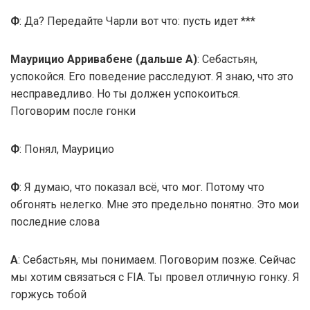
Ф
: Да? Передайте Чарли вот что: пусть идет ***
Маурицио Арривабене (дальше А)
: Себастьян,
успокойся. Его поведение расследуют. Я знаю, что это
несправедливо. Но ты должен успокоиться.
Поговорим после гонки
Ф
: Понял, Маурицио
Ф
: Я думаю, что показал всё, что мог. Потому что
обгонять нелегко. Мне это предельно понятно. Это мои
последние слова
А
: Себастьян, мы понимаем. Поговорим позже. Сейчас
мы хотим связаться с FIA. Ты провел отличную гонку. Я
горжусь тобой