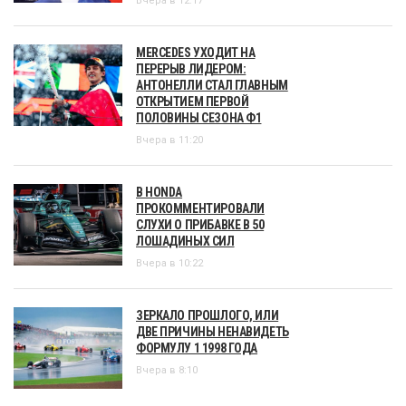
Вчера в 12:17
MERCEDES УХОДИТ НА
ПЕРЕРЫВ ЛИДЕРОМ:
АНТОНЕЛЛИ СТАЛ ГЛАВНЫМ
ОТКРЫТИЕМ ПЕРВОЙ
ПОЛОВИНЫ СЕЗОНА Ф1
Вчера в 11:20
В HONDA
ПРОКОММЕНТИРОВАЛИ
СЛУХИ О ПРИБАВКЕ В 50
ЛОШАДИНЫХ СИЛ
Вчера в 10:22
ЗЕРКАЛО ПРОШЛОГО, ИЛИ
ДВЕ ПРИЧИНЫ НЕНАВИДЕТЬ
ФОРМУЛУ 1 1998 ГОДА
Вчера в 8:10