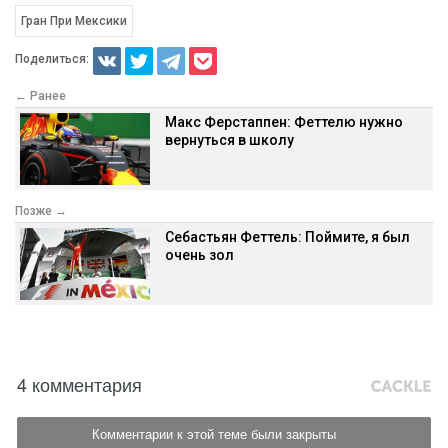
Гран При Мексики
Поделиться:
← Ранее
Макс Ферстаппен: Феттелю нужно
вернуться в школу
Позже →
Себастьян Феттель: Поймите, я был
очень зол
4 комментария
Комментарии к этой теме были закрыты