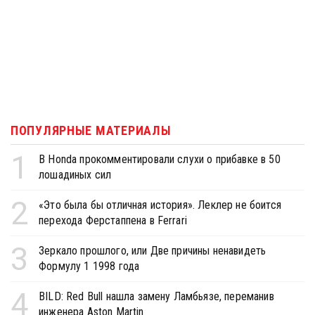
ПОПУЛЯРНЫЕ МАТЕРИАЛЫ
1
В Honda прокомментировали слухи о прибавке в 50
лошадиных сил
2
«Это была бы отличная история». Леклер не боится
перехода Ферстаппена в Ferrari
3
Зеркало прошлого, или Две причины ненавидеть
Формулу 1 1998 года
4
BILD: Red Bull нашла замену Ламбьязе, переманив
инженера Aston Martin