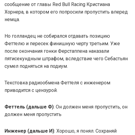
сообщение от главы Red Bull Racing Кристиана
Хорнера, в котором его попросили пропустить вперед
немца.
Но голландец не собирался отдавать позицию
Феттелю и пересек финишную черту третьим. Уже
после окончания гонки Ферстаппена наказали
пятисекундным штрафом, вследствие чего Себастьян
сумел подняться на подиум.
Текстовка радиообмена Феттеля с инженером
приводится с цензурой.
Феттель (дальше Ф)
: Он должен меня пропустить, он
должен меня пропустить
Инженер (дальше И)
: Хорошо, я понял. Сохраняй