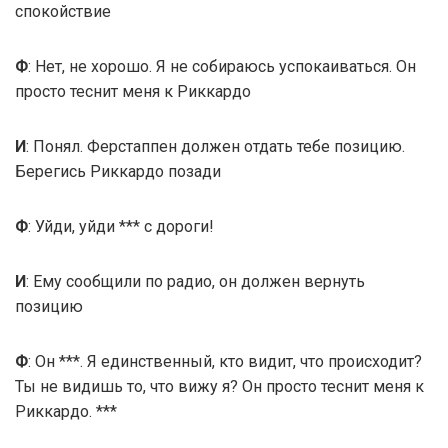
спокойствие
Ф
: Нет, не хорошо. Я не собираюсь успокаиваться. Он
просто теснит меня к Риккардо
И
: Понял. Ферстаппен должен отдать тебе позицию.
Берегись Риккардо позади
Ф
: Уйди, уйди *** с дороги!
И
: Ему сообщили по радио, он должен вернуть
позицию
Ф
: Он ***. Я единственный, кто видит, что происходит?
Ты не видишь то, что вижу я? Он просто теснит меня к
Риккардо. ***