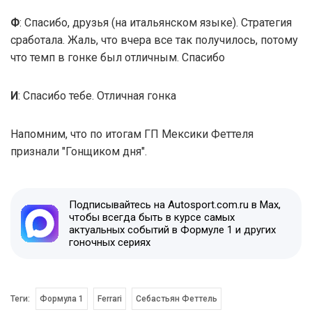
Ф
: Спасибо, друзья (на итальянском языке). Стратегия
сработала. Жаль, что вчера все так получилось, потому
что темп в гонке был отличным. Спасибо
И
: Спасибо тебе. Отличная гонка
Напомним, что по итогам ГП Мексики Феттеля
признали "Гонщиком дня".
Подписывайтесь на Autosport.com.ru в Max,
чтобы всегда быть в курсе самых
актуальных событий в Формуле 1 и других
гоночных сериях
Теги:
Формула 1
Ferrari
Себастьян Феттель