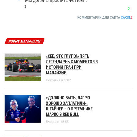
:)
2
КОММЕНТАРИИ ДЛЯ САЙТА
CACKL
E
НОВЫЕ МАТЕРИАЛЫ
«СЕБ, ЭТО ГЛУПО!» ПЯТЬ
ЛЕГЕНДАРНЫХ МОМЕНТОВ В
ИСТОРИИ ГРАН ПРИ
МАЛАЙЗИИ
Сегодня в 9:02
«ДОЛЖНО БЫТЬ, ЛАГРЮ
ХОРОШО ЗАПЛАТИЛИ».
ШТАЙНЕР – О ПРЕЕМНИКЕ
МАРКО В RED BULL
Вчера в 18:55