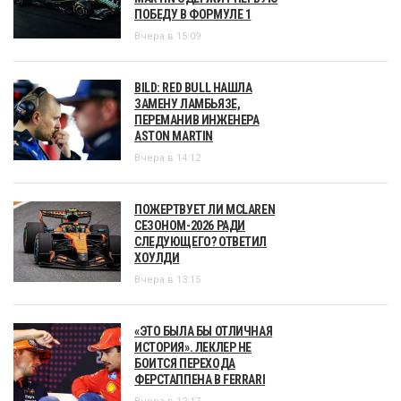
ПОБЕДУ В ФОРМУЛЕ 1
Вчера в 15:09
BILD: RED BULL НАШЛА
ЗАМЕНУ ЛАМБЬЯЗЕ,
ПЕРЕМАНИВ ИНЖЕНЕРА
ASTON MARTIN
Вчера в 14:12
ПОЖЕРТВУЕТ ЛИ MCLAREN
СЕЗОНОМ-2026 РАДИ
СЛЕДУЮЩЕГО? ОТВЕТИЛ
ХОУЛДИ
Вчера в 13:15
«ЭТО БЫЛА БЫ ОТЛИЧНАЯ
ИСТОРИЯ». ЛЕКЛЕР НЕ
БОИТСЯ ПЕРЕХОДА
ФЕРСТАППЕНА В FERRARI