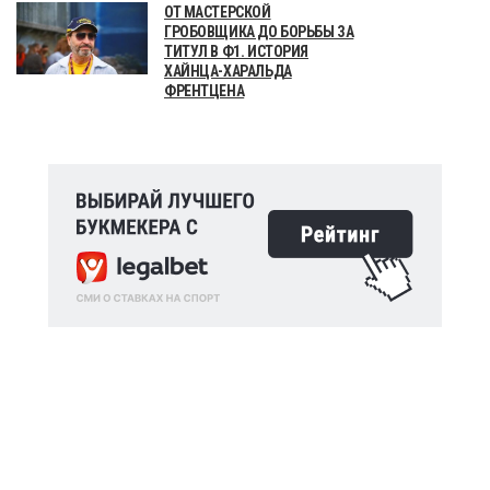
ОТ МАСТЕРСКОЙ
ГРОБОВЩИКА ДО БОРЬБЫ ЗА
ТИТУЛ В Ф1. ИСТОРИЯ
ХАЙНЦА-ХАРАЛЬДА
ФРЕНТЦЕНА