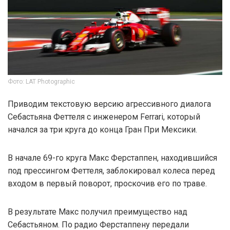
Фото: LAT Photographic
Приводим текстовую версию агрессивного диалога
Себастьяна Феттеля с инженером Ferrari, который
начался за три круга до конца Гран При Мексики.
В начале 69-го круга Макс Ферстаппен, находившийся
под прессингом Феттеля, заблокировал колеса перед
входом в первый поворот, проскочив его по траве.
В результате Макс получил преимущество над
Себастьяном. По радио Ферстаппену передали