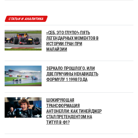
СТАТЬИ И АНАЛИТИКА
«СЕБ, ЭТО ГЛУПО!» ПЯТЬ
ЛЕГЕНДАРНЫХ МОМЕНТОВ В
ИСТОРИИ ГРАН ПРИ
МАЛАЙЗИИ
ЗЕРКАЛО ПРОШЛОГО, ИЛИ
ДВЕ ПРИЧИНЫ НЕНАВИДЕТЬ
ФОРМУЛУ 1 1998 ГОДА
ШОКИРУЮЩАЯ
ТРАНСФОРМАЦИЯ
АНТОНЕЛЛИ: КАК ТИНЕЙДЖЕР
СТАЛ ПРЕТЕНДЕНТОМ НА
ТИТУЛ В Ф1?