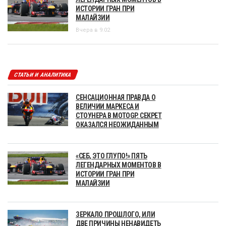
ИСТОРИИ ГРАН ПРИ
МАЛАЙЗИИ
Вчера в 9:02
СТАТЬИ И АНАЛИТИКА
СЕНСАЦИОННАЯ ПРАВДА О
ВЕЛИЧИИ МАРКЕСА И
СТОУНЕРА В MOTOGP. СЕКРЕТ
ОКАЗАЛСЯ НЕОЖИДАННЫМ
«СЕБ, ЭТО ГЛУПО!» ПЯТЬ
ЛЕГЕНДАРНЫХ МОМЕНТОВ В
ИСТОРИИ ГРАН ПРИ
МАЛАЙЗИИ
ЗЕРКАЛО ПРОШЛОГО, ИЛИ
ДВЕ ПРИЧИНЫ НЕНАВИДЕТЬ