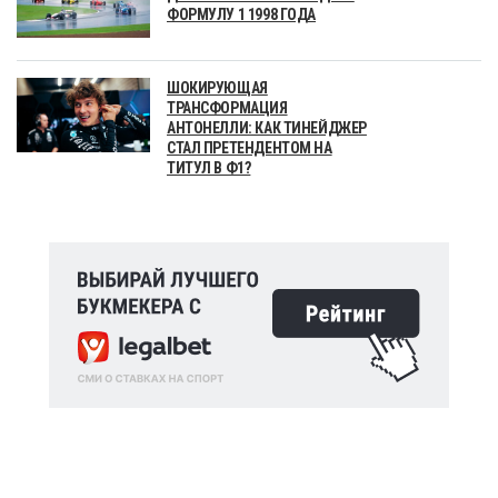
ФОРМУЛУ 1 1998 ГОДА
ШОКИРУЮЩАЯ
ТРАНСФОРМАЦИЯ
АНТОНЕЛЛИ: КАК ТИНЕЙДЖЕР
СТАЛ ПРЕТЕНДЕНТОМ НА
ТИТУЛ В Ф1?