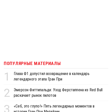
ПОПУЛЯРНЫЕ МАТЕРИАЛЫ
1
Глава Ф1 допустил возвращение в календарь
легендарного этапа Гран При
2
Эмерсон Фиттипальди: Уход Ферстаппена из Red Bull
раскачает рынок пилотов
3
«Себ, это глупо!» Пять легендарных моментов в
истории Гран При Малайзии