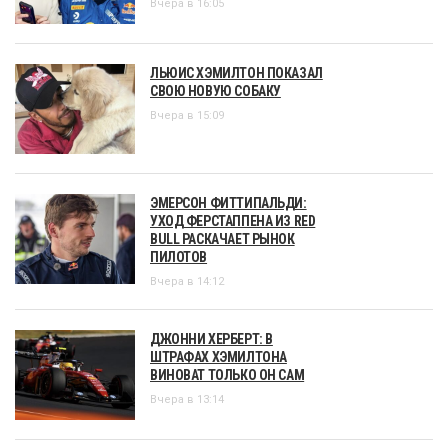
Вчера в 16:05
ЛЬЮИС ХЭМИЛТОН ПОКАЗАЛ
СВОЮ НОВУЮ СОБАКУ
Вчера в 15:09
ЭМЕРСОН ФИТТИПАЛЬДИ:
УХОД ФЕРСТАППЕНА ИЗ RED
BULL РАСКАЧАЕТ РЫНОК
ПИЛОТОВ
Вчера в 14:12
ДЖОННИ ХЕРБЕРТ: В
ШТРАФАХ ХЭМИЛТОНА
ВИНОВАТ ТОЛЬКО ОН САМ
Вчера в 13:14