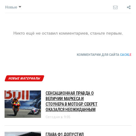
Новые
Никто ещё не оставил комментариев, станьте первым.
КОММЕНТАРИИ ДЛЯ САЙТА
CACKL
E
НОВЫЕ МАТЕРИАЛЫ
СЕНСАЦИОННАЯ ПРАВДА О
ВЕЛИЧИИ МАРКЕСА И
СТОУНЕРА В MOTOGP. СЕКРЕТ
ОКАЗАЛСЯ НЕОЖИДАННЫМ
Сегодня в 9:05
ГЛАВА Ф1 ДОПУСТИЛ