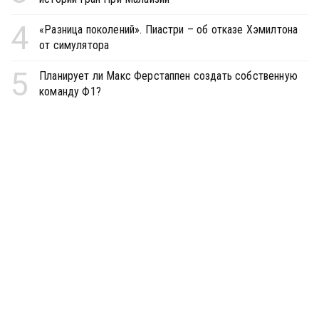
4
«Разница поколений». Пиастри – об отказе Хэмилтона
от симулятора
5
Планирует ли Макс Ферстаппен создать собственную
команду Ф1?