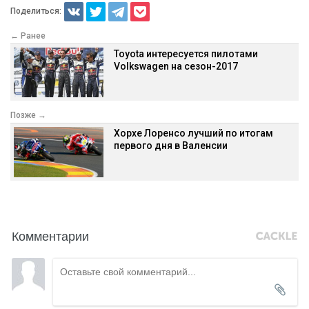
Поделиться:
← Ранее
Toyota интересуется пилотами
Volkswagen на сезон-2017
Позже →
Хорхе Лоренсо лучший по итогам
первого дня в Валенсии
Комментарии