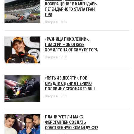
ВОЗВРАЩЕНИЕ В КАЛЕНДАРЬ
ЛЕГЕНДАРНОГО ЭТАПА ГРАН
ПРИ
Вчера в 18:55
«РАЗНИЦА ПОКОЛЕНИЙ».
ПИАСТРИ – ОБ ОТКАЗЕ
ХЭМИЛТОНА ОТ СИМУЛЯТОРА
Вчера в 17:58
«ПЯТЬ ИЗ ДЕСЯТИ». РОБ
СМЕДЛИ ОЦЕНИЛ ПЕРВУЮ
ПОЛОВИНУ СЕЗОНА RED BULL
Вчера в 17:01
ПЛАНИРУЕТ ЛИ МАКС
ФЕРСТАППЕН СОЗДАТЬ
СОБСТВЕННУЮ КОМАНДУ Ф1?