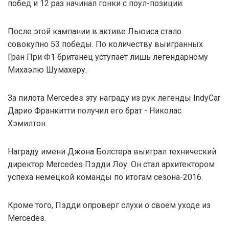
побед и 12 раз начинал гонки с поул-позиции.
После этой кампании в активе Льюиса стало
совокупно 53 победы. По количеству выигранных
Гран При Ф1 британец уступает лишь легендарному
Михаэлю Шумахеру.
За пилота Mercedes эту награду из рук легенды IndyCar
Дарио Франкитти получил его брат - Николас
Хэмилтон.
Награду имени Джона Болстера выиграл технический
директор Mercedes Пэдди Лоу. Он стал архитектором
успеха немецкой команды по итогам сезона-2016.
Кроме того, Пэдди опроверг слухи о своем уходе из
Mercedes.