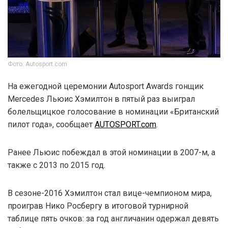
Фото: Autosport.com
На ежегодной церемонии Autosport Awards гонщик
Mercedes Льюис Хэмилтон в пятый раз выиграл
болельщицкое голосование в номинации «Британский
пилот года», сообщает
AUTOSPORT.com
.
Ранее Льюис побеждал в этой номинации в 2007-м, а
также с 2013 по 2015 год.
В сезоне-2016 Хэмилтон стал вице-чемпионом мира,
проиграв Нико Росбергу в итоговой турнирной
таблице пять очков: за год англичанин одержал девять