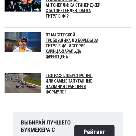
АНТОНЕЛЛИ: КАК ТИНЕЙДЖЕР
СТАЛ ПРЕТЕНДЕНТОМ НА
ТИТУЛ В Ф1?
ОТ МАСТЕРСКОЙ
ГРОБОВЩИКА ДО БОРЬБЫ ЗА
ТИТУЛ В Ф1. ИСТОРИЯ
ХАЙНЦА-ХАРАЛЬДА
ФРЕНТЦЕНА
ГЕОГРАФ ГЛОБУС ПРОПИЛ,
ИЛИ САМЫЕ ЗАПУТАННЫЕ
НАЗВАНИЯ ГРАН ПРИ В
ФОРМУЛЕ 1