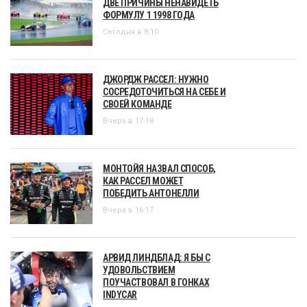
ДВЕ ПРИЧИНЫ НЕНАВИДЕТЬ
ФОРМУЛУ 1 1998 ГОДА
Сегодня в 8:10
ДЖОРДЖ РАССЕЛ: НУЖНО
СОСРЕДОТОЧИТЬСЯ НА СЕБЕ И
СВОЕЙ КОМАНДЕ
Вчера в 17:18
МОНТОЙЯ НАЗВАЛ СПОСОБ,
КАК РАССЕЛ МОЖЕТ
ПОБЕДИТЬ АНТОНЕЛЛИ
Вчера в 16:17
АРВИД ЛИНДБЛАД: Я БЫ С
УДОВОЛЬСТВИЕМ
ПОУЧАСТВОВАЛ В ГОНКАХ
INDYCAR