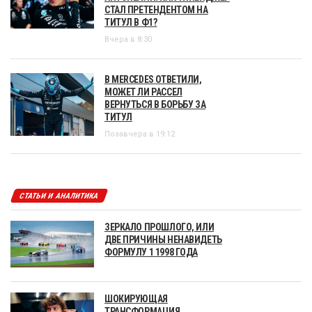
СТАЛ ПРЕТЕНДЕНТОМ НА
ТИТУЛ В Ф1?
Вчера в 8:30
В MERCEDES ОТВЕТИЛИ,
МОЖЕТ ЛИ РАССЕЛ
ВЕРНУТЬСЯ В БОРЬБУ ЗА
ТИТУЛ
Позавчера в 19:12
СТАТЬИ И АНАЛИТИКА
ЗЕРКАЛО ПРОШЛОГО, ИЛИ
ДВЕ ПРИЧИНЫ НЕНАВИДЕТЬ
ФОРМУЛУ 1 1998 ГОДА
ШОКИРУЮЩАЯ
ТРАНСФОРМАЦИЯ