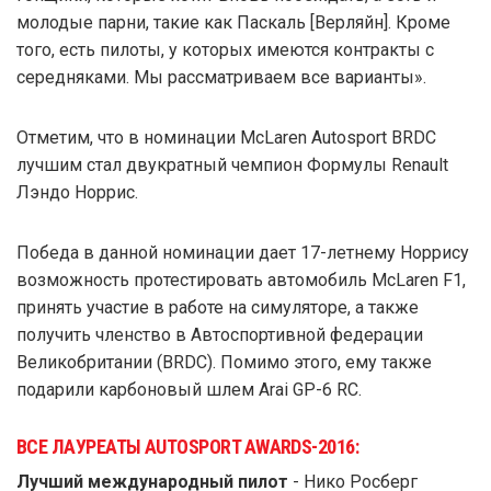
молодые парни, такие как Паскаль [Верляйн]. Кроме
того, есть пилоты, у которых имеются контракты с
середняками. Мы рассматриваем все варианты».
Отметим, что в номинации McLaren Autosport BRDC
лучшим стал двукратный чемпион Формулы Renault
Лэндо Норрис.
Победа в данной номинации дает 17-летнему Норрису
возможность протестировать автомобиль McLaren F1,
принять участие в работе на симуляторе, а также
получить членство в Автоспортивной федерации
Великобритании (BRDC). Помимо этого, ему также
подарили карбоновый шлем Arai GP-6 RC.
ВСЕ ЛАУРЕАТЫ AUTOSPORT AWARDS-2016:
Лучший международный пилот
- Нико Росберг