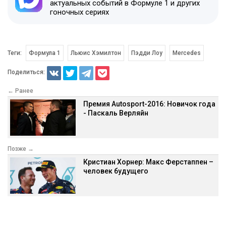
актуальных событий в Формуле 1 и других
гоночных сериях
Теги:
Формула 1
Льюис Хэмилтон
Пэдди Лоу
Mercedes
Поделиться:
← Ранее
Премия Autosport-2016: Новичок года
- Паскаль Верляйн
Позже →
Кристиан Хорнер: Макс Ферстаппен –
человек будущего