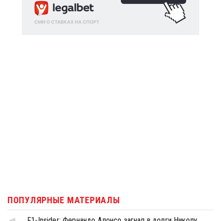
ПОПУЛЯРНЫЕ МАТЕРИАЛЫ
F1-Insider: Фернандо Алонсо загнал в долги Николу