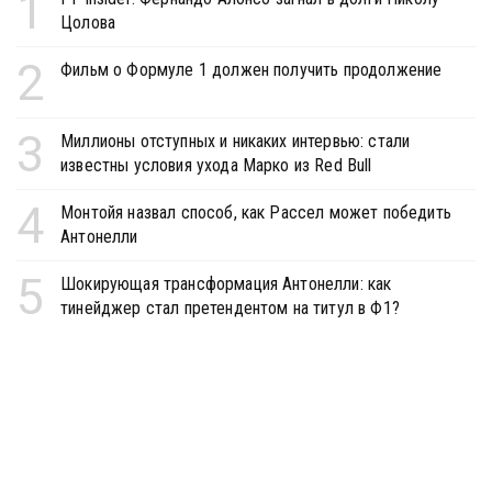
1
Цолова
2
Фильм о Формуле 1 должен получить продолжение
3
Миллионы отступных и никаких интервью: стали
известны условия ухода Марко из Red Bull
4
Монтойя назвал способ, как Рассел может победить
Антонелли
5
Шокирующая трансформация Антонелли: как
тинейджер стал претендентом на титул в Ф1?