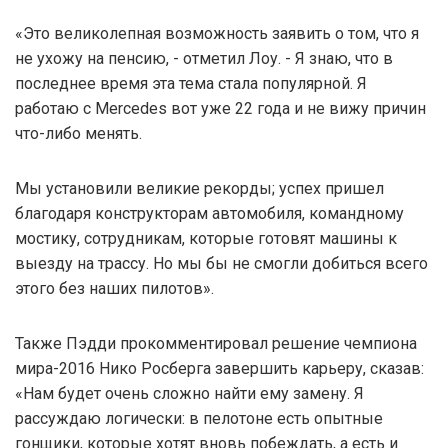
«Это великолепная возможность заявить о том, что я
не ухожу на пенсию, - отметил Лоу. - Я знаю, что в
последнее время эта тема стала популярной. Я
работаю с Mercedes вот уже 22 года и не вижу причин
что-либо менять.
Мы установили великие рекорды; успех пришел
благодаря конструкторам автомобиля, командному
мостику, сотрудникам, которые готовят машины к
выезду на трассу. Но мы бы не смогли добиться всего
этого без наших пилотов».
Также Пэдди прокомментировал решение чемпиона
мира-2016 Нико Росберга завершить карьеру, сказав:
«Нам будет очень сложно найти ему замену. Я
рассуждаю логически: в пелотоне есть опытные
гонщики, которые хотят вновь побеждать, а есть и