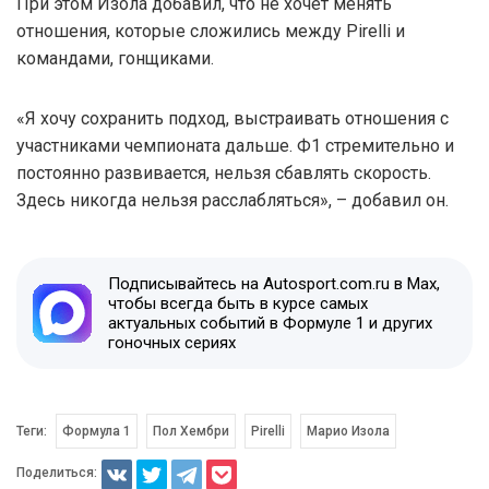
При этом Изола добавил, что не хочет менять
отношения, которые сложились между Pirelli и
командами, гонщиками.
«Я хочу сохранить подход, выстраивать отношения с
участниками чемпионата дальше. Ф1 стремительно и
постоянно развивается, нельзя сбавлять скорость.
Здесь никогда нельзя расслабляться», – добавил он.
Подписывайтесь на Autosport.com.ru в Max,
чтобы всегда быть в курсе самых
актуальных событий в Формуле 1 и других
гоночных сериях
Теги:
Формула 1
Пол Хембри
Pirelli
Марио Изола
Поделиться: