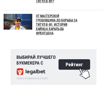
ТИТУЛ В Ф1?
ОТ МАСТЕРСКОЙ
ГРОБОВЩИКА ДО БОРЬБЫ ЗА
ТИТУЛ В Ф1. ИСТОРИЯ
ХАЙНЦА-ХАРАЛЬДА
ФРЕНТЦЕНА