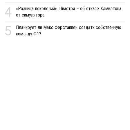
4
«Разница поколений». Пиастри – об отказе Хэмилтона
от симулятора
5
Планирует ли Макс Ферстаппен создать собственную
команду Ф1?