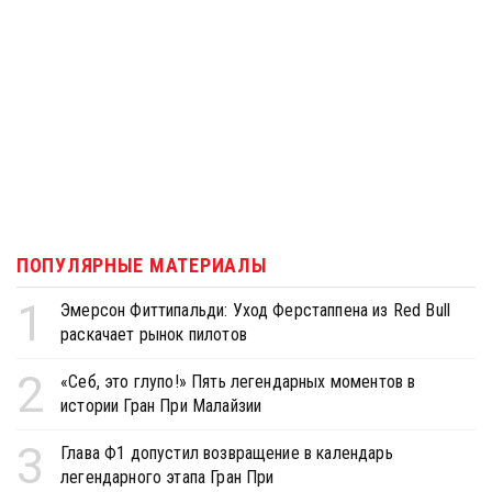
ПОПУЛЯРНЫЕ МАТЕРИАЛЫ
1
Эмерсон Фиттипальди: Уход Ферстаппена из Red Bull
раскачает рынок пилотов
2
«Себ, это глупо!» Пять легендарных моментов в
истории Гран При Малайзии
3
Глава Ф1 допустил возвращение в календарь
легендарного этапа Гран При