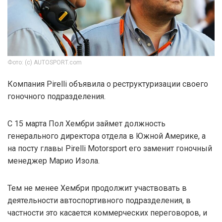
Фото: (c) AUTOSPORT.com
Компания Pirelli объявила о реструктуризации своего
гоночного подразделения.
С 15 марта Пол Хембри займет должность
генерального директора отдела в Южной Америке, а
на посту главы Pirelli Motorsport его заменит гоночный
менеджер Марио Изола.
Тем не менее Хембри продолжит участвовать в
деятельности автоспортивного подразделения, в
частности это касается коммерческих переговоров, и