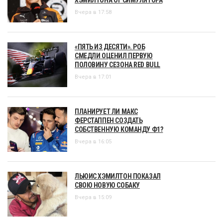
Вчера в 17:58
«ПЯТЬ ИЗ ДЕСЯТИ». РОБ
СМЕДЛИ ОЦЕНИЛ ПЕРВУЮ
ПОЛОВИНУ СЕЗОНА RED BULL
Вчера в 17:01
ПЛАНИРУЕТ ЛИ МАКС
ФЕРСТАППЕН СОЗДАТЬ
СОБСТВЕННУЮ КОМАНДУ Ф1?
Вчера в 16:05
ЛЬЮИС ХЭМИЛТОН ПОКАЗАЛ
СВОЮ НОВУЮ СОБАКУ
Вчера в 15:09