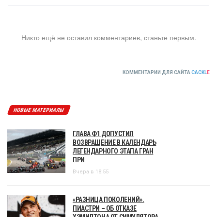
Никто ещё не оставил комментариев, станьте первым.
КОММЕНТАРИИ ДЛЯ САЙТА
CACKL
E
НОВЫЕ МАТЕРИАЛЫ
ГЛАВА Ф1 ДОПУСТИЛ
ВОЗВРАЩЕНИЕ В КАЛЕНДАРЬ
ЛЕГЕНДАРНОГО ЭТАПА ГРАН
ПРИ
Вчера в 18:55
«РАЗНИЦА ПОКОЛЕНИЙ».
ПИАСТРИ – ОБ ОТКАЗЕ
ХЭМИЛТОНА ОТ СИМУЛЯТОРА