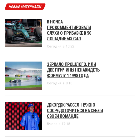
НОВЫЕ МАТЕРИАЛЫ
В HONDA
ПРОКОММЕНТИРОВАЛИ
СЛУХИ О ПРИБАВКЕ В 50
ЛОШАДИНЫХ СИЛ
Сегодня в 10:22
ЗЕРКАЛО ПРОШЛОГО, ИЛИ
ДВЕ ПРИЧИНЫ НЕНАВИДЕТЬ
ФОРМУЛУ 1 1998 ГОДА
Сегодня в 8:10
ДЖОРДЖ РАССЕЛ: НУЖНО
СОСРЕДОТОЧИТЬСЯ НА СЕБЕ И
СВОЕЙ КОМАНДЕ
Вчера в 17:18