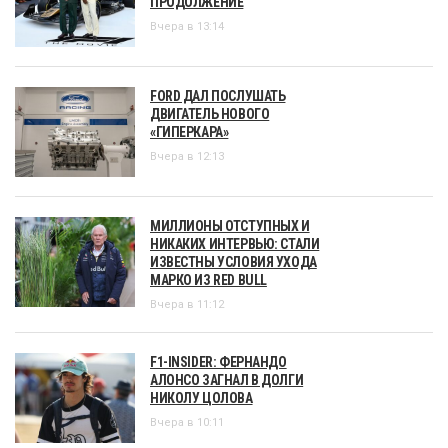
ПРОДОЛЖЕНИЕ
Вчера в 13:14
FORD ДАЛ ПОСЛУШАТЬ
ДВИГАТЕЛЬ НОВОГО
«ГИПЕРКАРА»
Вчера в 12:13
МИЛЛИОНЫ ОТСТУПНЫХ И
НИКАКИХ ИНТЕРВЬЮ: СТАЛИ
ИЗВЕСТНЫ УСЛОВИЯ УХОДА
МАРКО ИЗ RED BULL
Вчера в 11:12
F1-INSIDER: ФЕРНАНДО
АЛОНСО ЗАГНАЛ В ДОЛГИ
НИКОЛУ ЦОЛОВА
Вчера в 10:11