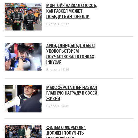
МОНТОЙЯ НАЗВАЛ СПОСОБ,
КАК РАССЕЛ МОЖЕТ
ПОБЕДИТЬ АНТОНЕЛЛИ
Вчера в 16:17
АРВИД ЛИНДБЛАД: Я БЫ С
УДОВОЛЬСТВИЕМ
ПОУЧАСТВОВАЛ В ГОНКАХ
INDYCAR
Вчера в 15:16
МАКС ФЕРСТАППЕН НАЗВАЛ
ГЛАВНУЮ НАГРАДУ В СВОЕЙ
ЖИЗНИ
Вчера в 14:15
ФИЛЬМ О ФОРМУЛЕ 1
ДОЛЖЕН ПОЛУЧИТЬ