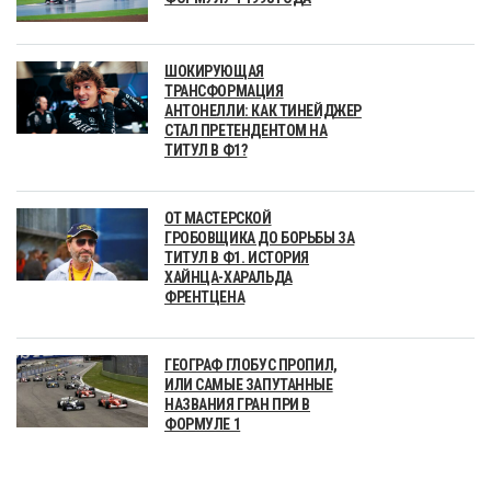
ШОКИРУЮЩАЯ
ТРАНСФОРМАЦИЯ
АНТОНЕЛЛИ: КАК ТИНЕЙДЖЕР
СТАЛ ПРЕТЕНДЕНТОМ НА
ТИТУЛ В Ф1?
ОТ МАСТЕРСКОЙ
ГРОБОВЩИКА ДО БОРЬБЫ ЗА
ТИТУЛ В Ф1. ИСТОРИЯ
ХАЙНЦА-ХАРАЛЬДА
ФРЕНТЦЕНА
ГЕОГРАФ ГЛОБУС ПРОПИЛ,
ИЛИ САМЫЕ ЗАПУТАННЫЕ
НАЗВАНИЯ ГРАН ПРИ В
ФОРМУЛЕ 1