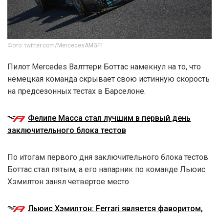
Фото: twitter.com/MercedesAMGF1
Пилот Mercedes Валттери Боттас намекнул на то, что
немецкая команда скрывает свою истинную скорость
на предсезонных тестах в Барселоне.
Фелипе Масса стал лучшим в первый день
заключительного блока тестов
По итогам первого дня заключительного блока тестов
Боттас стал пятым, а его напарник по команде Льюис
Хэмилтон занял четвертое место.
Льюис Хэмилтон: Ferrari является фаворитом,