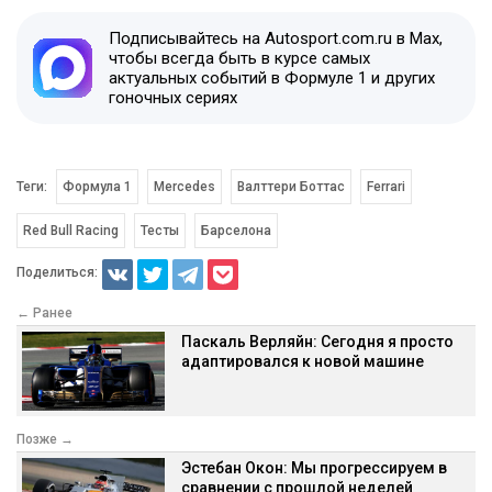
Подписывайтесь на Autosport.com.ru в Max,
чтобы всегда быть в курсе самых
актуальных событий в Формуле 1 и других
гоночных сериях
Теги:
Формула 1
Mercedes
Валттери Боттас
Ferrari
Red Bull Racing
Тесты
Барселона
Поделиться:
← Ранее
Паскаль Верляйн: Сегодня я просто
адаптировался к новой машине
Позже →
Эстебан Окон: Мы прогрессируем в
сравнении с прошлой неделей