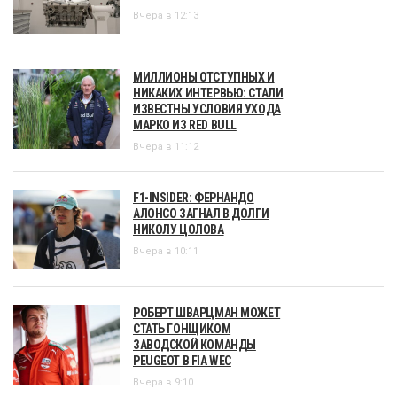
Вчера в 12:13
МИЛЛИОНЫ ОТСТУПНЫХ И
НИКАКИХ ИНТЕРВЬЮ: СТАЛИ
ИЗВЕСТНЫ УСЛОВИЯ УХОДА
МАРКО ИЗ RED BULL
Вчера в 11:12
F1-INSIDER: ФЕРНАНДО
АЛОНСО ЗАГНАЛ В ДОЛГИ
НИКОЛУ ЦОЛОВА
Вчера в 10:11
РОБЕРТ ШВАРЦМАН МОЖЕТ
СТАТЬ ГОНЩИКОМ
ЗАВОДСКОЙ КОМАНДЫ
PEUGEOT В FIA WEC
Вчера в 9:10