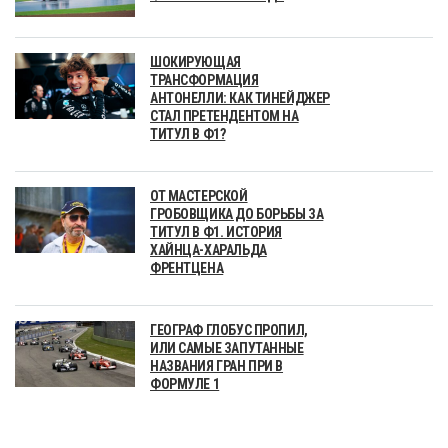
ШОКИРУЮЩАЯ
ТРАНСФОРМАЦИЯ
АНТОНЕЛЛИ: КАК ТИНЕЙДЖЕР
СТАЛ ПРЕТЕНДЕНТОМ НА
ТИТУЛ В Ф1?
ОТ МАСТЕРСКОЙ
ГРОБОВЩИКА ДО БОРЬБЫ ЗА
ТИТУЛ В Ф1. ИСТОРИЯ
ХАЙНЦА-ХАРАЛЬДА
ФРЕНТЦЕНА
ГЕОГРАФ ГЛОБУС ПРОПИЛ,
ИЛИ САМЫЕ ЗАПУТАННЫЕ
НАЗВАНИЯ ГРАН ПРИ В
ФОРМУЛЕ 1