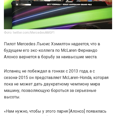
Фото: twitter.com/MercedesAMGF1
Пилот Mercedes Льюис Хэмилтон надеется, что в
будущем его экс-коллега по McLaren Фернандо
Алонсо вернется в борьбу за наивысшие места.
Испанец не побеждал в гонках с 2013 года, а с
сезона-2015 он представляет McLaren-Honda, которая
пока не может дать двукратному чемпиону мира
машину, позволяющую бороться за серьезные
высоты.
«Нам нужно, чтобы у этого парня [Алонсо] появилась