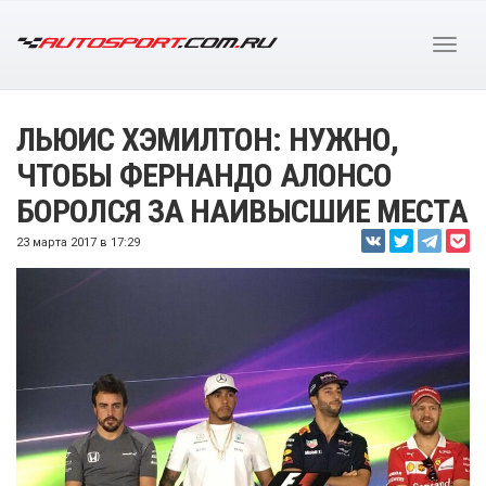
ЛЬЮИС ХЭМИЛТОН: НУЖНО,
ЧТОБЫ ФЕРНАНДО АЛОНСО
БОРОЛСЯ ЗА НАИВЫСШИЕ МЕСТА
23 марта 2017 в 17:29