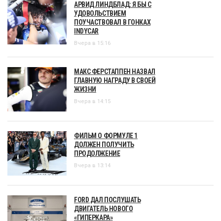
АРВИД ЛИНДБЛАД: Я БЫ С
УДОВОЛЬСТВИЕМ
ПОУЧАСТВОВАЛ В ГОНКАХ
INDYCAR
Вчера в 15:16
МАКС ФЕРСТАППЕН НАЗВАЛ
ГЛАВНУЮ НАГРАДУ В СВОЕЙ
ЖИЗНИ
Вчера в 14:15
ФИЛЬМ О ФОРМУЛЕ 1
ДОЛЖЕН ПОЛУЧИТЬ
ПРОДОЛЖЕНИЕ
Вчера в 13:14
FORD ДАЛ ПОСЛУШАТЬ
ДВИГАТЕЛЬ НОВОГО
«ГИПЕРКАРА»