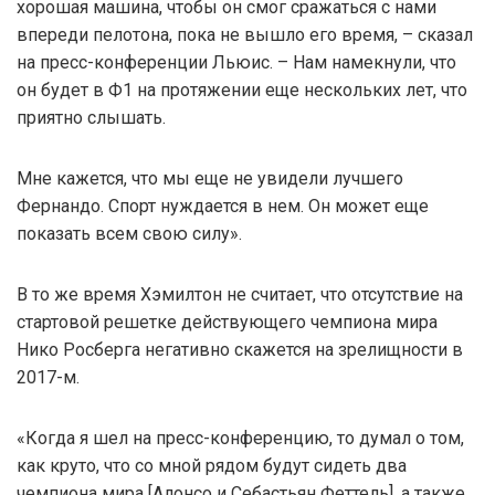
хорошая машина, чтобы он смог сражаться с нами
впереди пелотона, пока не вышло его время, – сказал
на пресс-конференции Льюис. – Нам намекнули, что
он будет в Ф1 на протяжении еще нескольких лет, что
приятно слышать.
Мне кажется, что мы еще не увидели лучшего
Фернандо. Спорт нуждается в нем. Он может еще
показать всем свою силу».
В то же время Хэмилтон не считает, что отсутствие на
стартовой решетке действующего чемпиона мира
Нико Росберга негативно скажется на зрелищности в
2017-м.
«Когда я шел на пресс-конференцию, то думал о том,
как круто, что со мной рядом будут сидеть два
чемпиона мира [Алонсо и Себастьян Феттель], а также