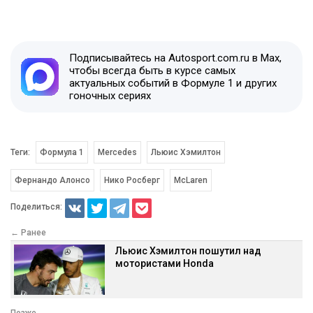
Подписывайтесь на Autosport.com.ru в Max,
чтобы всегда быть в курсе самых
актуальных событий в Формуле 1 и других
гоночных сериях
Теги:
Формула 1
Mercedes
Льюис Хэмилтон
Фернандо Алонсо
Нико Росберг
McLaren
Поделиться:
← Ранее
Льюис Хэмилтон пошутил над
мотористами Honda
Позже →