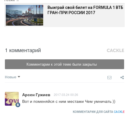
Выиграй свой билет на FORMULA 1 ВТБ
ГРАН-ПРИ РОССИИ 2017
1 комментарий
Комментарии к этой теме были закрыты
Новые
Арсен Гужиев
2017.03.24 00:26
Вот и поменяйся с ним местами Чем умничать ))
КОММЕНТАРИИ ДЛЯ САЙТА
CACKL
E