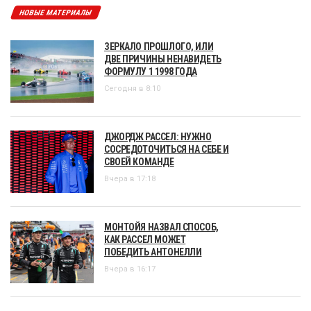
НОВЫЕ МАТЕРИАЛЫ
ЗЕРКАЛО ПРОШЛОГО, ИЛИ
ДВЕ ПРИЧИНЫ НЕНАВИДЕТЬ
ФОРМУЛУ 1 1998 ГОДА
Сегодня в 8:10
ДЖОРДЖ РАССЕЛ: НУЖНО
СОСРЕДОТОЧИТЬСЯ НА СЕБЕ И
СВОЕЙ КОМАНДЕ
Вчера в 17:18
МОНТОЙЯ НАЗВАЛ СПОСОБ,
КАК РАССЕЛ МОЖЕТ
ПОБЕДИТЬ АНТОНЕЛЛИ
Вчера в 16:17