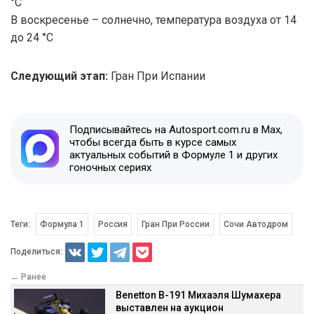
°C
В воскресенье – солнечно, температура воздуха от 14
до 24 °C
Следующий этап:
Гран При Испании
Подписывайтесь на Autosport.com.ru в Max,
чтобы всегда быть в курсе самых
актуальных событий в Формуле 1 и других
гоночных сериях
Теги:
Формула 1
Россия
Гран При России
Сочи Автодром
Поделиться:
← Ранее
Benetton B-191 Михаэля Шумахера
выставлен на аукцион