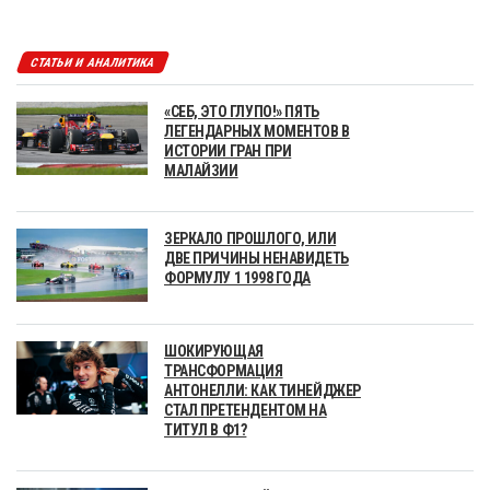
СТАТЬИ И АНАЛИТИКА
«СЕБ, ЭТО ГЛУПО!» ПЯТЬ
ЛЕГЕНДАРНЫХ МОМЕНТОВ В
ИСТОРИИ ГРАН ПРИ
МАЛАЙЗИИ
ЗЕРКАЛО ПРОШЛОГО, ИЛИ
ДВЕ ПРИЧИНЫ НЕНАВИДЕТЬ
ФОРМУЛУ 1 1998 ГОДА
ШОКИРУЮЩАЯ
ТРАНСФОРМАЦИЯ
АНТОНЕЛЛИ: КАК ТИНЕЙДЖЕР
СТАЛ ПРЕТЕНДЕНТОМ НА
ТИТУЛ В Ф1?