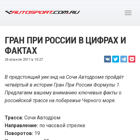
ГРАН ПРИ РОССИИ В ЦИФРАХ И
ФАКТАХ
26 апреля 2017 в 10:27
В предстоящий уик-энд на Сочи Автодроме пройдёт
четвёртый в истории Гран При России Формулы 1.
Предлагаем вашему вниманию ключевые факты о
российской трассе на побережье Черного моря.
Трасса:
Сочи Автодром
Направление:
по часовой стрелке
Поворотов:
19