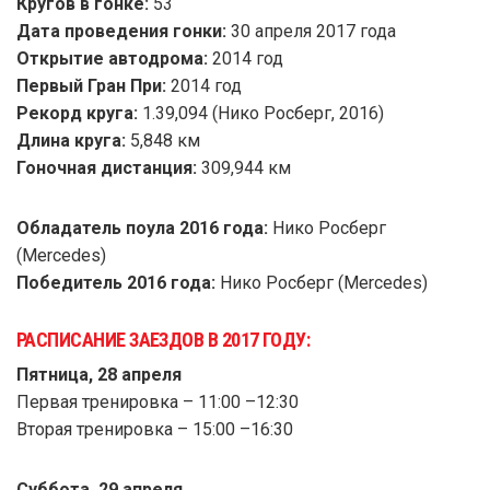
Кругов в гонке:
53
Дата проведения гонки:
30 апреля 2017 года
Открытие автодрома:
2014 год
Первый Гран При:
2014 год
Рекорд круга:
1.39,094 (Нико Росберг, 2016)
Длина круга:
5,848 км
Гоночная дистанция:
309,944 км
Обладатель поула 2016 года:
Нико Росберг
(Mercedes)
Победитель 2016 года:
Нико Росберг (Mercedes)
РАСПИСАНИЕ ЗАЕЗДОВ В 2017 ГОДУ:
Пятница, 28 апреля
Первая тренировка – 11:00 –12:30
Вторая тренировка – 15:00 –16:30
Суббота, 29 апреля