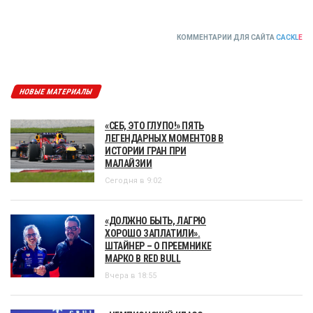
КОММЕНТАРИИ ДЛЯ САЙТА
CACKL
E
НОВЫЕ МАТЕРИАЛЫ
«СЕБ, ЭТО ГЛУПО!» ПЯТЬ
ЛЕГЕНДАРНЫХ МОМЕНТОВ В
ИСТОРИИ ГРАН ПРИ
МАЛАЙЗИИ
Сегодня в 9:02
«ДОЛЖНО БЫТЬ, ЛАГРЮ
ХОРОШО ЗАПЛАТИЛИ».
ШТАЙНЕР – О ПРЕЕМНИКЕ
МАРКО В RED BULL
Вчера в 18:55