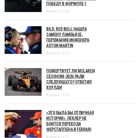
ПОБЕДУ В ФОРМУЛЕ 1
Вчера в 15:09
BILD: RED BULL НАШЛА
ЗАМЕНУ ЛАМБЬЯЗЕ,
ПЕРЕМАНИВ ИНЖЕНЕРА
ASTON MARTIN
Вчера в 14:12
ПОЖЕРТВУЕТ ЛИ MCLAREN
СЕЗОНОМ-2026 РАДИ
СЛЕДУЮЩЕГО? ОТВЕТИЛ
ХОУЛДИ
Вчера в 13:15
«ЭТО БЫЛА БЫ ОТЛИЧНАЯ
ИСТОРИЯ». ЛЕКЛЕР НЕ
БОИТСЯ ПЕРЕХОДА
ФЕРСТАППЕНА В FERRARI
Вчера в 12:17