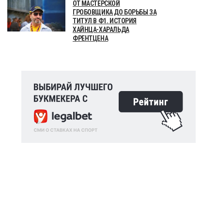
ОТ МАСТЕРСКОЙ
ГРОБОВЩИКА ДО БОРЬБЫ ЗА
ТИТУЛ В Ф1. ИСТОРИЯ
ХАЙНЦА-ХАРАЛЬДА
ФРЕНТЦЕНА