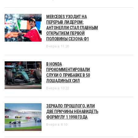
MERCEDES УХОДИТ НА
ПЕРЕРЫВ ЛИДЕРОМ:
АНТОНЕЛЛИ СТАЛ ГЛАВНЫМ
ОТКРЫТИЕМ ПЕРВОЙ
ПОЛОВИНЫ СЕЗОНА Ф1
Вчера в 11:20
В HONDA
ПРОКОММЕНТИРОВАЛИ
СЛУХИ О ПРИБАВКЕ В 50
ЛОШАДИНЫХ СИЛ
Вчера в 10:22
ЗЕРКАЛО ПРОШЛОГО, ИЛИ
ДВЕ ПРИЧИНЫ НЕНАВИДЕТЬ
ФОРМУЛУ 1 1998 ГОДА
Вчера в 8:10