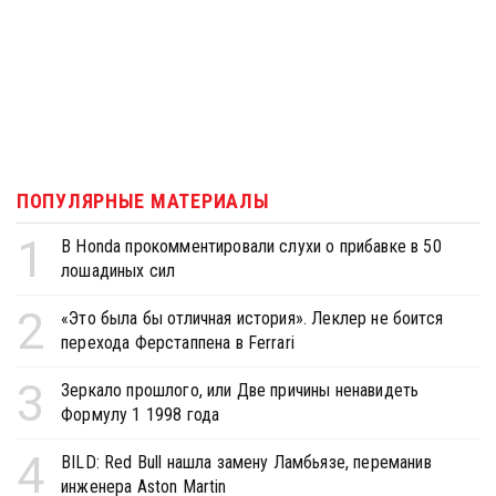
ПОПУЛЯРНЫЕ МАТЕРИАЛЫ
1
В Honda прокомментировали слухи о прибавке в 50
лошадиных сил
2
«Это была бы отличная история». Леклер не боится
перехода Ферстаппена в Ferrari
3
Зеркало прошлого, или Две причины ненавидеть
Формулу 1 1998 года
4
BILD: Red Bull нашла замену Ламбьязе, переманив
инженера Aston Martin