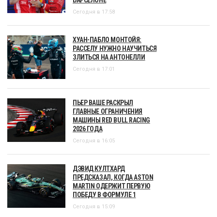
Сегодня в 17:58
ХУАН-ПАБЛО МОНТОЙЯ:
РАССЕЛУ НУЖНО НАУЧИТЬСЯ
ЗЛИТЬСЯ НА АНТОНЕЛЛИ
Сегодня в 17:01
ПЬЕР ВАШЕ РАСКРЫЛ
ГЛАВНЫЕ ОГРАНИЧЕНИЯ
МАШИНЫ RED BULL RACING
2026 ГОДА
Сегодня в 16:05
ДЭВИД КУЛТХАРД
ПРЕДСКАЗАЛ, КОГДА ASTON
MARTIN ОДЕРЖИТ ПЕРВУЮ
ПОБЕДУ В ФОРМУЛЕ 1
Сегодня в 15:09