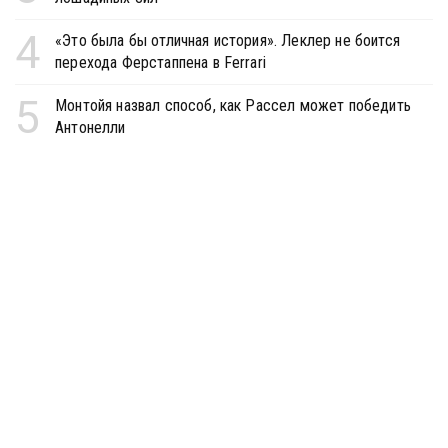
4
«Это была бы отличная история». Леклер не боится
перехода Ферстаппена в Ferrari
5
Монтойя назвал способ, как Рассел может победить
Антонелли