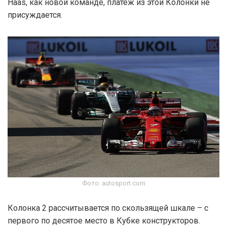
Haas, как новой команде, платеж из этой Колонки не
присуждается.
Фото: autosport.com
Колонка 2 рассчитывается по скользящей шкале – с
первого по десятое место в Кубке конструкторов.