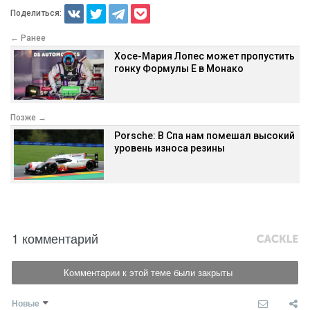
Поделиться:
← Ранее
Хосе-Мария Лопес может пропустить
гонку Формулы Е в Монако
Позже →
Porsche: В Спа нам помешал высокий
уровень износа резины
1 комментарий
Комментарии к этой теме были закрыты
Новые