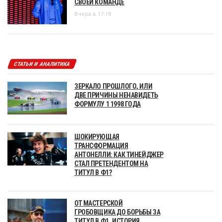
СВОЕЙ КОМАНДЕ
Вчера в 17:18
СТАТЬИ И АНАЛИТИКА
ЗЕРКАЛО ПРОШЛОГО, ИЛИ
ДВЕ ПРИЧИНЫ НЕНАВИДЕТЬ
ФОРМУЛУ 1 1998 ГОДА
ШОКИРУЮЩАЯ
ТРАНСФОРМАЦИЯ
АНТОНЕЛЛИ: КАК ТИНЕЙДЖЕР
СТАЛ ПРЕТЕНДЕНТОМ НА
ТИТУЛ В Ф1?
ОТ МАСТЕРСКОЙ
ГРОБОВЩИКА ДО БОРЬБЫ ЗА
ТИТУЛ В Ф1. ИСТОРИЯ