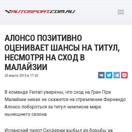
АЛОНСО ПОЗИТИВНО
ОЦЕНИВАЕТ ШАНСЫ НА ТИТУЛ,
НЕСМОТРЯ НА СХОД В
МАЛАЙЗИИ
25 марта 2013 в 17:20
В команде Ferrari уверены, что сход на Гран При
Малайзии никак не скажется на стремлении Фернандо
Алонсо побороться за титул чемпиона мира
нынешнего сезона.
Испанский пилот Скудерии выбыл из борьбы на