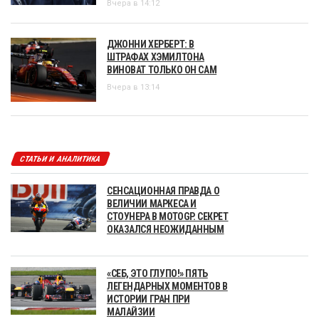
Вчера в 14:12
ДЖОННИ ХЕРБЕРТ: В
ШТРАФАХ ХЭМИЛТОНА
ВИНОВАТ ТОЛЬКО ОН САМ
Вчера в 13:14
СТАТЬИ И АНАЛИТИКА
СЕНСАЦИОННАЯ ПРАВДА О
ВЕЛИЧИИ МАРКЕСА И
СТОУНЕРА В MOTOGP. СЕКРЕТ
ОКАЗАЛСЯ НЕОЖИДАННЫМ
«СЕБ, ЭТО ГЛУПО!» ПЯТЬ
ЛЕГЕНДАРНЫХ МОМЕНТОВ В
ИСТОРИИ ГРАН ПРИ
МАЛАЙЗИИ