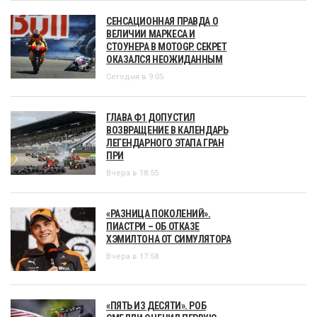
СЕНСАЦИОННАЯ ПРАВДА О
ВЕЛИЧИИ МАРКЕСА И
СТОУНЕРА В MOTOGP. СЕКРЕТ
ОКАЗАЛСЯ НЕОЖИДАННЫМ
Сегодня в 9:05
ГЛАВА Ф1 ДОПУСТИЛ
ВОЗВРАЩЕНИЕ В КАЛЕНДАРЬ
ЛЕГЕНДАРНОГО ЭТАПА ГРАН
ПРИ
Вчера в 18:55
«РАЗНИЦА ПОКОЛЕНИЙ».
ПИАСТРИ – ОБ ОТКАЗЕ
ХЭМИЛТОНА ОТ СИМУЛЯТОРА
Вчера в 17:58
«ПЯТЬ ИЗ ДЕСЯТИ». РОБ