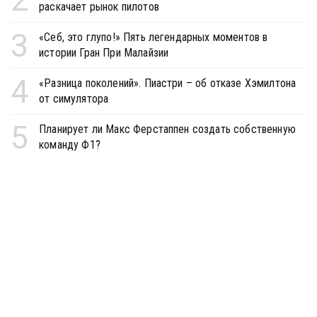
раскачает рынок пилотов
3
«Себ, это глупо!» Пять легендарных моментов в
истории Гран При Малайзии
4
«Разница поколений». Пиастри – об отказе Хэмилтона
от симулятора
5
Планирует ли Макс Ферстаппен создать собственную
команду Ф1?