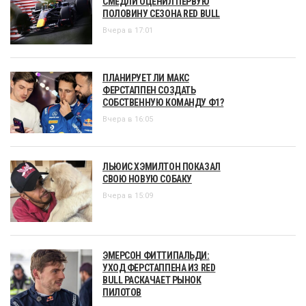
СМЕДЛИ ОЦЕНИЛ ПЕРВУЮ
ПОЛОВИНУ СЕЗОНА RED BULL
Вчера в 17:01
ПЛАНИРУЕТ ЛИ МАКС
ФЕРСТАППЕН СОЗДАТЬ
СОБСТВЕННУЮ КОМАНДУ Ф1?
Вчера в 16:05
ЛЬЮИС ХЭМИЛТОН ПОКАЗАЛ
СВОЮ НОВУЮ СОБАКУ
Вчера в 15:09
ЭМЕРСОН ФИТТИПАЛЬДИ:
УХОД ФЕРСТАППЕНА ИЗ RED
BULL РАСКАЧАЕТ РЫНОК
ПИЛОТОВ