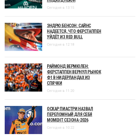
ПОДХОД НЬЮИ
Сегодня в 13:15
ЭНДРЮ БЕНСОН: САЙНС
НАДЕЕТСЯ, ЧТО ФЕРСТАППЕН
УЙДЁТ ИЗ RED BULL
Сегодня в 12:18
РАЙМОНД ВЕРМЮЛЕН:
ФЕРСТАППЕН ВЕРНУЛ РЫНОК
Ф1 В НИДЕРЛАНДАХ ИЗ
СПЯЧКИ
Сегодня в 11:20
ОСКАР ПИАСТРИ НАЗВАЛ
ПЕРЕЛОМНЫЙ ДЛЯ СЕБЯ
МОМЕНТ СЕЗОНА-2026
Сегодня в 10:22