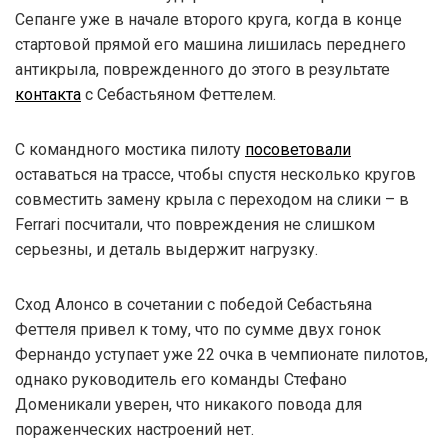
Сепанге уже в начале второго круга, когда в конце
стартовой прямой его машина лишилась переднего
антикрыла, поврежденного до этого в результате
контакта
с Себастьяном Феттелем.
С командного мостика пилоту
посоветовали
оставаться на трассе, чтобы спустя несколько кругов
совместить замену крыла с переходом на слики – в
Ferrari посчитали, что повреждения не слишком
серьезны, и деталь выдержит нагрузку.
Сход Алонсо в сочетании с победой Себастьяна
Феттеля привел к тому, что по сумме двух гонок
Фернандо уступает уже 22 очка в чемпионате пилотов,
однако руководитель его команды Стефано
Доменикали уверен, что никакого повода для
пораженческих настроений нет.