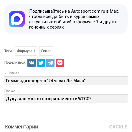
Подписывайтесь на Autosport.com.ru в Max,
чтобы всегда быть в курсе самых
актуальных событий в Формуле 1 и других
гоночных сериях
Теги:
Формула 1
Ferrari
Поделиться:
← Ранее
Гомменди поедет в "24 часах Ле-Мана"
Позже →
Дудукало может потерять место в WTCC?
Комментарии