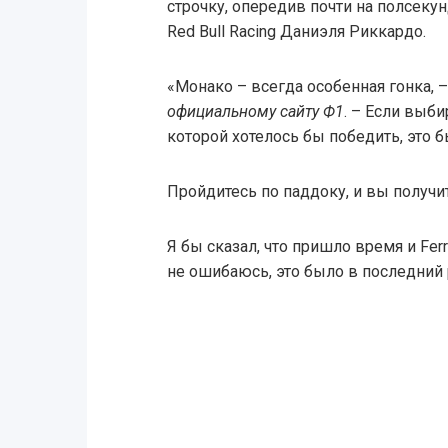
строчку, опередив почти на полсек
Red Bull Racing Даниэля Риккардо.
«Монако – всегда особенная гонка, 
официальному сайту Ф1
. – Если выб
которой хотелось бы победить, это 
Пройдитесь по паддоку, и вы получит
Я бы сказал, что пришло время и Ferr
не ошибаюсь, это было в последний р