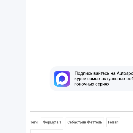
Подписывайтесь на Autospor
курсе самых актуальных со
гоночных сериях
Теги:
Формула 1
Себастьян Феттель
Ferrari