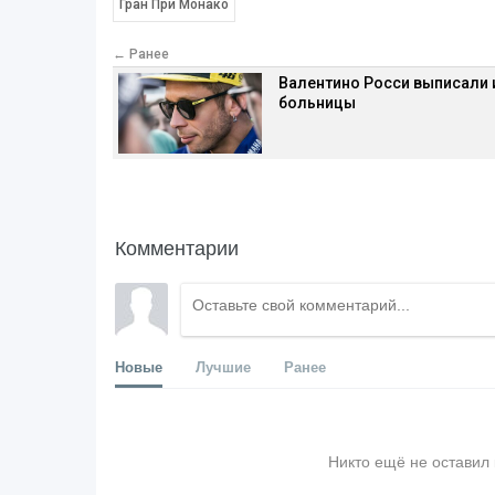
Гран При Монако
← Ранее
Валентино Росси выписали 
больницы
Комментарии
Новые
Лучшие
Ранее
Никто ещё не оставил