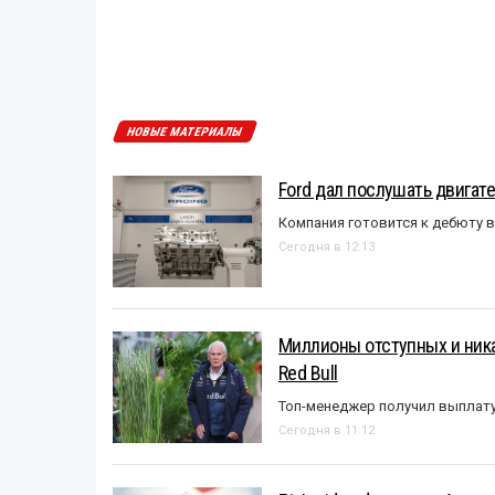
НОВЫЕ МАТЕРИАЛЫ
Ford дал послушать двигате
Компания готовится к дебюту 
Сегодня в 12:13
Миллионы отступных и ника
Red Bull
Топ-менеджер получил выплат
Сегодня в 11:12