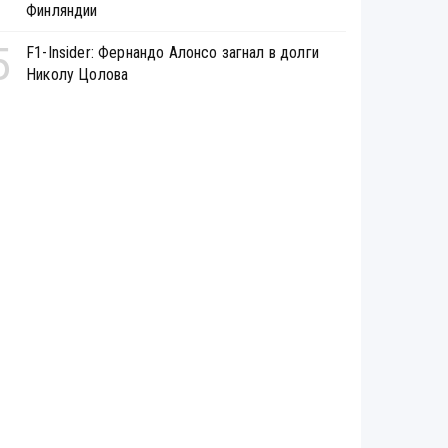
Финляндии
5
F1-Insider: Фернандо Алонсо загнал в долги
Николу Цолова