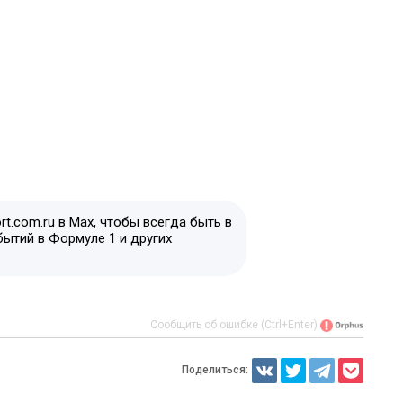
t.com.ru в Max, чтобы всегда быть в
бытий в Формуле 1 и других
Сообщить об ошибке (Ctrl+Enter)
Поделиться: