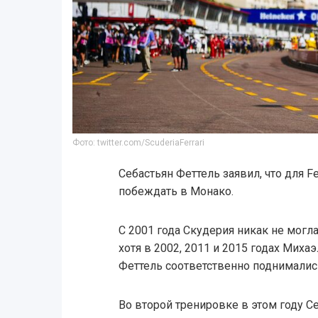
Фото: twitter.com/ScuderiaFerrari
Себастьян Феттель заявил, что для Fe
побеждать в Монако.
С 2001 года Скудерия никак не могла
хотя в 2002, 2011 и 2015 годах Мих
Феттель соответственно поднимались
Во второй тренировке в этом году С