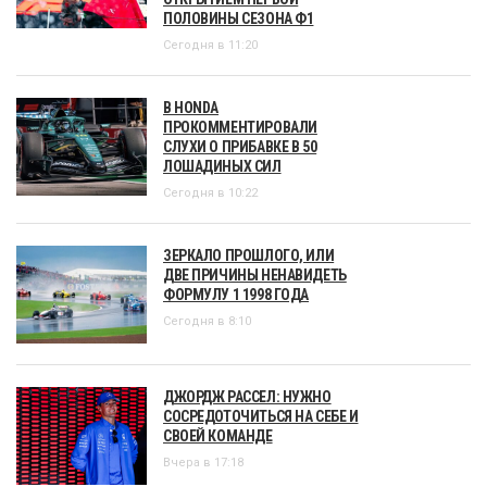
ПОЛОВИНЫ СЕЗОНА Ф1
Сегодня в 11:20
В HONDA
ПРОКОММЕНТИРОВАЛИ
СЛУХИ О ПРИБАВКЕ В 50
ЛОШАДИНЫХ СИЛ
Сегодня в 10:22
ЗЕРКАЛО ПРОШЛОГО, ИЛИ
ДВЕ ПРИЧИНЫ НЕНАВИДЕТЬ
ФОРМУЛУ 1 1998 ГОДА
Сегодня в 8:10
ДЖОРДЖ РАССЕЛ: НУЖНО
СОСРЕДОТОЧИТЬСЯ НА СЕБЕ И
СВОЕЙ КОМАНДЕ
Вчера в 17:18