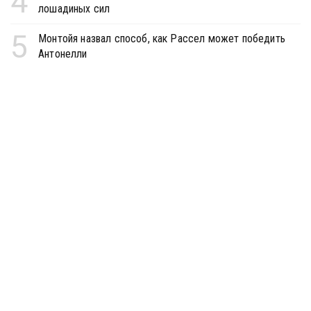
4
лошадиных сил
5
Монтойя назвал способ, как Рассел может победить
Антонелли