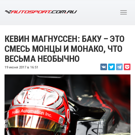
КЕВИН МАГНУССЕН: БАКУ – ЭТО
СМЕСЬ МОНЦЫ И МОНАКО, ЧТО
ВЕСЬМА НЕОБЫЧНО
19 июня 2017 в 16:51