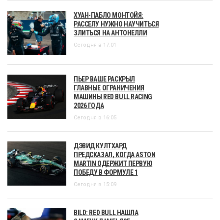
ХУАН-ПАБЛО МОНТОЙЯ:
РАССЕЛУ НУЖНО НАУЧИТЬСЯ
ЗЛИТЬСЯ НА АНТОНЕЛЛИ
Сегодня в 17:01
ПЬЕР ВАШЕ РАСКРЫЛ
ГЛАВНЫЕ ОГРАНИЧЕНИЯ
МАШИНЫ RED BULL RACING
2026 ГОДА
Сегодня в 16:05
ДЭВИД КУЛТХАРД
ПРЕДСКАЗАЛ, КОГДА ASTON
MARTIN ОДЕРЖИТ ПЕРВУЮ
ПОБЕДУ В ФОРМУЛЕ 1
Сегодня в 15:09
BILD: RED BULL НАШЛА