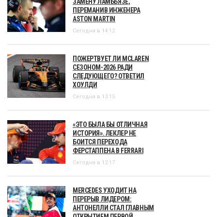
ЗАМЕНУ ЛАМБЬЯЗЕ,
ПЕРЕМАНИВ ИНЖЕНЕРА
ASTON MARTIN
Сегодня в 14:12
ПОЖЕРТВУЕТ ЛИ MCLAREN
СЕЗОНОМ-2026 РАДИ
СЛЕДУЮЩЕГО? ОТВЕТИЛ
ХОУЛДИ
Сегодня в 13:15
«ЭТО БЫЛА БЫ ОТЛИЧНАЯ
ИСТОРИЯ». ЛЕКЛЕР НЕ
БОИТСЯ ПЕРЕХОДА
ФЕРСТАППЕНА В FERRARI
Сегодня в 12:17
MERCEDES УХОДИТ НА
ПЕРЕРЫВ ЛИДЕРОМ:
АНТОНЕЛЛИ СТАЛ ГЛАВНЫМ
ОТКРЫТИЕМ ПЕРВОЙ