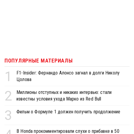
ПОПУЛЯРНЫЕ МАТЕРИАЛЫ
1
F1-Insider: Фернандо Алонсо загнал в долги Николу
Цолова
2
Миллионы отступных и никаких интервью: стали
известны условия ухода Марко из Red Bull
3
Фильм о Формуле 1 должен получить продолжение
В Honda прокомментировали слухи о прибавке в 50