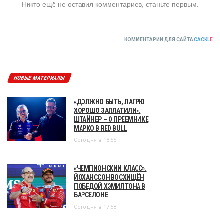
Никто ещё не оставил комментариев, станьте первым.
КОММЕНТАРИИ ДЛЯ САЙТА
CACKL
E
НОВЫЕ МАТЕРИАЛЫ
«ДОЛЖНО БЫТЬ, ЛАГРЮ
ХОРОШО ЗАПЛАТИЛИ».
ШТАЙНЕР – О ПРЕЕМНИКЕ
МАРКО В RED BULL
Сегодня в 18:55
«ЧЕМПИОНСКИЙ КЛАСС».
ЙОХАНССОН ВОСХИЩЁН
ПОБЕДОЙ ХЭМИЛТОНА В
БАРСЕЛОНЕ
Сегодня в 17:58