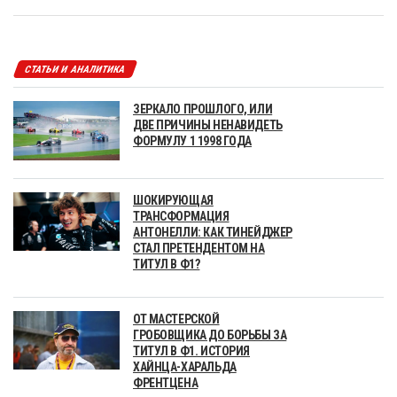
СТАТЬИ И АНАЛИТИКА
ЗЕРКАЛО ПРОШЛОГО, ИЛИ
ДВЕ ПРИЧИНЫ НЕНАВИДЕТЬ
ФОРМУЛУ 1 1998 ГОДА
ШОКИРУЮЩАЯ
ТРАНСФОРМАЦИЯ
АНТОНЕЛЛИ: КАК ТИНЕЙДЖЕР
СТАЛ ПРЕТЕНДЕНТОМ НА
ТИТУЛ В Ф1?
ОТ МАСТЕРСКОЙ
ГРОБОВЩИКА ДО БОРЬБЫ ЗА
ТИТУЛ В Ф1. ИСТОРИЯ
ХАЙНЦА-ХАРАЛЬДА
ФРЕНТЦЕНА