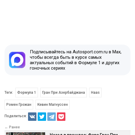
Подписывайтесь на Autosport.com.ru в Max,
чтобы всегда быть в курсе самых
актуальных событий в Формуле 1 и других
гоночных сериях
Теги:
Формула 1
Гран При Азербайджана
Haas
Ромен Грожан
Кевин Магнуссен
Поделиться:
← Ранее
Назад в прошлое: Фарс Гран При