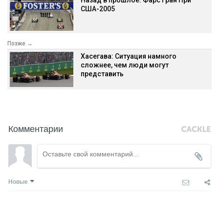
США-2005
Позже →
Хасегава: Ситуация намного
сложнее, чем люди могут
представить
Комментарии
Новые