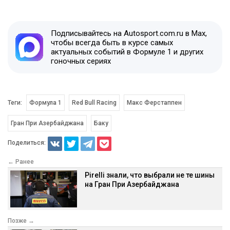
Подписывайтесь на Autosport.com.ru в Max,
чтобы всегда быть в курсе самых
актуальных событий в Формуле 1 и других
гоночных сериях
Теги:
Формула 1
Red Bull Racing
Макс Ферстаппен
Гран При Азербайджана
Баку
Поделиться:
← Ранее
Pirelli знали, что выбрали не те шины
на Гран При Азербайджана
Позже →