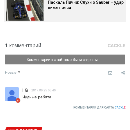
Паскаль Пиччи: Слухи о Sauber – удар
ниже пояса
1 комментарий
Комментарии к этой теме были закрыты
Новые
I G
2017.06.25 03:40
Чудные ребята
КОММЕНТАРИИ ДЛЯ САЙТА
CACKL
E