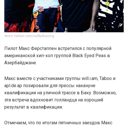
Фото: twitter.com/redbullracing
Пилот Макс Ферстаппен встретился с популярной
американской хип-хоп группой Black Eyed Peas в
Азербайджане.
Макс вместе с участниками группы will.i.am, Taboo и
apl.de.ap позировали для прессы накануне
квалификации на уличной трассе в Баку. Возможно,
эта встреча вдохновит голландца на хороший
результат в квалификации.
Отмечаем, что по итогам пятничных заездов Макс