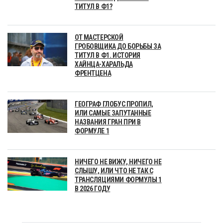
ТИТУЛ В Ф1?
ОТ МАСТЕРСКОЙ
ГРОБОВЩИКА ДО БОРЬБЫ ЗА
ТИТУЛ В Ф1. ИСТОРИЯ
ХАЙНЦА-ХАРАЛЬДА
ФРЕНТЦЕНА
ГЕОГРАФ ГЛОБУС ПРОПИЛ,
ИЛИ САМЫЕ ЗАПУТАННЫЕ
НАЗВАНИЯ ГРАН ПРИ В
ФОРМУЛЕ 1
НИЧЕГО НЕ ВИЖУ, НИЧЕГО НЕ
СЛЫШУ, ИЛИ ЧТО НЕ ТАК С
ТРАНСЛЯЦИЯМИ ФОРМУЛЫ 1
В 2026 ГОДУ