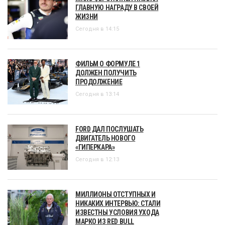
ГЛАВНУЮ НАГРАДУ В СВОЕЙ
ЖИЗНИ
Сегодня в 14:15
ФИЛЬМ О ФОРМУЛЕ 1
ДОЛЖЕН ПОЛУЧИТЬ
ПРОДОЛЖЕНИЕ
Сегодня в 13:14
FORD ДАЛ ПОСЛУШАТЬ
ДВИГАТЕЛЬ НОВОГО
«ГИПЕРКАРА»
Сегодня в 12:13
МИЛЛИОНЫ ОТСТУПНЫХ И
НИКАКИХ ИНТЕРВЬЮ: СТАЛИ
ИЗВЕСТНЫ УСЛОВИЯ УХОДА
МАРКО ИЗ RED BULL