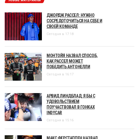
НОВЫЕ МАТЕРИАЛЫ
ДЖОРДЖ РАССЕЛ: НУЖНО
СОСРЕДОТОЧИТЬСЯ НА СЕБЕ И
СВОЕЙ КОМАНДЕ
Сегодня в 17:18
МОНТОЙЯ НАЗВАЛ СПОСОБ,
КАК РАССЕЛ МОЖЕТ
ПОБЕДИТЬ АНТОНЕЛЛИ
Сегодня в 16:17
АРВИД ЛИНДБЛАД: Я БЫ С
УДОВОЛЬСТВИЕМ
ПОУЧАСТВОВАЛ В ГОНКАХ
INDYCAR
Сегодня в 15:16
МАКС ФЕРСТАППЕН НАЗВАЛ