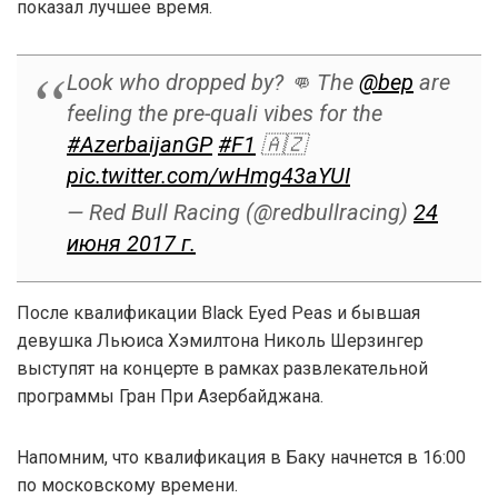
показал лучшее время.
Look who dropped by? 👊 The
@bep
are
feeling the pre-quali vibes for the
#AzerbaijanGP
#F1
🇦🇿
pic.twitter.com/wHmg43aYUI
— Red Bull Racing (@redbullracing)
24
июня 2017 г.
После квалификации Black Eyed Peas и бывшая
девушка Льюиса Хэмилтона Николь Шерзингер
выступят на концерте в рамках развлекательной
программы Гран При Азербайджана.
Напомним, что квалификация в Баку начнется в 16:00
по московскому времени.