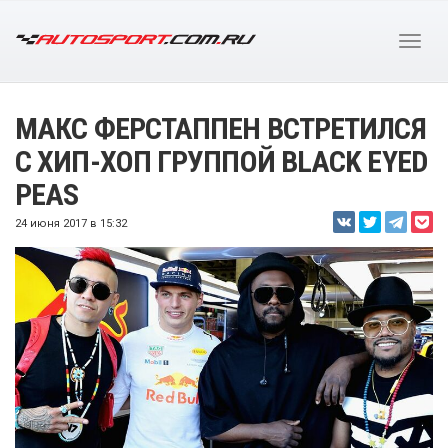
МАКС ФЕРСТАППЕН ВСТРЕТИЛСЯ
С ХИП-ХОП ГРУППОЙ BLACK EYED
PEAS
24 июня 2017 в 15:32