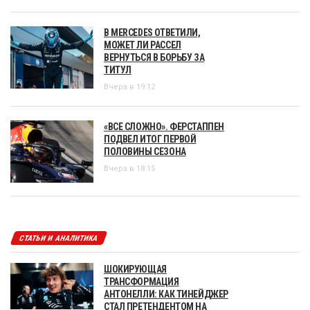
В MERCEDES ОТВЕТИЛИ,
МОЖЕТ ЛИ РАССЕЛ
ВЕРНУТЬСЯ В БОРЬБУ ЗА
ТИТУЛ
Вчера в 19:12
«ВСЕ СЛОЖНО». ФЕРСТАППЕН
ПОДВЕЛ ИТОГ ПЕРВОЙ
ПОЛОВИНЫ СЕЗОНА
Вчера в 18:15
СТАТЬИ И АНАЛИТИКА
ШОКИРУЮЩАЯ
ТРАНСФОРМАЦИЯ
АНТОНЕЛЛИ: КАК ТИНЕЙДЖЕР
СТАЛ ПРЕТЕНДЕНТОМ НА