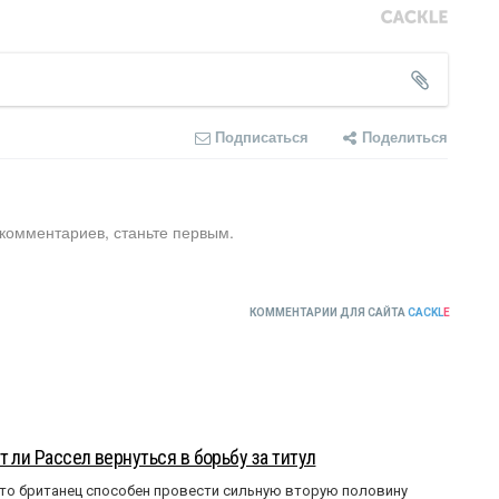
Подписаться
Поделиться
 комментариев, станьте первым.
КОММЕНТАРИИ ДЛЯ САЙТА
CACKL
E
 ли Рассел вернуться в борьбу за титул
что британец способен провести сильную вторую половину