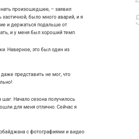
ознать произошедшее, – заявил
 хаотичной, было много аварий, и я
вие и держаться подальше от
ать, и у меня был хороший темп.
и. Наверное, это был один из
 даже представить не мог, что
льно!
н шаг. Начало сезона получилось
ошли для меня отлично. Сейчас я
рбайджана с фотографиями и видео