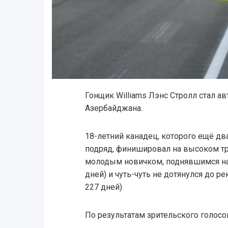
Гонщик Williams Лэнс Стролл стал а
Азербайджана.
18-летний канадец, которого ещё дв
подряд, финишировал на высоком тр
молодым новичком, поднявшимся на 
дней) и чуть-чуть не дотянулся до р
227 дней)
По результатам зрительского голосо