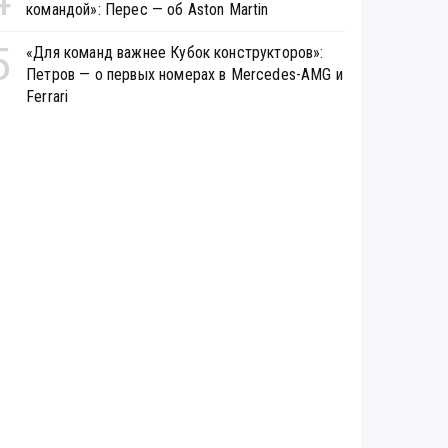
командой»: Перес — об Aston Martin
5
«Для команд важнее Кубок конструкторов»:
Петров — о первых номерах в Mercedes-AMG и
Ferrari