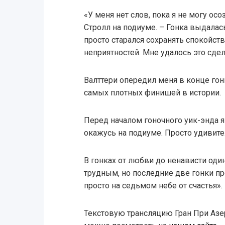
«У меня нет слов, пока я не могу ос
Стролл на подиуме. – Гонка выдалась
просто старался сохранять спокойст
неприятностей. Мне удалось это сдел
Валттери опередил меня в конце гонк
самых плотных финишей в истории.
Перед началом гоночного уик-энда я
окажусь на подиуме. Просто удивите
В гонках от любви до ненависти оди
трудным, но последние две гонки пр
просто на седьмом небе от счастья».
Текстовую трансляцию Гран При Азе