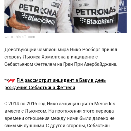
Фото: thisisf1.com
Действующий чемпион мира Нико Росберг принял
сторону Льюиса Хэмилтона в инциденте с
Себастьяном Феттелем на Гран При Азербайджана.
FIA рассмотрит инцидент в Баку в день
рождения Себастьяна Феттеля
С 2014 по 2016 год Нико защищал цвета Mercedes
вместе с Льюисом. На протяжении этого периода
времени отношения между ними были далеко не
самыми лучшими. С другой стороны, Себастьян