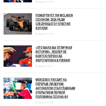
Вчера в 14:12
ПОЖЕРТВУЕТ ЛИ MCLAREN
СЕЗОНОМ-2026 РАДИ
СЛЕДУЮЩЕГО? ОТВЕТИЛ
ХОУЛДИ
Вчера в 13:15
«ЭТО БЫЛА БЫ ОТЛИЧНАЯ
ИСТОРИЯ». ЛЕКЛЕР НЕ
БОИТСЯ ПЕРЕХОДА
ФЕРСТАППЕНА В FERRARI
Вчера в 12:17
MERCEDES УХОДИТ НА
ПЕРЕРЫВ ЛИДЕРОМ:
АНТОНЕЛЛИ СТАЛ ГЛАВНЫМ
ОТКРЫТИЕМ ПЕРВОЙ
ПОЛОВИНЫ СЕЗОНА Ф1
Вчера в 11:20