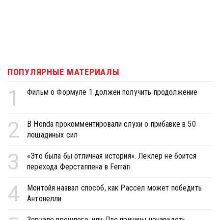
ПОПУЛЯРНЫЕ МАТЕРИАЛЫ
1
Фильм о Формуле 1 должен получить продолжение
2
В Honda прокомментировали слухи о прибавке в 50
лошадиных сил
3
«Это была бы отличная история». Леклер не боится
перехода Ферстаппена в Ferrari
4
Монтойя назвал способ, как Рассел может победить
Антонелли
Зеркало прошлого, или Две причины ненавидеть