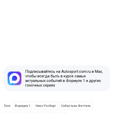
Подписывайтесь на Autosport.com.ru в Max,
чтобы всегда быть в курсе самых
актуальных событий в Формуле 1 и других
гоночных сериях
Теги:
Формула 1
Нико Росберг
Себастьян Феттель