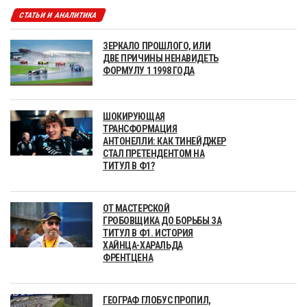
СТАТЬИ И АНАЛИТИКА
ЗЕРКАЛО ПРОШЛОГО, ИЛИ
ДВЕ ПРИЧИНЫ НЕНАВИДЕТЬ
ФОРМУЛУ 1 1998 ГОДА
ШОКИРУЮЩАЯ
ТРАНСФОРМАЦИЯ
АНТОНЕЛЛИ: КАК ТИНЕЙДЖЕР
СТАЛ ПРЕТЕНДЕНТОМ НА
ТИТУЛ В Ф1?
ОТ МАСТЕРСКОЙ
ГРОБОВЩИКА ДО БОРЬБЫ ЗА
ТИТУЛ В Ф1. ИСТОРИЯ
ХАЙНЦА-ХАРАЛЬДА
ФРЕНТЦЕНА
ГЕОГРАФ ГЛОБУС ПРОПИЛ,