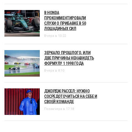
В HONDA
ПРОКОММЕНТИРОВАЛИ
СЛУХИ О ПРИБАВКЕ В 50
ЛОШАДИНЫХ СИЛ
Вчера в 10:22
ЗЕРКАЛО ПРОШЛОГО, ИЛИ
ДВЕ ПРИЧИНЫ НЕНАВИДЕТЬ
ФОРМУЛУ 1 1998 ГОДА
Вчера в 8:10
ДЖОРДЖ РАССЕЛ: НУЖНО
СОСРЕДОТОЧИТЬСЯ НА СЕБЕ И
СВОЕЙ КОМАНДЕ
Позавчера в 17:18