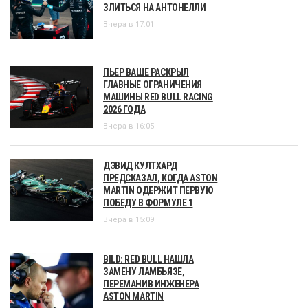
ЗЛИТЬСЯ НА АНТОНЕЛЛИ
Вчера в 17:01
ПЬЕР ВАШЕ РАСКРЫЛ
ГЛАВНЫЕ ОГРАНИЧЕНИЯ
МАШИНЫ RED BULL RACING
2026 ГОДА
Вчера в 16:05
ДЭВИД КУЛТХАРД
ПРЕДСКАЗАЛ, КОГДА ASTON
MARTIN ОДЕРЖИТ ПЕРВУЮ
ПОБЕДУ В ФОРМУЛЕ 1
Вчера в 15:09
BILD: RED BULL НАШЛА
ЗАМЕНУ ЛАМБЬЯЗЕ,
ПЕРЕМАНИВ ИНЖЕНЕРА
ASTON MARTIN