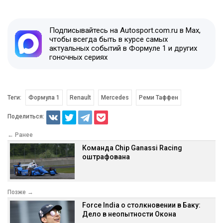
Подписывайтесь на Autosport.com.ru в Max,
чтобы всегда быть в курсе самых
актуальных событий в Формуле 1 и других
гоночных сериях
Теги:
Формула 1
Renault
Mercedes
Реми Таффен
Поделиться:
← Ранее
Команда Chip Ganassi Racing
оштрафована
Позже →
Force India о столкновении в Баку:
Дело в неопытности Окона