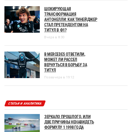
ШОКИРУЮЩАЯ
ТРАНСФОРМАЦИЯ
АНТОНЕЛЛИ: КАК ТИНЕЙДЖЕР
СТАЛ ПРЕТЕНДЕНТОМ НА
ТИТУЛ В Ф1?
Вчера в 8:30
В MERCEDES ОТВЕТИЛИ,
МОЖЕТ ЛИ РАССЕЛ
ВЕРНУТЬСЯ В БОРЬБУ ЗА
ТИТУЛ
Позавчера в 19:12
СТАТЬИ И АНАЛИТИКА
ЗЕРКАЛО ПРОШЛОГО, ИЛИ
ДВЕ ПРИЧИНЫ НЕНАВИДЕТЬ
ФОРМУЛУ 1 1998 ГОДА