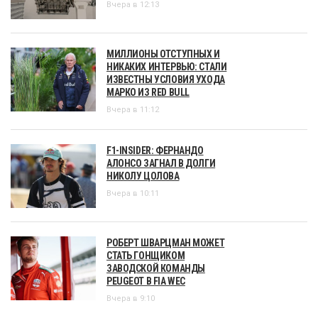
Вчера в 12:13
МИЛЛИОНЫ ОТСТУПНЫХ И
НИКАКИХ ИНТЕРВЬЮ: СТАЛИ
ИЗВЕСТНЫ УСЛОВИЯ УХОДА
МАРКО ИЗ RED BULL
Вчера в 11:12
F1-INSIDER: ФЕРНАНДО
АЛОНСО ЗАГНАЛ В ДОЛГИ
НИКОЛУ ЦОЛОВА
Вчера в 10:11
РОБЕРТ ШВАРЦМАН МОЖЕТ
СТАТЬ ГОНЩИКОМ
ЗАВОДСКОЙ КОМАНДЫ
PEUGEOT В FIA WEC
Вчера в 9:10