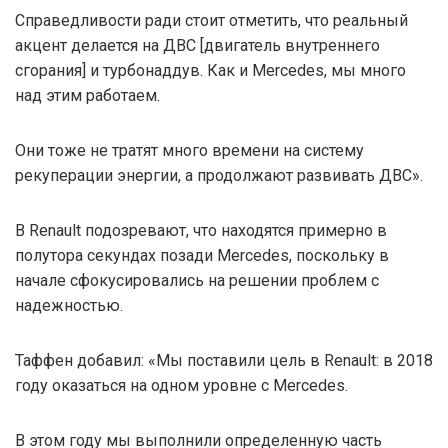
Справедливости ради стоит отметить, что реальный
акцент делается на ДВС [двигатель внутреннего
сгорания] и турбонаддув. Как и Mercedes, мы много
над этим работаем.
Они тоже не тратят много времени на систему
рекуперации энергии, а продолжают развивать ДВС».
В Renault подозревают, что находятся примерно в
полутора секундах позади Mercedes, поскольку в
начале сфокусировались на решении проблем с
надежностью.
Таффен добавил: «Мы поставили цель в Renault: в 2018
году оказаться на одном уровне с Mercedes.
В этом году мы выполнили определенную часть