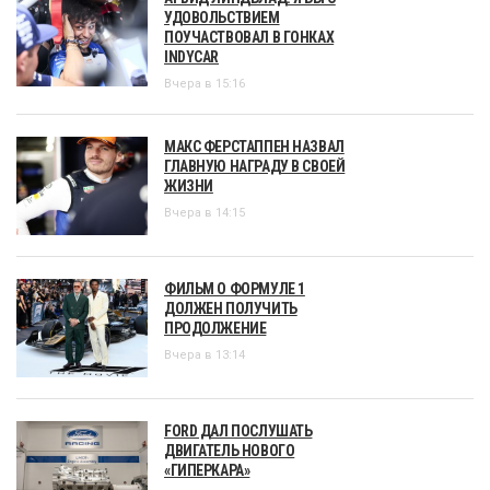
УДОВОЛЬСТВИЕМ
ПОУЧАСТВОВАЛ В ГОНКАХ
INDYCAR
Вчера в 15:16
МАКС ФЕРСТАППЕН НАЗВАЛ
ГЛАВНУЮ НАГРАДУ В СВОЕЙ
ЖИЗНИ
Вчера в 14:15
ФИЛЬМ О ФОРМУЛЕ 1
ДОЛЖЕН ПОЛУЧИТЬ
ПРОДОЛЖЕНИЕ
Вчера в 13:14
FORD ДАЛ ПОСЛУШАТЬ
ДВИГАТЕЛЬ НОВОГО
«ГИПЕРКАРА»