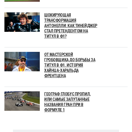
ШОКИРУЮЩАЯ
ТРАНСФОРМАЦИЯ
АНТОНЕЛЛИ: КАК ТИНЕЙДЖЕР
СТАЛ ПРЕТЕНДЕНТОМ НА
ТИТУЛ В Ф1?
ОТ МАСТЕРСКОЙ
ГРОБОВЩИКА ДО БОРЬБЫ ЗА
ТИТУЛ В Ф1. ИСТОРИЯ
ХАЙНЦА-ХАРАЛЬДА
ФРЕНТЦЕНА
ГЕОГРАФ ГЛОБУС ПРОПИЛ,
ИЛИ САМЫЕ ЗАПУТАННЫЕ
НАЗВАНИЯ ГРАН ПРИ В
ФОРМУЛЕ 1