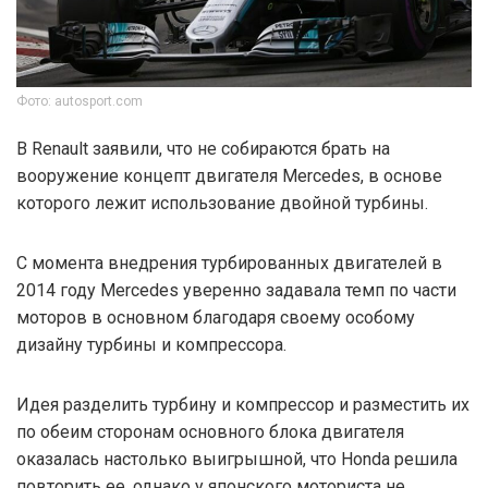
Фото: autosport.com
В Renault заявили, что не собираются брать на
вооружение концепт двигателя Mercedes, в основе
которого лежит использование двойной турбины.
С момента внедрения турбированных двигателей в
2014 году Mercedes уверенно задавала темп по части
моторов в основном благодаря своему особому
дизайну турбины и компрессора.
Идея разделить турбину и компрессор и разместить их
по обеим сторонам основного блока двигателя
оказалась настолько выигрышной, что Honda решила
повторить ее, однако у японского моториста не