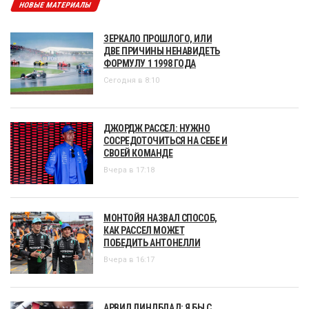
НОВЫЕ МАТЕРИАЛЫ
ЗЕРКАЛО ПРОШЛОГО, ИЛИ
ДВЕ ПРИЧИНЫ НЕНАВИДЕТЬ
ФОРМУЛУ 1 1998 ГОДА
Сегодня в 8:10
ДЖОРДЖ РАССЕЛ: НУЖНО
СОСРЕДОТОЧИТЬСЯ НА СЕБЕ И
СВОЕЙ КОМАНДЕ
Вчера в 17:18
МОНТОЙЯ НАЗВАЛ СПОСОБ,
КАК РАССЕЛ МОЖЕТ
ПОБЕДИТЬ АНТОНЕЛЛИ
Вчера в 16:17
АРВИД ЛИНДБЛАД: Я БЫ С