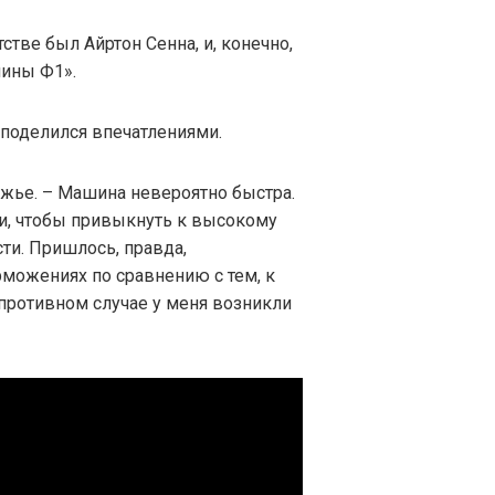
тве был Айртон Сенна, и, конечно,
шины Ф1».
 поделился впечатлениями.
жье. – Машина невероятно быстра.
и, чтобы привыкнуть к высокому
и. Пришлось, правда,
рможениях по сравнению с тем, к
 противном случае у меня возникли