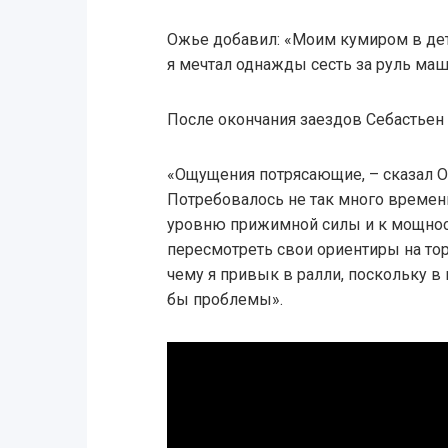
Ожье добавил: «Моим кумиром в детс
я мечтал однажды сесть за руль ма
После окончания заездов Себастьен
«Ощущения потрясающие, – сказал О
Потребовалось не так много времен
уровню прижимной силы и к мощност
пересмотреть свои ориентиры на то
чему я привык в ралли, поскольку в
бы проблемы».