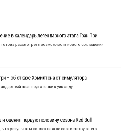
ение в календарь легендарного этапа Гран При
я готова рассмотреть возможность нового соглашения
три – об отказе Хэмилтона от симулятора
андартный план подготовки к уик-энду
ли оценил первую половину сезона Red Bull
т, что результаты коллектива не соответствуют его