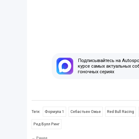
Подписывайтесь на Autospor
курсе самых актуальных со
гоночных сериях
Теги:
Формула 1
Себастьен Ожье
Red Bull Racing
Ред Булл Ринг
← Ранее