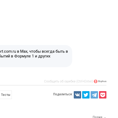
t.com.ru в Max, чтобы всегда быть в
бытий в Формуле 1 и других
Сообщить об ошибке (Ctrl+Enter)
Поделиться:
Тесты
Позже →