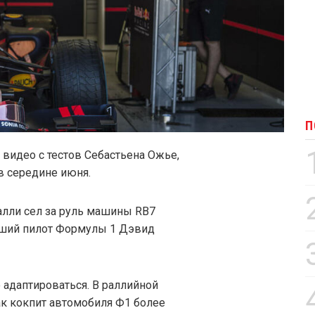
П
 видео с тестов Себастьена Ожье,
в середине июня.
лли сел за руль машины RB7
вший пилот Формулы 1 Дэвид
 адаптироваться. В раллийной
ак кокпит автомобиля Ф1 более