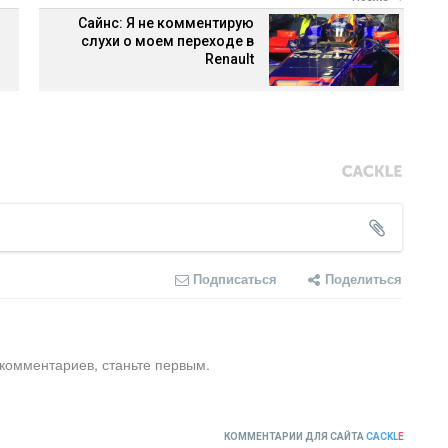
Сайнс: Я не комментирую
слухи о моем переходе в
Renault
Подписаться
Поделиться
 комментариев, станьте первым.
КОММЕНТАРИИ ДЛЯ САЙТА
CACKL
E