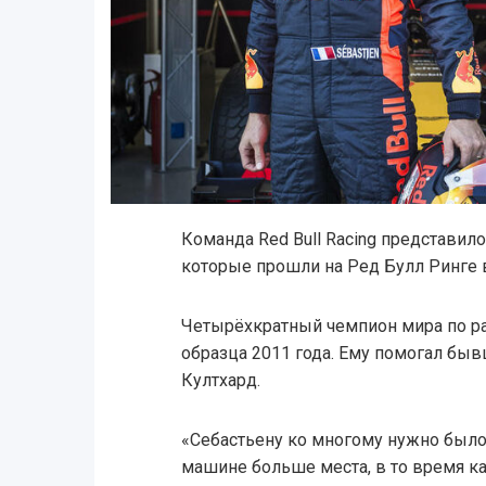
Команда Red Bull Racing представило
которые прошли на Ред Булл Ринге 
Четырёхкратный чемпион мира по ра
образца 2011 года. Ему помогал бы
Култхард.
«Себастьену ко многому нужно было
машине больше места, в то время к