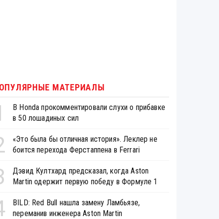
ОПУЛЯРНЫЕ МАТЕРИАЛЫ
1
В Honda прокомментировали слухи о прибавке
в 50 лошадиных сил
2
«Это была бы отличная история». Леклер не
боится перехода Ферстаппена в Ferrari
3
Дэвид Култхард предсказал, когда Aston
Martin одержит первую победу в Формуле 1
4
BILD: Red Bull нашла замену Ламбьязе,
переманив инженера Aston Martin