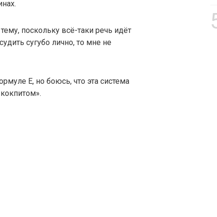
нах.
тему, поскольку всё-таки речь идёт
удить сугубо лично, то мне не
рмуле E, но боюсь, что эта система
 кокпитом».