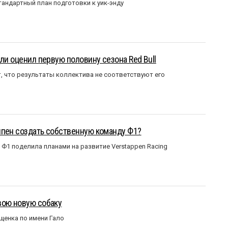
андартный план подготовки к уик-энду
ли оценил первую половину сезона Red Bull
т, что результаты коллектива не соответствуют его
ппен создать собственную команду Ф1?
Ф1 поделила планами на развитие Verstappen Racing
вою новую собаку
щенка по имени Гало