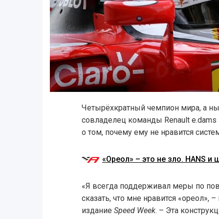
Четырёхкратный чемпион мира, а нын
совладелец команды Renault e.dams 
о том, почему ему не нравится сист
«Ореол» – это не зло. HANS и 
«Я всегда поддерживал меры по пов
сказать, что мне нравится «ореол», 
издание
Speed Week
. – Эта конструк