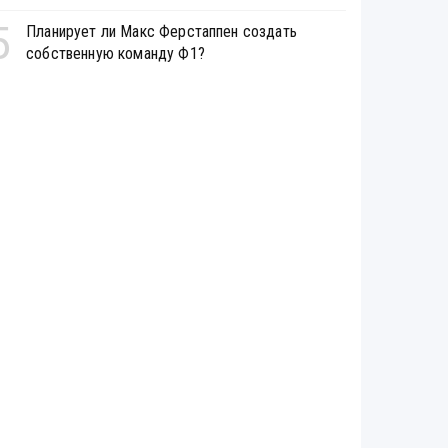
5
Планирует ли Макс Ферстаппен создать
собственную команду Ф1?