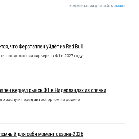
КОММЕНТАРИИ ДЛЯ САЙТА
CACKL
E
ся, что Ферстаппен уйдёт из Red Bull
ты продолжения карьеры в Ф1 в 2027 году
ппен вернул рынок Ф1 в Нидерландах из спячки
го заслуги перед автоспортом на родине
еломный для себя момент сезона-2026