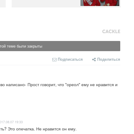
той теме были закрыты
Подписаться
Поделиться
во написано- Прост говорит, что "ореол" ему не нравится и 
017.08.07 19:33
ть? Это опечатка. Не нравится он ему.