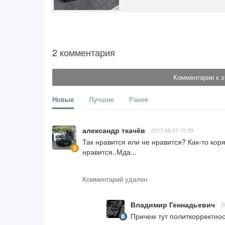
2 комментария
Комментарии к э
Новые
Лучшие
Ранее
александр ткачёв
2017.08.07 15:59
Так нравится или не нравится? Как-то коря
нравится..Мда...
Комментарий удален
Владимир Геннадьевич
2
Причем тут политкорректнос