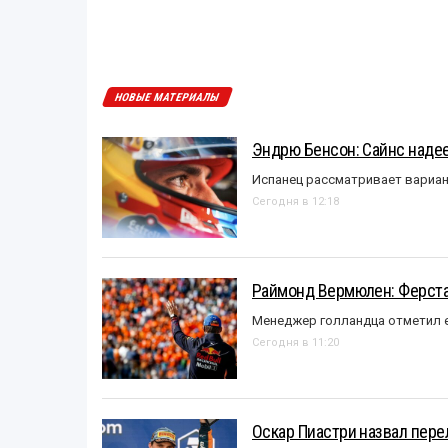
НОВЫЕ МАТЕРИАЛЫ
Эндрю Бенсон: Сайнс надеет
Испанец рассматривает вариан
Сегодня в 12:18
Раймонд Вермюлен: Ферста
Менеджер голландца отметил е
Сегодня в 11:20
Оскар Пиастри назвал пер