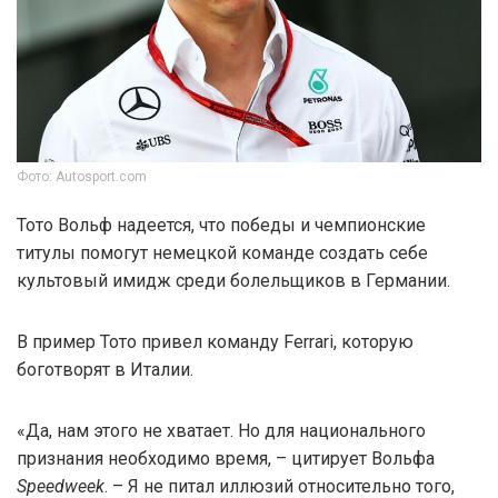
Фото: Autosport.com
Тото Вольф надеется, что победы и чемпионские
титулы помогут немецкой команде создать себе
культовый имидж среди болельщиков в Германии.
В пример Тото привел команду Ferrari, которую
боготворят в Италии.
«Да, нам этого не хватает. Но для национального
признания необходимо время, – цитирует Вольфа
Speedweek
. – Я не питал иллюзий относительно того,