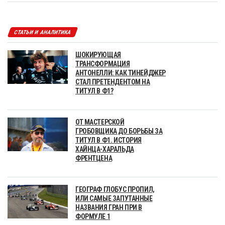
СТАТЬИ И АНАЛИТИКА
ШОКИРУЮЩАЯ
ТРАНСФОРМАЦИЯ
АНТОНЕЛЛИ: КАК ТИНЕЙДЖЕР
СТАЛ ПРЕТЕНДЕНТОМ НА
ТИТУЛ В Ф1?
ОТ МАСТЕРСКОЙ
ГРОБОВЩИКА ДО БОРЬБЫ ЗА
ТИТУЛ В Ф1. ИСТОРИЯ
ХАЙНЦА-ХАРАЛЬДА
ФРЕНТЦЕНА
ГЕОГРАФ ГЛОБУС ПРОПИЛ,
ИЛИ САМЫЕ ЗАПУТАННЫЕ
НАЗВАНИЯ ГРАН ПРИ В
ФОРМУЛЕ 1