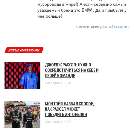
мусоровозы в мире!) А если серьёзно самый 
уважаемый бренд это BMW . Да и прыбыля у 
неё больше!
КОММЕНТАРИИ ДЛЯ САЙТА
CACKL
E
НОВЫЕ МАТЕРИАЛЫ
ДЖОРДЖ РАССЕЛ: НУЖНО
СОСРЕДОТОЧИТЬСЯ НА СЕБЕ И
СВОЕЙ КОМАНДЕ
Сегодня в 17:18
МОНТОЙЯ НАЗВАЛ СПОСОБ,
КАК РАССЕЛ МОЖЕТ
ПОБЕДИТЬ АНТОНЕЛЛИ
Сегодня в 16:17