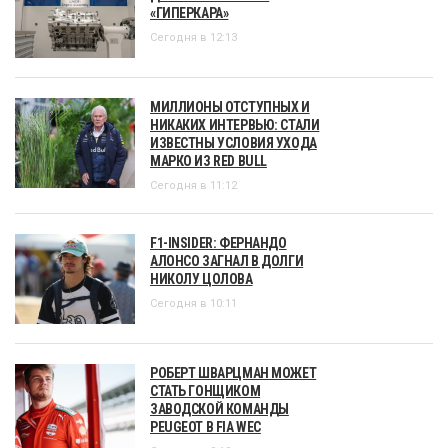
«ГИПЕРКАРА»
Сегодня в 12:13
МИЛЛИОНЫ ОТСТУПНЫХ И
НИКАКИХ ИНТЕРВЬЮ: СТАЛИ
ИЗВЕСТНЫ УСЛОВИЯ УХОДА
МАРКО ИЗ RED BULL
Сегодня в 11:12
F1-INSIDER: ФЕРНАНДО
АЛОНСО ЗАГНАЛ В ДОЛГИ
НИКОЛУ ЦОЛОВА
Сегодня в 10:11
РОБЕРТ ШВАРЦМАН МОЖЕТ
СТАТЬ ГОНЩИКОМ
ЗАВОДСКОЙ КОМАНДЫ
PEUGEOT В FIA WEC