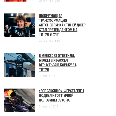
Сегодня в 9:10
ШОКИРУЮЩАЯ
ТРАНСФОРМАЦИЯ
АНТОНЕЛЛИ: КАК ТИНЕЙДЖЕР
СТАЛ ПРЕТЕНДЕНТОМ НА
ТИТУЛ В Ф1?
Сегодня в 8:30
В MERCEDES ОТВЕТИЛИ,
МОЖЕТ ЛИ РАССЕЛ
ВЕРНУТЬСЯ В БОРЬБУ ЗА
ТИТУЛ
Вчера в 19:12
«ВСЕ СЛОЖНО». ФЕРСТАППЕН
ПОДВЕЛ ИТОГ ПЕРВОЙ
ПОЛОВИНЫ СЕЗОНА
Вчера в 18:15