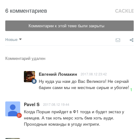
6 комментариев
Комментарии к этой теме были закрыты
Новые
Комментарий удален
Евгений Ломакин
2017.08.12 23:42
Ну куда уш нам до Вас Великого! Не серчай 
барин сами мы не местные сирые и убогие!
1
Pavel S
2017.08.12 19:44
Когда Порше прийдет в Ф1 тогда и будет экстаз у 
немцев. А так хоть мерс хоть бмв хоть ауди. 
Проходные команды в угоду интриги.