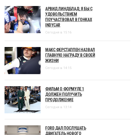
АРВИД ЛИНДБЛАД: Я БЫ С
УДОВОЛЬСТВИЕМ
ПОУЧАСТВОВАЛ В ГОНКАХ
INDYCAR
Сегодня в 15:16
МАКС ФЕРСТАППЕН НАЗВАЛ
ГЛАВНУЮ НАГРАДУ В СВОЕЙ
ЖИЗНИ
Сегодня в 14:15
ФИЛЬМ О ФОРМУЛЕ 1
ДОЛЖЕН ПОЛУЧИТЬ
ПРОДОЛЖЕНИЕ
Сегодня в 13:14
FORD ДАЛ ПОСЛУШАТЬ
ДВИГАТЕЛЬ НОВОГО