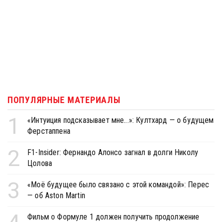
ПОПУЛЯРНЫЕ МАТЕРИАЛЫ
1
«Интуиция подсказывает мне...»: Култхард — о будущем
Ферстаппена
2
F1-Insider: Фернандо Алонсо загнал в долги Николу
Цолова
3
«Моё будущее было связано с этой командой»: Перес
— об Aston Martin
Фильм о Формуле 1 должен получить продолжение