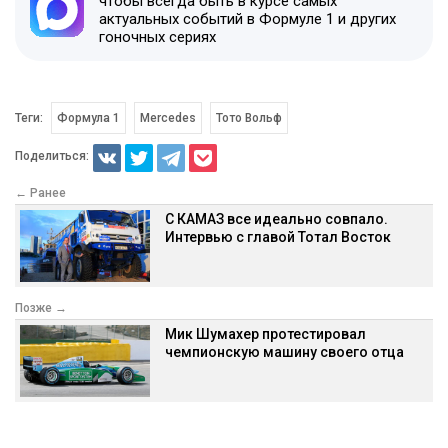
чтобы всегда быть в курсе самых
актуальных событий в Формуле 1 и других
гоночных сериях
Теги:
Формула 1
Mercedes
Тото Вольф
Поделиться:
← Ранее
С КАМАЗ все идеально совпало.
Интервью с главой Тотал Восток
Позже →
Мик Шумахер протестировал
чемпионскую машину своего отца