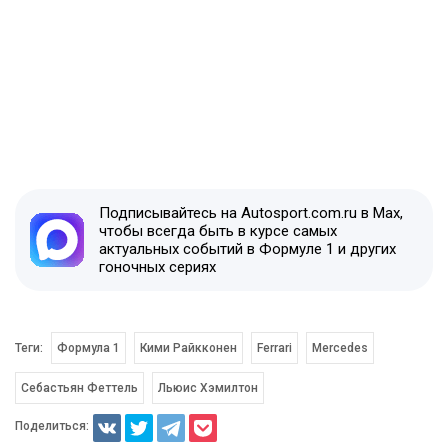
Подписывайтесь на Autosport.com.ru в Max,
чтобы всегда быть в курсе самых
актуальных событий в Формуле 1 и других
гоночных сериях
Теги:
Формула 1
Кими Райкконен
Ferrari
Mercedes
Себастьян Феттель
Льюис Хэмилтон
Поделиться: