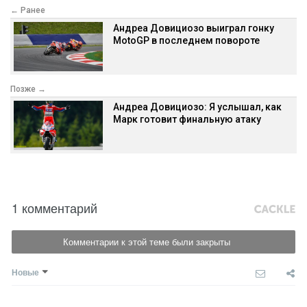
← Ранее
Андреа Довициозо выиграл гонку
MotoGP в последнем повороте
Позже →
Андреа Довициозо: Я услышал, как
Марк готовит финальную атаку
1 комментарий
Комментарии к этой теме были закрыты
Новые