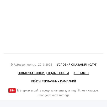
© Autosport.com.ru, 2013-2025
УСЛОВИЯ ОКАЗАНИЯ УСЛУГ
ПОЛИТИКА КОНФИДЕНЦИАЛЬНОСТИ
КОНТАКТЫ
КЕЙСЫ РЕКЛАМНЫХ КАМПАНИЙ
18+
Материалы сайта предназначены для лиц 18 лет и старше.
Change privacy settings