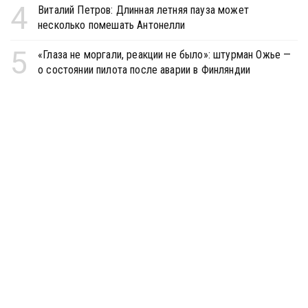
4
Виталий Петров: Длинная летняя пауза может
несколько помешать Антонелли
5
«Глаза не моргали, реакции не было»: штурман Ожье —
о состоянии пилота после аварии в Финляндии