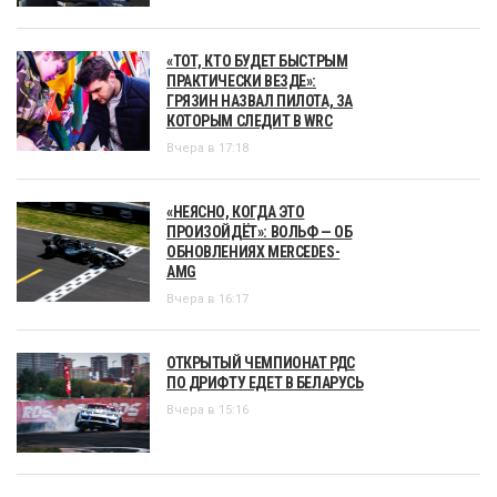
«ТОТ, КТО БУДЕТ БЫСТРЫМ
ПРАКТИЧЕСКИ ВЕЗДЕ»:
ГРЯЗИН НАЗВАЛ ПИЛОТА, ЗА
КОТОРЫМ СЛЕДИТ В WRC
Вчера в 17:18
«НЕЯСНО, КОГДА ЭТО
ПРОИЗОЙДЁТ»: ВОЛЬФ — ОБ
ОБНОВЛЕНИЯХ MERCEDES-
AMG
Вчера в 16:17
ОТКРЫТЫЙ ЧЕМПИОНАТ РДС
ПО ДРИФТУ ЕДЕТ В БЕЛАРУСЬ
Вчера в 15:16