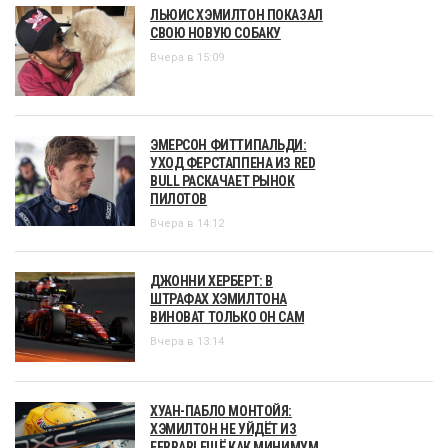
ЛЬЮИС ХЭМИЛТОН ПОКАЗАЛ
СВОЮ НОВУЮ СОБАКУ
Вчера в 15:09
ЭМЕРСОН ФИТТИПАЛЬДИ:
УХОД ФЕРСТАППЕНА ИЗ RED
BULL РАСКАЧАЕТ РЫНОК
ПИЛОТОВ
Вчера в 14:12
ДЖОННИ ХЕРБЕРТ: В
ШТРАФАХ ХЭМИЛТОНА
ВИНОВАТ ТОЛЬКО ОН САМ
Вчера в 13:14
ХУАН-ПАБЛО МОНТОЙЯ:
ХЭМИЛТОН НЕ УЙДЁТ ИЗ
FERRARI ЕЩЁ КАК МИНИМУМ