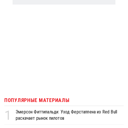
ПОПУЛЯРНЫЕ МАТЕРИАЛЫ
1
Эмерсон Фиттипальди: Уход Ферстаппена из Red Bull
раскачает рынок пилотов