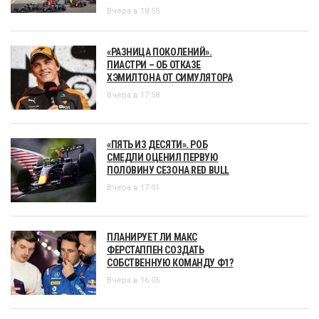
Вчера в 18:55
«РАЗНИЦА ПОКОЛЕНИЙ».
ПИАСТРИ – ОБ ОТКАЗЕ
ХЭМИЛТОНА ОТ СИМУЛЯТОРА
Вчера в 17:58
«ПЯТЬ ИЗ ДЕСЯТИ». РОБ
СМЕДЛИ ОЦЕНИЛ ПЕРВУЮ
ПОЛОВИНУ СЕЗОНА RED BULL
Вчера в 17:01
ПЛАНИРУЕТ ЛИ МАКС
ФЕРСТАППЕН СОЗДАТЬ
СОБСТВЕННУЮ КОМАНДУ Ф1?
Вчера в 16:05