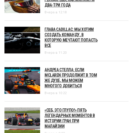
ДВА-ТРИ ГОДА
Вчера в 12:18
ГЛАВА CADILLAC: МЫ ХОТИМ
СОЗДАТЬ КОМАНДУ, В
КОТОРУЮ МЕЧТАЮТ ПОПАСТЬ
ВСЕ
Вчера в 11:20
АНДРЕА СТЕЛЛА: ЕСЛИ
MCLAREN ПРОДОЛЖИТ В ТОМ
ЖЕ ДУХЕ, МЫ МОЖЕМ
МНОГОГО ДОБИТЬСЯ
Вчера в 10:22
«СЕБ, ЭТО ГЛУПО!» ПЯТЬ
ЛЕГЕНДАРНЫХ МОМЕНТОВ В
ИСТОРИИ ГРАН ПРИ
МАЛАЙЗИИ