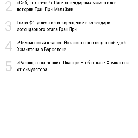
2
«Себ, это глупо!» Пять легендарных моментов в
истории Гран При Малайзии
3
Глава Ф1 допустил возвращение в календарь
легендарного этапа Гран При
4
«Чемпионский класс». Йоханссон восхищён победой
Хэмилтона в Барселоне
5
«Разница поколений». Пиастри – об отказе Хэмилтона
от симулятора