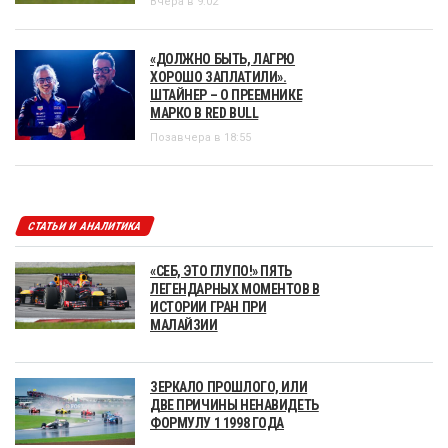
Вчера в 9:02
«ДОЛЖНО БЫТЬ, ЛАГРЮ
ХОРОШО ЗАПЛАТИЛИ».
ШТАЙНЕР – О ПРЕЕМНИКЕ
МАРКО В RED BULL
Позавчера в 18:55
СТАТЬИ И АНАЛИТИКА
«СЕБ, ЭТО ГЛУПО!» ПЯТЬ
ЛЕГЕНДАРНЫХ МОМЕНТОВ В
ИСТОРИИ ГРАН ПРИ
МАЛАЙЗИИ
ЗЕРКАЛО ПРОШЛОГО, ИЛИ
ДВЕ ПРИЧИНЫ НЕНАВИДЕТЬ
ФОРМУЛУ 1 1998 ГОДА