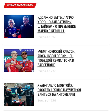
НОВЫЕ МАТЕРИАЛЫ
«ДОЛЖНО БЫТЬ, ЛАГРЮ
ХОРОШО ЗАПЛАТИЛИ».
ШТАЙНЕР – О ПРЕЕМНИКЕ
МАРКО В RED BULL
Вчера в 18:55
«ЧЕМПИОНСКИЙ КЛАСС».
ЙОХАНССОН ВОСХИЩЁН
ПОБЕДОЙ ХЭМИЛТОНА В
БАРСЕЛОНЕ
Вчера в 17:58
ХУАН-ПАБЛО МОНТОЙЯ:
РАССЕЛУ НУЖНО НАУЧИТЬСЯ
ЗЛИТЬСЯ НА АНТОНЕЛЛИ
Вчера в 17:01