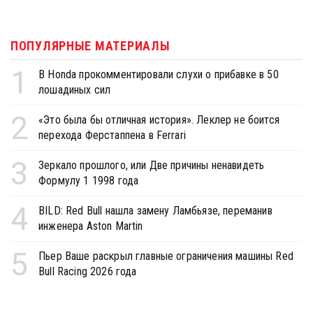
ПОПУЛЯРНЫЕ МАТЕРИАЛЫ
1
В Honda прокомментировали слухи о прибавке в 50
лошадиных сил
2
«Это была бы отличная история». Леклер не боится
перехода Ферстаппена в Ferrari
3
Зеркало прошлого, или Две причины ненавидеть
Формулу 1 1998 года
4
BILD: Red Bull нашла замену Ламбьязе, переманив
инженера Aston Martin
5
Пьер Ваше раскрыл главные ограничения машины Red
Bull Racing 2026 года