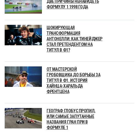
ДВЕ ПРИЧИНЫ НЕНАВИДЕТЬ
ФОРМУЛУ 1 1998 ГОДА
ШОКИРУЮЩАЯ
ТРАНСФОРМАЦИЯ
АНТОНЕЛЛИ: КАК ТИНЕЙДЖЕР
СТАЛ ПРЕТЕНДЕНТОМ НА
ТИТУЛ В Ф1?
ОТ МАСТЕРСКОЙ
ГРОБОВЩИКА ДО БОРЬБЫ ЗА
ТИТУЛ В Ф1. ИСТОРИЯ
ХАЙНЦА-ХАРАЛЬДА
ФРЕНТЦЕНА
ГЕОГРАФ ГЛОБУС ПРОПИЛ,
ИЛИ САМЫЕ ЗАПУТАННЫЕ
НАЗВАНИЯ ГРАН ПРИ В
ФОРМУЛЕ 1