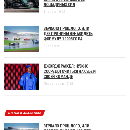
ЛОШАДИНЫХ СИЛ
Вчера в 10:22
ЗЕРКАЛО ПРОШЛОГО, ИЛИ
ДВЕ ПРИЧИНЫ НЕНАВИДЕТЬ
ФОРМУЛУ 1 1998 ГОДА
Вчера в 8:10
ДЖОРДЖ РАССЕЛ: НУЖНО
СОСРЕДОТОЧИТЬСЯ НА СЕБЕ И
СВОЕЙ КОМАНДЕ
Позавчера в 17:18
СТАТЬИ И АНАЛИТИКА
ЗЕРКАЛО ПРОШЛОГО, ИЛИ