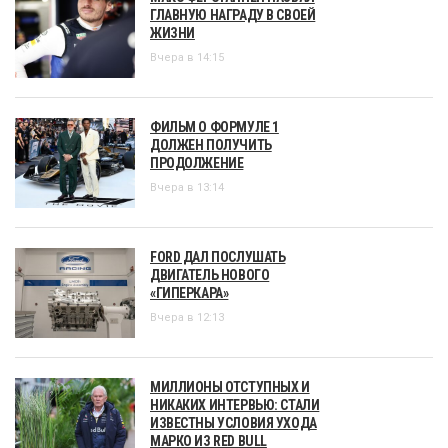
ГЛАВНУЮ НАГРАДУ В СВОЕЙ
ЖИЗНИ
Вчера в 14:15
ФИЛЬМ О ФОРМУЛЕ 1
ДОЛЖЕН ПОЛУЧИТЬ
ПРОДОЛЖЕНИЕ
Вчера в 13:14
FORD ДАЛ ПОСЛУШАТЬ
ДВИГАТЕЛЬ НОВОГО
«ГИПЕРКАРА»
Вчера в 12:13
МИЛЛИОНЫ ОТСТУПНЫХ И
НИКАКИХ ИНТЕРВЬЮ: СТАЛИ
ИЗВЕСТНЫ УСЛОВИЯ УХОДА
МАРКО ИЗ RED BULL