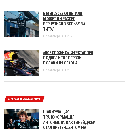
В MERCEDES ОТВЕТИЛИ,
МОЖЕТ ЛИ РАССЕЛ
ВЕРНУТЬСЯ В БОРЬБУ ЗА
ТИТУЛ
Позавчера в 19:12
«ВСЕ СЛОЖНО». ФЕРСТАППЕН
ПОДВЕЛ ИТОГ ПЕРВОЙ
ПОЛОВИНЫ СЕЗОНА
Позавчера в 18:15
СТАТЬИ И АНАЛИТИКА
ШОКИРУЮЩАЯ
ТРАНСФОРМАЦИЯ
АНТОНЕЛЛИ: КАК ТИНЕЙДЖЕР
СТАЛ ПРЕТЕНДЕНТОМ НА