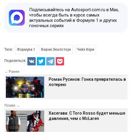
Подписывайтесь на Autosport.com.ru в Max,
чтобы всегда быть в курсе самых
актуальных событий в Формуле 1 и других
гоночных сериях
Теги:
Формула 1
Берни Экклстоун
Чейз Кэри
Поделиться:
← Ранее
Роман Русинов: Гонка превратилась в
лотерею
Позже →
Хасегава: С Toro Rosso будет меньше
давления, чем с McLaren