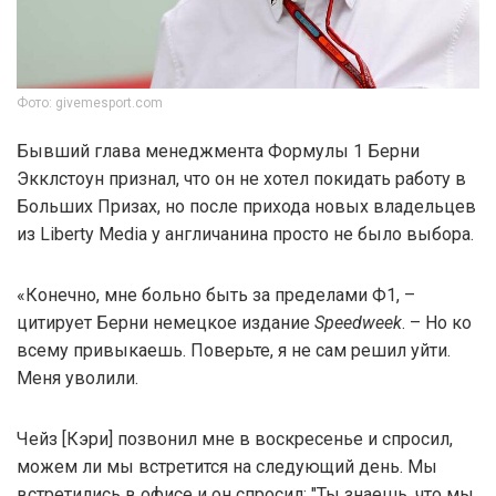
Фото: givemesport.com
Бывший глава менеджмента Формулы 1 Берни
Экклстоун признал, что он не хотел покидать работу в
Больших Призах, но после прихода новых владельцев
из Liberty Media у англичанина просто не было выбора.
«Конечно, мне больно быть за пределами Ф1, –
цитирует Берни немецкое издание
Speedweek
. – Но ко
всему привыкаешь. Поверьте, я не сам решил уйти.
Меня уволили.
Чейз [Кэри] позвонил мне в воскресенье и спросил,
можем ли мы встретится на следующий день. Мы
встретились в офисе и он спросил: "Ты знаешь, что мы