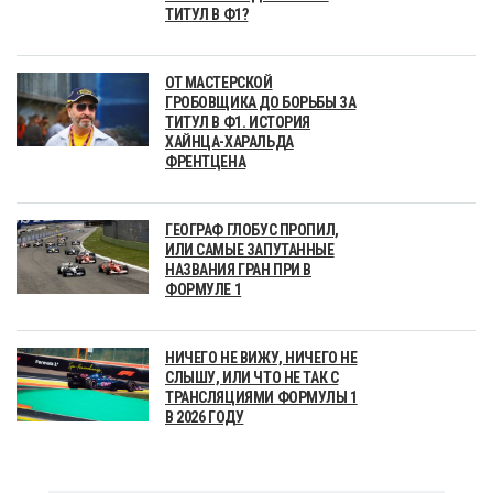
ТИТУЛ В Ф1?
ОТ МАСТЕРСКОЙ
ГРОБОВЩИКА ДО БОРЬБЫ ЗА
ТИТУЛ В Ф1. ИСТОРИЯ
ХАЙНЦА-ХАРАЛЬДА
ФРЕНТЦЕНА
ГЕОГРАФ ГЛОБУС ПРОПИЛ,
ИЛИ САМЫЕ ЗАПУТАННЫЕ
НАЗВАНИЯ ГРАН ПРИ В
ФОРМУЛЕ 1
НИЧЕГО НЕ ВИЖУ, НИЧЕГО НЕ
СЛЫШУ, ИЛИ ЧТО НЕ ТАК С
ТРАНСЛЯЦИЯМИ ФОРМУЛЫ 1
В 2026 ГОДУ