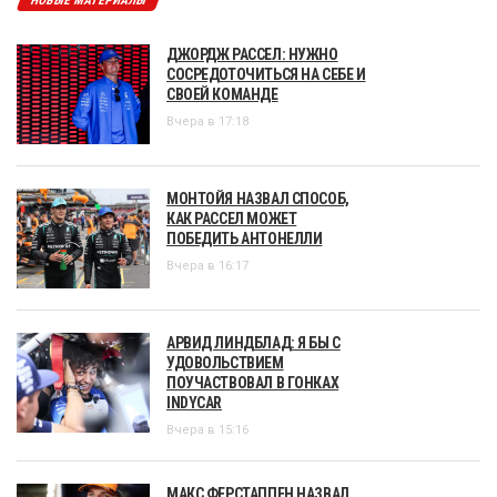
НОВЫЕ МАТЕРИАЛЫ
ДЖОРДЖ РАССЕЛ: НУЖНО
СОСРЕДОТОЧИТЬСЯ НА СЕБЕ И
СВОЕЙ КОМАНДЕ
Вчера в 17:18
МОНТОЙЯ НАЗВАЛ СПОСОБ,
КАК РАССЕЛ МОЖЕТ
ПОБЕДИТЬ АНТОНЕЛЛИ
Вчера в 16:17
АРВИД ЛИНДБЛАД: Я БЫ С
УДОВОЛЬСТВИЕМ
ПОУЧАСТВОВАЛ В ГОНКАХ
INDYCAR
Вчера в 15:16
МАКС ФЕРСТАППЕН НАЗВАЛ