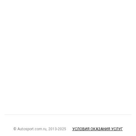
© Autosport.com.ru, 2013-2025
УСЛОВИЯ ОКАЗАНИЯ УСЛУГ