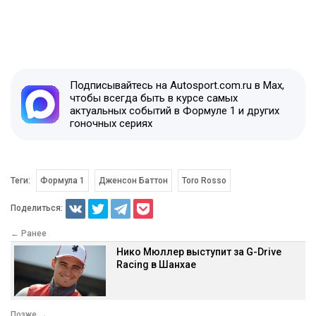
Подписывайтесь на Autosport.com.ru в Max,
чтобы всегда быть в курсе самых
актуальных событий в Формуле 1 и других
гоночных сериях
Теги:
Формула 1
Дженсон Баттон
Toro Rosso
Поделиться:
← Ранее
Нико Мюллер выступит за G-Drive
Racing в Шанхае
Позже →