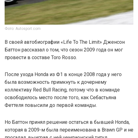
Фото: Autosport.com
В своей автобиографии «Life To The Limit» Дженсон
Баттон рассказал о том, что сезон 2009 года он мог
провести в составе Toro Rosso.
После ухода Honda из Ф1 в конце 2008 года у него
была возможность примкнуть к дочернему
коллективу Red Bull Racing, потому что в команде
освободилось место после того, как Себастьяна
Феттеля повысили до первой команды.
Но Баттон принял решение остаться в бывшей Honda,
которая в 2009-м была переименована в Brawn GP и не
прогадал, выиграв с ней чемпионский титул.