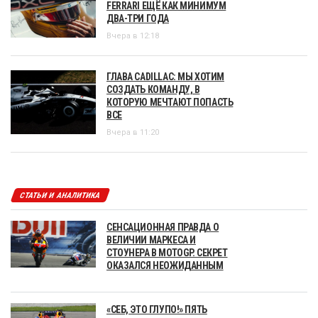
FERRARI ЕЩЁ КАК МИНИМУМ
ДВА-ТРИ ГОДА
Вчера в 12:18
ГЛАВА CADILLAC: МЫ ХОТИМ
СОЗДАТЬ КОМАНДУ, В
КОТОРУЮ МЕЧТАЮТ ПОПАСТЬ
ВСЕ
Вчера в 11:20
СТАТЬИ И АНАЛИТИКА
СЕНСАЦИОННАЯ ПРАВДА О
ВЕЛИЧИИ МАРКЕСА И
СТОУНЕРА В MOTOGP. СЕКРЕТ
ОКАЗАЛСЯ НЕОЖИДАННЫМ
«СЕБ, ЭТО ГЛУПО!» ПЯТЬ