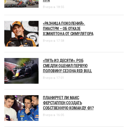
Вчера в 18:55
«РАЗНИЦА ПОКОЛЕНИЙ».
ПИАСТРИ – ОБ ОТКАЗЕ
ХЭМИЛТОНА ОТ СИМУЛЯТОРА
Вчера в 17:58
«ПЯТЬ ИЗ ДЕСЯТИ». РОБ
СМЕДЛИ ОЦЕНИЛ ПЕРВУЮ
ПОЛОВИНУ СЕЗОНА RED BULL
Вчера в 17:01
ПЛАНИРУЕТ ЛИ МАКС
ФЕРСТАППЕН СОЗДАТЬ
СОБСТВЕННУЮ КОМАНДУ Ф1?
Вчера в 16:05