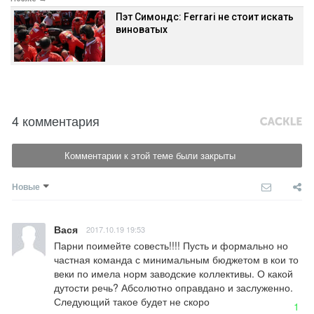
Пэт Симондс: Ferrari не стоит искать
виноватых
4 комментария
Комментарии к этой теме были закрыты
Новые
Вася
2017.10.19 19:53
Парни поимейте совесть!!!! Пусть и формально но 
частная команда с минимальным бюджетом в кои то 
веки по имела норм заводские коллективы. О какой 
дутости речь? Абсолютно оправдано и заслуженно. 
Следующий такое будет не скоро
1