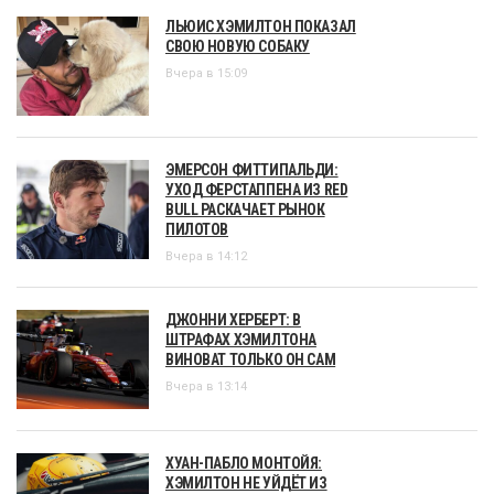
ЛЬЮИС ХЭМИЛТОН ПОКАЗАЛ
СВОЮ НОВУЮ СОБАКУ
Вчера в 15:09
ЭМЕРСОН ФИТТИПАЛЬДИ:
УХОД ФЕРСТАППЕНА ИЗ RED
BULL РАСКАЧАЕТ РЫНОК
ПИЛОТОВ
Вчера в 14:12
ДЖОННИ ХЕРБЕРТ: В
ШТРАФАХ ХЭМИЛТОНА
ВИНОВАТ ТОЛЬКО ОН САМ
Вчера в 13:14
ХУАН-ПАБЛО МОНТОЙЯ:
ХЭМИЛТОН НЕ УЙДЁТ ИЗ