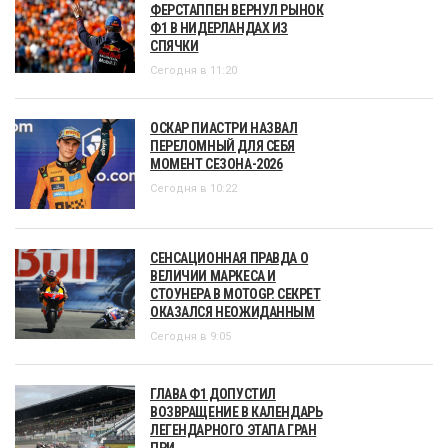
ФЕРСТАППЕН ВЕРНУЛ РЫНОК
Ф1 В НИДЕРЛАНДАХ ИЗ
СПЯЧКИ
Сегодня в 11:20
ОСКАР ПИАСТРИ НАЗВАЛ
ПЕРЕЛОМНЫЙ ДЛЯ СЕБЯ
МОМЕНТ СЕЗОНА-2026
Сегодня в 10:22
СЕНСАЦИОННАЯ ПРАВДА О
ВЕЛИЧИИ МАРКЕСА И
СТОУНЕРА В MOTOGP. СЕКРЕТ
ОКАЗАЛСЯ НЕОЖИДАННЫМ
Сегодня в 9:05
ГЛАВА Ф1 ДОПУСТИЛ
ВОЗВРАЩЕНИЕ В КАЛЕНДАРЬ
ЛЕГЕНДАРНОГО ЭТАПА ГРАН
ПРИ