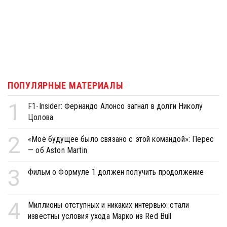
ПОПУЛЯРНЫЕ МАТЕРИАЛЫ
1
F1-Insider: Фернандо Алонсо загнал в долги Николу
Цолова
2
«Моё будущее было связано с этой командой»: Перес
— об Aston Martin
3
Фильм о Формуле 1 должен получить продолжение
4
Миллионы отступных и никаких интервью: стали
известны условия ухода Марко из Red Bull