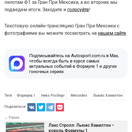
пилотам Ф1 за Гран При Мексики, а во вторник мы
подведем итоги. Заходите и
голосуйте
!
Текстовую онлайн-трансляцию Гран При Мексики с
фотографиями вы можете посмотреть на
нашем сайте
.
Подписывайтесь на Autosport.com.ru в Max,
чтобы всегда быть в курсе самых
актуальных событий в Формуле 1 и других
гоночных сериях
Теги:
Формула 1
Нико Росберг
Mercedes
Льюис Хэмилтон
Поделиться:
← Ранее
Лэнс Стролл: Льюис Хэмилтон –
король Формулы 1