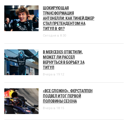
ШОКИРУЮЩАЯ
ТРАНСФОРМАЦИЯ
АНТОНЕЛЛИ: КАК ТИНЕЙДЖЕР
СТАЛ ПРЕТЕНДЕНТОМ НА
ТИТУЛ В Ф1?
Сегодня в 8:30
В MERCEDES ОТВЕТИЛИ,
МОЖЕТ ЛИ РАССЕЛ
ВЕРНУТЬСЯ В БОРЬБУ ЗА
ТИТУЛ
Вчера в 19:12
«ВСЕ СЛОЖНО». ФЕРСТАППЕН
ПОДВЕЛ ИТОГ ПЕРВОЙ
ПОЛОВИНЫ СЕЗОНА
Вчера в 18:15