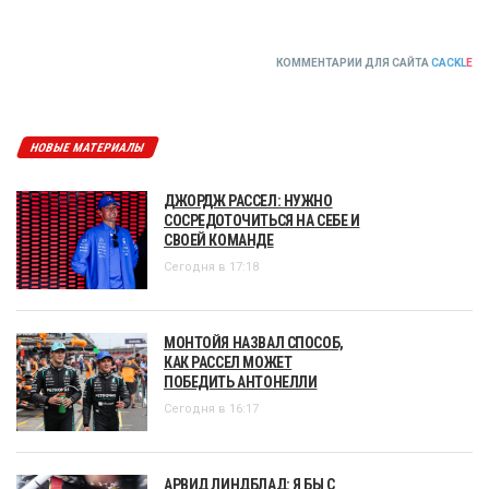
КОММЕНТАРИИ ДЛЯ САЙТА
CACKL
E
НОВЫЕ МАТЕРИАЛЫ
ДЖОРДЖ РАССЕЛ: НУЖНО
СОСРЕДОТОЧИТЬСЯ НА СЕБЕ И
СВОЕЙ КОМАНДЕ
Сегодня в 17:18
МОНТОЙЯ НАЗВАЛ СПОСОБ,
КАК РАССЕЛ МОЖЕТ
ПОБЕДИТЬ АНТОНЕЛЛИ
Сегодня в 16:17
АРВИД ЛИНДБЛАД: Я БЫ С