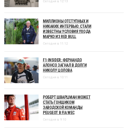
Сегодня в 12:13
МИЛЛИОНЫ ОТСТУПНЫХ И
НИКАКИХ ИНТЕРВЬЮ: СТАЛИ
ИЗВЕСТНЫ УСЛОВИЯ УХОДА
МАРКО ИЗ RED BULL
Сегодня в 11:12
F1-INSIDER: ФЕРНАНДО
АЛОНСО ЗАГНАЛ В ДОЛГИ
НИКОЛУ ЦОЛОВА
Сегодня в 10:11
РОБЕРТ ШВАРЦМАН МОЖЕТ
СТАТЬ ГОНЩИКОМ
ЗАВОДСКОЙ КОМАНДЫ
PEUGEOT В FIA WEC
Сегодня в 9:10