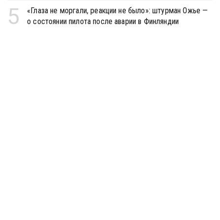
5
«Глаза не моргали, реакции не было»: штурман Ожье —
о состоянии пилота после аварии в Финляндии