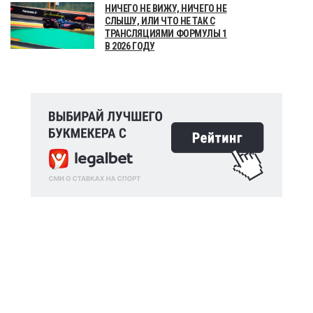
НИЧЕГО НЕ ВИЖУ, НИЧЕГО НЕ
СЛЫШУ, ИЛИ ЧТО НЕ ТАК С
ТРАНСЛЯЦИЯМИ ФОРМУЛЫ 1
В 2026 ГОДУ