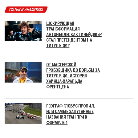
СТАТЬИ И АНАЛИТИКА
ШОКИРУЮЩАЯ
ТРАНСФОРМАЦИЯ
АНТОНЕЛЛИ: КАК ТИНЕЙДЖЕР
СТАЛ ПРЕТЕНДЕНТОМ НА
ТИТУЛ В Ф1?
ОТ МАСТЕРСКОЙ
ГРОБОВЩИКА ДО БОРЬБЫ ЗА
ТИТУЛ В Ф1. ИСТОРИЯ
ХАЙНЦА-ХАРАЛЬДА
ФРЕНТЦЕНА
ГЕОГРАФ ГЛОБУС ПРОПИЛ,
ИЛИ САМЫЕ ЗАПУТАННЫЕ
НАЗВАНИЯ ГРАН ПРИ В
ФОРМУЛЕ 1