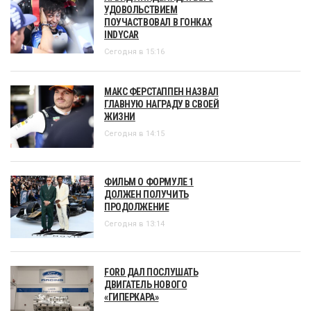
УДОВОЛЬСТВИЕМ
ПОУЧАСТВОВАЛ В ГОНКАХ
INDYCAR
Сегодня в 15:16
МАКС ФЕРСТАППЕН НАЗВАЛ
ГЛАВНУЮ НАГРАДУ В СВОЕЙ
ЖИЗНИ
Сегодня в 14:15
ФИЛЬМ О ФОРМУЛЕ 1
ДОЛЖЕН ПОЛУЧИТЬ
ПРОДОЛЖЕНИЕ
Сегодня в 13:14
FORD ДАЛ ПОСЛУШАТЬ
ДВИГАТЕЛЬ НОВОГО
«ГИПЕРКАРА»