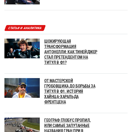
СТАТЬИ И АНАЛИТИКА
ШОКИРУЮЩАЯ
ТРАНСФОРМАЦИЯ
АНТОНЕЛЛИ: КАК ТИНЕЙДЖЕР
СТАЛ ПРЕТЕНДЕНТОМ НА
ТИТУЛ В Ф1?
ОТ МАСТЕРСКОЙ
ГРОБОВЩИКА ДО БОРЬБЫ ЗА
ТИТУЛ В Ф1. ИСТОРИЯ
ХАЙНЦА-ХАРАЛЬДА
ФРЕНТЦЕНА
ГЕОГРАФ ГЛОБУС ПРОПИЛ,
ИЛИ САМЫЕ ЗАПУТАННЫЕ
НАЗВАНИЯ ГРАН ПРИ В