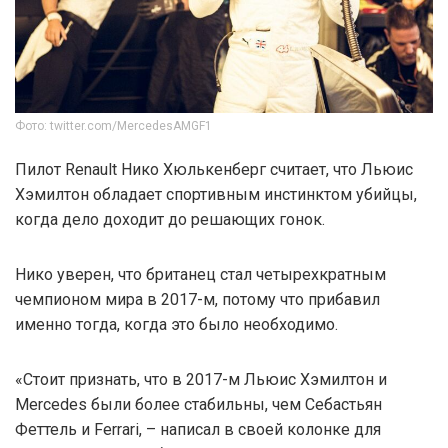
Фото: twitter.com/MercedesAMGF1
Пилот Renault Нико Хюлькенберг считает, что Льюис
Хэмилтон обладает спортивным инстинктом убийцы,
когда дело доходит до решающих гонок.
Нико уверен, что британец стал четырехкратным
чемпионом мира в 2017-м, потому что прибавил
именно тогда, когда это было необходимо.
«Стоит признать, что в 2017-м Льюис Хэмилтон и
Mercedes были более стабильны, чем Себастьян
Феттель и Ferrari, – написал в своей колонке для