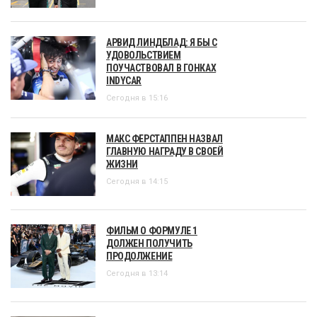
АРВИД ЛИНДБЛАД: Я БЫ С
УДОВОЛЬСТВИЕМ
ПОУЧАСТВОВАЛ В ГОНКАХ
INDYCAR
Сегодня в 15:16
МАКС ФЕРСТАППЕН НАЗВАЛ
ГЛАВНУЮ НАГРАДУ В СВОЕЙ
ЖИЗНИ
Сегодня в 14:15
ФИЛЬМ О ФОРМУЛЕ 1
ДОЛЖЕН ПОЛУЧИТЬ
ПРОДОЛЖЕНИЕ
Сегодня в 13:14