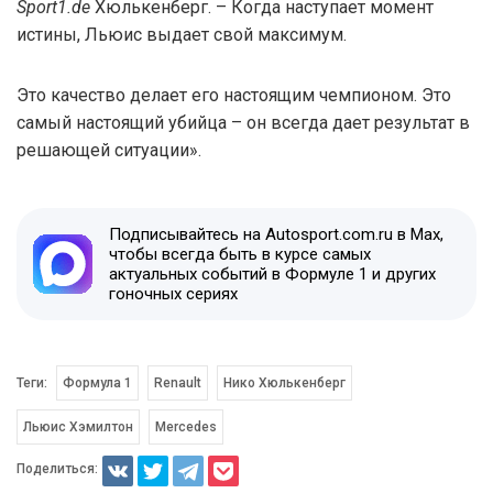
Sport1.de
Хюлькенберг. – Когда наступает момент
истины, Льюис выдает свой максимум.
Это качество делает его настоящим чемпионом. Это
самый настоящий убийца – он всегда дает результат в
решающей ситуации».
Подписывайтесь на Autosport.com.ru в Max,
чтобы всегда быть в курсе самых
актуальных событий в Формуле 1 и других
гоночных сериях
Теги:
Формула 1
Renault
Нико Хюлькенберг
Льюис Хэмилтон
Mercedes
Поделиться: