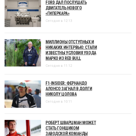
FORD ДАЛ ПОСЛУШАТЬ
ДВИГАТЕЛЬ НОВОГО
«ГИПЕРКАРА»
Сегодня в 12:13
МИЛЛИОНЫ ОТСТУПНЫХ И
НИКАКИХ ИНТЕРВЬЮ: СТАЛИ
ИЗВЕСТНЫ УСЛОВИЯ УХОДА
МАРКО ИЗ RED BULL
Сегодня в 11:12
F1-INSIDER: ФЕРНАНДО
АЛОНСО ЗАГНАЛ В ДОЛГИ
НИКОЛУ ЦОЛОВА
Сегодня в 10:11
РОБЕРТ ШВАРЦМАН МОЖЕТ
СТАТЬ ГОНЩИКОМ
ЗАВОДСКОЙ КОМАНДЫ