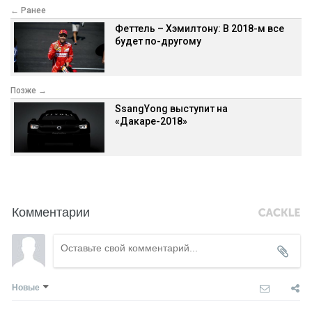
← Ранее
Феттель – Хэмилтону: В 2018-м все
будет по-другому
Позже →
SsangYong выступит на
«Дакаре-2018»
Комментарии
Новые