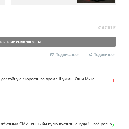
той теме были закрыты
Подписаться
Поделиться
 достойную скорость во время Шумми. Он и Мика.
-1
с жёлтыми СМИ, лишь бы пулю пустить, а куда? - всё равно.
5