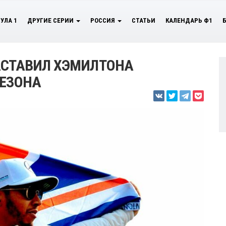
УЛА 1
ДРУГИЕ СЕРИИ
РОССИЯ
СТАТЬИ
КАЛЕНДАРЬ Ф1
АСТАВИЛ ХЭМИЛТОНА
СЕЗОНА