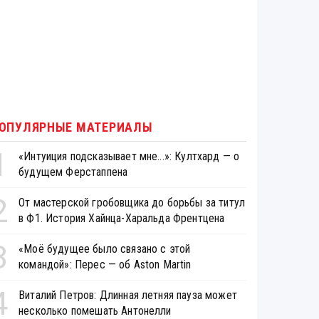
ОПУЛЯРНЫЕ МАТЕРИАЛЫ
1
«Интуиция подсказывает мне...»: Култхард — о
будущем Ферстаппена
2
От мастерской гробовщика до борьбы за титул
в Ф1. История Хайнца-Харальда Френтцена
3
«Моё будущее было связано с этой
командой»: Перес — об Aston Martin
4
Виталий Петров: Длинная летняя пауза может
несколько помешать Антонелли