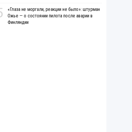
5
«Глаза не моргали, реакции не было»: штурман
Ожье — о состоянии пилота после аварии в
Финляндии